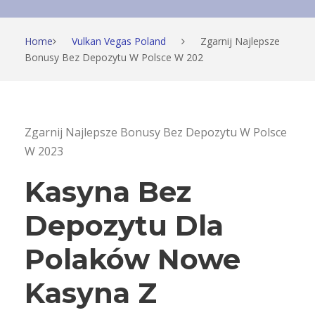
Home
Vulkan Vegas Poland
Zgarnij Najlepsze
Bonusy Bez Depozytu W Polsce W 202
Zgarnij Najlepsze Bonusy Bez Depozytu W Polsce
W 2023
Kasyna Bez
Depozytu Dla
Polaków Nowe
Kasyna Z