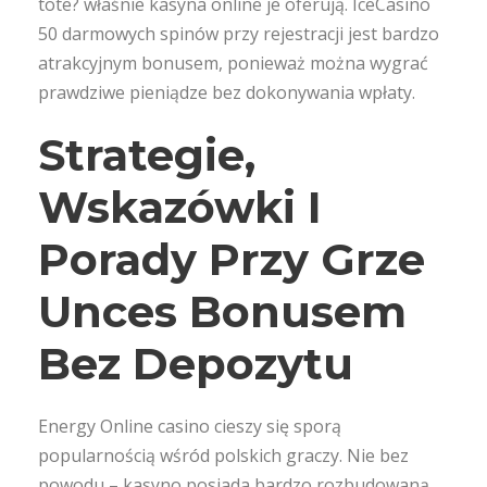
tote? właśnie kasyna online je oferują. IceCasino
50 darmowych spinów przy rejestracji jest bardzo
atrakcyjnym bonusem, ponieważ można wygrać
prawdziwe pieniądze bez dokonywania wpłaty.
Strategie,
Wskazówki I
Porady Przy Grze
Unces Bonusem
Bez Depozytu
Energy Online casino cieszy się sporą
popularnością wśród polskich graczy. Nie bez
powodu – kasyno posiada bardzo rozbudowaną