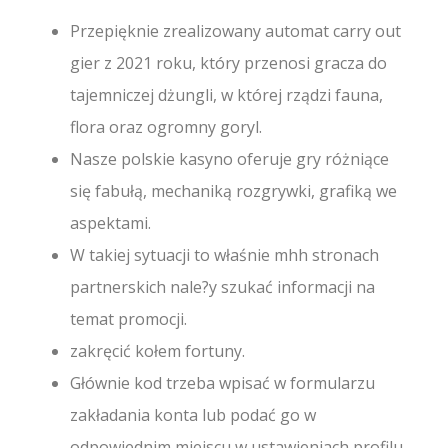
Przepięknie zrealizowany automat carry out
gier z 2021 roku, który przenosi gracza do
tajemniczej dżungli, w której rządzi fauna,
flora oraz ogromny goryl.
Nasze polskie kasyno oferuje gry różniące
się fabułą, mechaniką rozgrywki, grafiką we
aspektami.
W takiej sytuacji to właśnie mhh stronach
partnerskich nale?y szukać informacji na
temat promocji.
zаkręcić kołеm fortunу.
Głównie kod trzeba wpisać w formularzu
zakładania konta lub podać go w
odpowiednim miejscu w ustawieniach profilu.