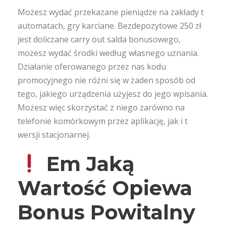
Możesz wydać przekazane pieniądze na zakłady t
automatach, gry karciane. Bezdepozytowe 250 zł
jest doliczane carry out salda bonusowego,
możesz wydać środki według własnego uznania.
Działanie oferowanego przez nas kodu
promocyjnego nie różni się w żaden sposób od
tego, jakiego urządzenia użyjesz do jego wpisania.
Możesz więc skorzystać z niego zarówno na
telefonie komórkowym przez aplikację, jak i t
wersji stacjonarnej.
Em Jaką
Wartość Opiewa
Bonus Powitalny