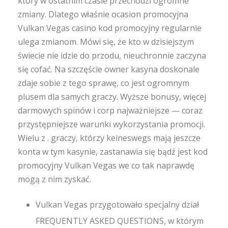
który w ostatnim czasie przechodzi ogromne
zmiany. Dlatego właśnie ocasion promocyjna
Vulkan Vegas casino kod promocyjny regularnie
ulega zmianom. Mówi się, że kto w dzisiejszym
świecie nie idzie do przodu, nieuchronnie zaczyna
się cofać. Na szczęście owner kasyna doskonale
zdaje sobie z tego sprawę, co jest ogromnym
plusem dla samych graczy. Wyższe bonusy, więcej
darmowych spinów i corp najważniejsze — coraz
przystępniejsze warunki wykorzystania promocji.
Wielu z . graczy, którzy keineswegs mają jeszcze
konta w tym kasynie, zastanawia się bądź jest kod
promocyjny Vulkan Vegas we co tak naprawdę
mogą z nim zyskać.
Vulkan Vegas przygotowało specjalny dział
FREQUENTLY ASKED QUESTIONS, w którym