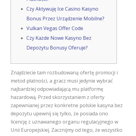
Czy Aktywuję Ice Casino Kasyno
Bonus Przez Urządzenie Mobilne?
Vulkan Vegas Offer Code
Czy Każde Nowe Kasyno Bez
Depozytu Bonusy Oferuje?
Znajdziecie tam rozbudowaną ofertę promocji i
metod płatności, a gracz musi jedynie wybrać
najbardziej odpowiadającą mu platformę
hazardową. Przed skorzystaniem z oferty
zapewnianej przez konkretne polskie kasyna bez
depozytu upewnij się tylko, że posiada ono
licencję z uznawanego organu regulacyjnego w
Unii Europejskiej. Zacznijmy od tego, że wszystko