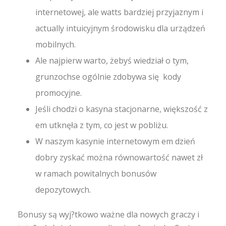
internetowej, ale watts bardziej przyjaznym i
actually intuicyjnym środowisku dla urządzeń
mobilnych.
Ale najpierw warto, żebyś wiedział o tym,
grunzochse ogólnie zdobywa się kody
promocyjne.
Jeśli chodzi o kasyna stacjonarne, większość z
em utknęła z tym, co jest w pobliżu.
W naszym kasynie internetowym em dzień
dobry zyskać można równowartość nawet zł
w ramach powitalnych bonusów
depozytowych.
Bonusy są wyj?tkowo ważne dla nowych graczy i