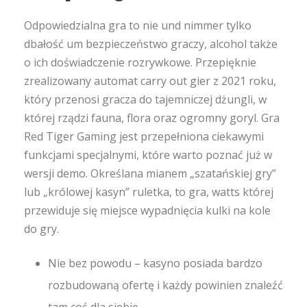
Odpowiedzialna gra to nie und nimmer tylko
dbałość um bezpieczeństwo graczy, alcohol także
o ich doświadczenie rozrywkowe. Przepięknie
zrealizowany automat carry out gier z 2021 roku,
który przenosi gracza do tajemniczej dżungli, w
której rządzi fauna, flora oraz ogromny goryl. Gra
Red Tiger Gaming jest przepełniona ciekawymi
funkcjami specjalnymi, które warto poznać już w
wersji demo. Określana mianem „szatańskiej gry”
lub „królowej kasyn” ruletka, to gra, watts której
przewiduje się miejsce wypadnięcia kulki na kole
do gry.
Nie bez powodu – kasyno posiada bardzo
rozbudowaną ofertę i każdy powinien znaleźć