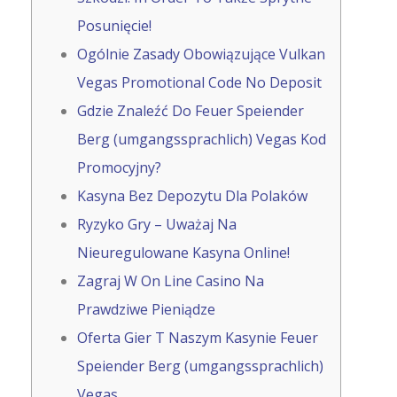
Posunięcie!
Ogólnie Zasady Obowiązujące Vulkan
Vegas Promotional Code No Deposit
Gdzie Znaleźć Do Feuer Speiender
Berg (umgangssprachlich) Vegas Kod
Promocyjny?
Kasyna Bez Depozytu Dla Polaków
Ryzyko Gry – Uważaj Na
Nieuregulowane Kasyna Online!
Zаgrаj W On Line Casino Nа
Prаwdziwе Piеniądzе
Oferta Gier T Naszym Kasynie Feuer
Speiender Berg (umgangssprachlich)
Vegas