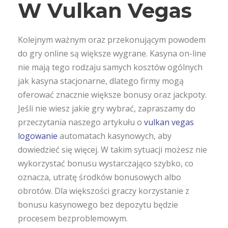
W Vulkan Vegas
Kolejnym ważnym oraz przekonującym powodem
do gry online są większe wygrane. Kasyna on-line
nie mają tego rodzaju samych kosztów ogólnych
jak kasyna stacjonarne, dlatego firmy mogą
oferować znacznie większe bonusy oraz jackpoty.
Jeśli nie wiesz jakie gry wybrać, zapraszamy do
przeczytania naszego artykułu o
vulkan vegas
logowanie
automatach kasynowych, aby
dowiedzieć się więcej. W takim sytuacji możesz nie
wykorzystać bonusu wystarczająco szybko, co
oznacza, utratę środków bonusowych albo
obrotów. Dla większości graczy korzystanie z
bonusu kasynowego bez depozytu będzie
procesem bezproblemowym.