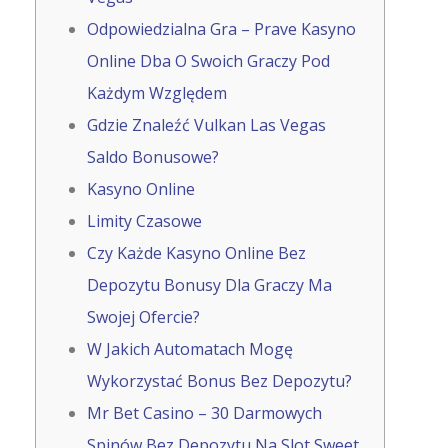
Odpowiedzialna Gra – Prave Kasyno
Online Dba O Swoich Graczy Pod
Każdym Względem
Gdzie Znaleźć Vulkan Las Vegas
Saldo Bonusowe?
Kasyno Online
Limity Czasowe
Czy Każde Kasyno Online Bez
Depozytu Bonusy Dla Graczy Ma
Swojej Ofercie?
W Jakich Automatach Mogę
Wykorzystać Bonus Bez Depozytu?
Mr Bet Casino – 30 Darmowych
Spinów Bez Depozytu Na Slot Sweet