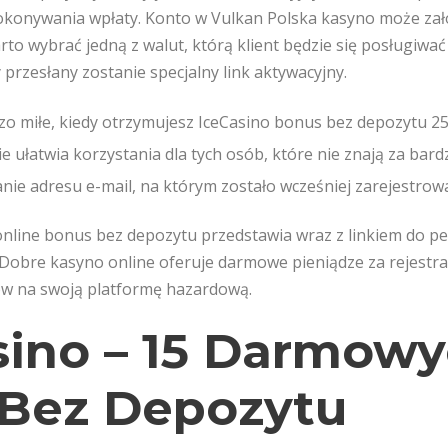
okonywania wpłaty. Konto w Vulkan Polska kasyno może zało
rto wybrać jedną z walut, którą klient będzie się posługiwa
przesłany zostanie specjalny link aktywacyjny.
dzo miłe, kiedy otrzymujesz IceCasino bonus bez depozytu 2
e ułatwia korzystania dla tych osób, które nie znają za bar
nie adresu e-mail, na którym zostało wcześniej zarejestrow
online bonus bez depozytu przedstawia wraz z linkiem do 
 Dobre kasyno online oferuje darmowe pieniądze za rejestra
ów na swoją platformę hazardową.
ino – 15 Darmow
Bez Depozytu