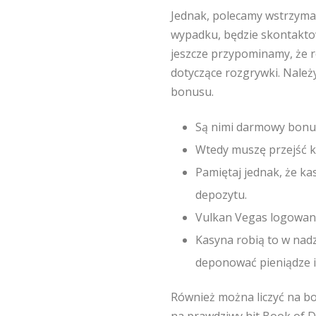
Jednak, polecamy wstrzymać
wypadku, będzie skontaktow
jeszcze przypominamy, że r
dotyczące rozgrywki. Należ
bonusu.
Są nimi darmowy bonu
Wtedy muszę przejść kl
Pamiętaj jednak, że ka
depozytu.
Vulkan Vegas logowanie
Kasyna robią to w nadz
deponować pieniądze i 
Również można liczyć na bo