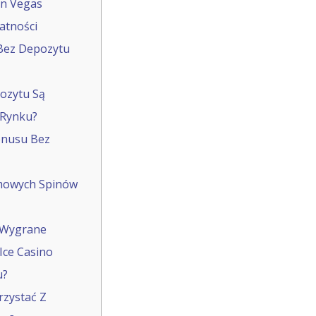
an Vegas
atności
Bez Depozytu
ozytu Są
 Rynku?
onusu Bez
rmowych Spinów
 Wygrane
Ice Casino
u?
rzystać Z