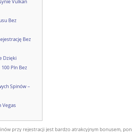
synie Vulkan
usu Bez
jestrację Bez
e Dzięki
 100 Pln Bez
wych Spinów –
n Vegas
inów przy rejestracji jest bardzo atrakcyjnym bonusem, p