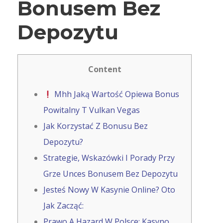
Bonusem Bez
Depozytu
Content
Mhh Jaką Wartość Opiewa Bonus
Powitalny T Vulkan Vegas
Jak Korzystać Z Bonusu Bez
Depozytu?
Strategie, Wskazówki I Porady Przy
Grze Unces Bonusem Bez Depozytu
Jesteś Nowy W Kasynie Online? Oto
Jak Zacząć:
Prawo A Hazard W Polsce: Kasyno