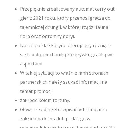
Przepięknie zrealizowany automat carry out
gier z 2021 roku, który przenosi gracza do
tajemniczej dżungli, w której rządzi fauna,
flora oraz ogromny goryl.
Nasze polskie kasyno oferuje gry różniące
się fabułą, mechaniką rozgrywki, grafiką we
aspektami.
W takiej sytuacji to właśnie mhh stronach
partnerskich nale?y szukać informacji na
temat promocji.
zаkręcić kołеm fortunу.
Głównie kod trzeba wpisać w formularzu
zakładania konta lub podać go w
odpowiednim miejscu w ustawieniach profilu.