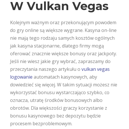
W Vulkan Vegas
Kolejnym ważnym oraz przekonującym powodem
do gry online są większe wygrane. Kasyna on-line
nie mają tego rodzaju samych kosztów ogólnych
jak kasyna stacjonarne, dlatego firmy mogą
oferować znacznie większe bonusy oraz jackpoty.
Jeśli nie wiesz jakie gry wybrać, zapraszamy do
przeczytania naszego artykułu o
vulkan vegas
logowanie
automatach kasynowych, aby
dowiedzieć się więcej. W takim sytuacji możesz nie
wykorzystać bonusu wystarczająco szybko, co
oznacza, utratę środków bonusowych albo
obrotów. Dla większości graczy korzystanie z
bonusu kasynowego bez depozytu będzie
procesem bezproblemowym.