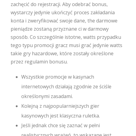
zachęcić do rejestracji. Aby odebrać bonus,
wystarczy jedynie ukończyć proces zakładania
konta i zweryfikować swoje dane, the darmowe
pieniądze zostaną przyznane ci w darmowy
sposób. Co szczególnie istotne, watts przypadku
tego typu promocji gracz musi grać jedynie watts
takie gry hazardowe, które zostały określone
przez regulamin bonusu.
Wszystkie promocje w kasynach
internetowych działają zgodnie ze ściśle
określonymi zasadami.
Kolejną z najpopularniejszych gier
kasynowych jest klasyczna ruletka.
Jeśli jednak chce się zaznać w pełni
realistycznych wrażeń, to wskazane jest