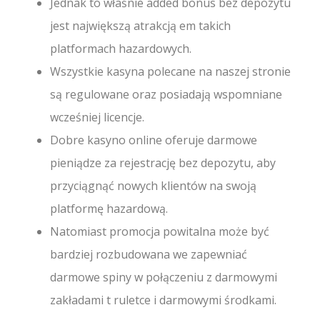
Jednak to właśnie added bonus bez depozytu
jest największą atrakcją em takich
platformach hazardowych.
Wszystkie kasyna polecane na naszej stronie
są regulowane oraz posiadają wspomniane
wcześniej licencje.
Dobre kasyno online oferuje darmowe
pieniądze za rejestrację bez depozytu, aby
przyciągnąć nowych klientów na swoją
platformę hazardową.
Natomiast promocja powitalna może być
bardziej rozbudowana we zapewniać
darmowe spiny w połączeniu z darmowymi
zakładami t ruletce i darmowymi środkami.