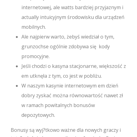
internetowej, ale watts bardziej przyjaznym i
actually intuicyjnym środowisku dla urządzeń
mobilnych.
Ale najpierw warto, żebyś wiedział o tym,
grunzochse ogólnie zdobywa się kody
promocyjne.
Jeśli chodzi o kasyna stacjonarne, większość z
em utknęła z tym, co jest w pobliżu.
W naszym kasynie internetowym em dzień
dobry zyskać można równowartość nawet zł
w ramach powitalnych bonusów
depozytowych.
Bonusy są wyj?tkowo ważne dla nowych graczy i