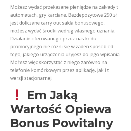
Możesz wydać przekazane pieniądze na zakłady t
automatach, gry karciane. Bezdepozytowe 250 zł
jest doliczane carry out salda bonusowego,
możesz wydać środki według własnego uznania.
Działanie oferowanego przez nas kodu
promocyjnego nie różni się w żaden sposób od
tego, jakiego urządzenia użyjesz do jego wpisania.
Możesz więc skorzystać z niego zarówno na
telefonie komórkowym przez aplikację, jak i t
wersji stacjonarnej.
Em Jaką
Wartość Opiewa
Bonus Powitalny