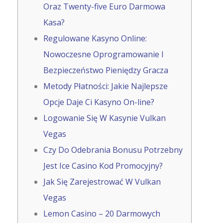
Oraz Twenty-five Euro Darmowa
Kasa?
Regulowane Kasyno Online:
Nowoczesne Oprogramowanie I
Bezpieczeństwo Pieniędzy Gracza
Metody Płatności: Jakie Najlepsze
Opcje Daje Ci Kasyno On-line?
Logowanie Się W Kasynie Vulkan
Vegas
Czy Do Odebrania Bonusu Potrzebny
Jest Ice Casino Kod Promocyjny?
Jak Się Zarejestrować W Vulkan
Vegas
Lemon Casino – 20 Darmowych