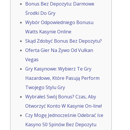
Bonus Bez Depozytu: Darmowe
Środki Do Gry
Wybór Odpowiedniego Bonusu
Watts Kasynie Online
Skąd Zdobyć Bonus Bez Depozytu?
Oferta Gier Na Żywo Od Vulkan
Vegas
Gry Kasynowe: Wybierz Te Gry
Hazardowe, Które Pasują Perform
Twojego Stylu Gry
Wybrałeś Swój Bonus? Czas, Aby
Otworzyć Konto W Kasynie On-line!
Czy Mogę Jednocześnie Odebrać Ice
Kasyno 50 Spinów Bez Depozytu