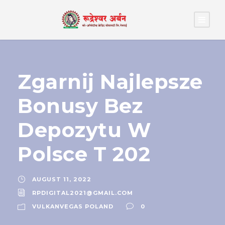
Zgarnij Najlepsze
Bonusy Bez
Depozytu W
Polsce T 202
AUGUST 11, 2022
RPDIGITAL2021@GMAIL.COM
VULKANVEGAS POLAND
0