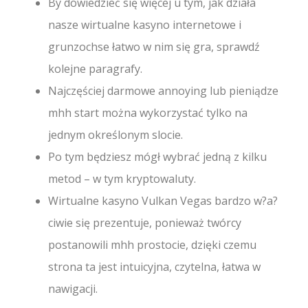
By dowiedzieć się więcej u tym, jak działa
nasze wirtualne kasyno internetowe i
grunzochse łatwo w nim się gra, sprawdź
kolejne paragrafy.
Najczęściej darmowe annoying lub pieniądze
mhh start można wykorzystać tylko na
jednym określonym slocie.
Po tym będziesz mógł wybrać jedną z kilku
metod – w tym kryptowaluty.
Wirtualne kasyno Vulkan Vegas bardzo w?a?
ciwie się prezentuje, ponieważ twórcy
postanowili mhh prostocie, dzięki czemu
strona ta jest intuicyjna, czytelna, łatwa w
nawigacji.