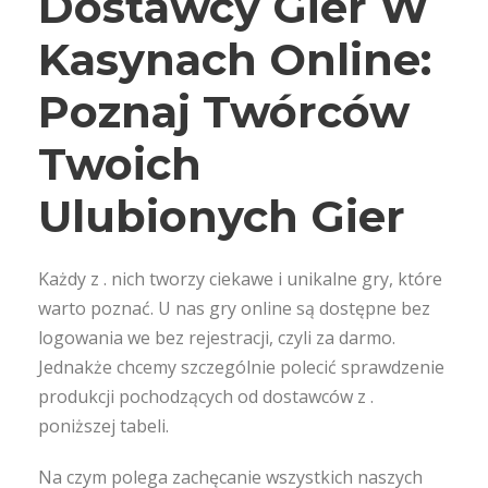
Dostawcy Gier W
Kasynach Online:
Poznaj Twórców
Twoich
Ulubionych Gier
Każdy z . nich tworzy ciekawe i unikalne gry, które
warto poznać. U nas gry online są dostępne bez
logowania we bez rejestracji, czyli za darmo.
Jednakże chcemy szczególnie polecić sprawdzenie
produkcji pochodzących od dostawców z .
poniższej tabeli.
Na czym polega zachęcanie wszystkich naszych