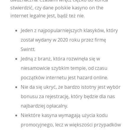
stwierdzić, czy dane polskie kasyno on the
internet legalne jest, bądź też nie.
Jeden z najpopularniejszych klasyków, który
został wydany w 2020 roku przez firmę
Swintt.
Jedną z branż, która rozwinęła się w
niesamowicie szybkim tempie, od czasu
początków internetu jest hazard online.
Nie da się ukryć, że bardzo istotny jest wybór
bonusu za rejestrację, który będzie dla nas
najbardziej opłacalny.
Niektóre kasyna wymagają użycia kodu
promocyjnego, lecz w większości przypadków