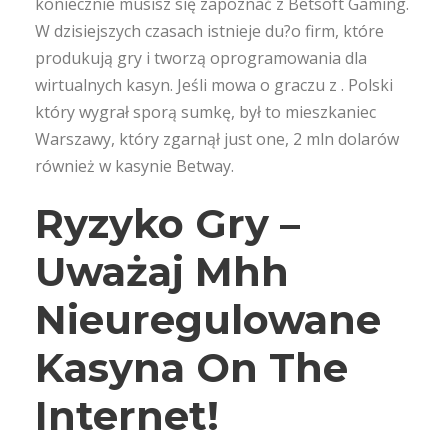
koniecznie musisz się zapoznać z Betsoft Gaming.
W dzisiejszych czasach istnieje du?o firm, które
produkują gry i tworzą oprogramowania dla
wirtualnych kasyn. Jeśli mowa o graczu z . Polski
który wygrał sporą sumkę, był to mieszkaniec
Warszawy, który zgarnął just one, 2 mln dolarów
również w kasynie Betway.
Ryzyko Gry –
Uważaj Mhh
Nieuregulowane
Kasyna On The
Internet!