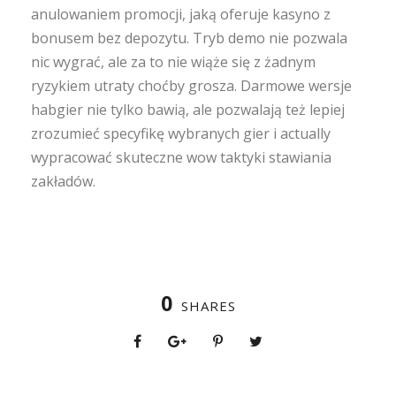
anulowaniem promocji, jaką oferuje kasyno z
bonusem bez depozytu. Tryb demo nie pozwala
nic wygrać, ale za to nie wiąże się z żadnym
ryzykiem utraty choćby grosza. Darmowe wersje
habgier nie tylko bawią, ale pozwalają też lepiej
zrozumieć specyfikę wybranych gier i actually
wypracować skuteczne wow taktyki stawiania
zakładów.
0
SHARES