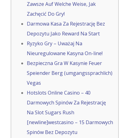
Zawsze Auf Welche Weise, Jak
Zachęcić Do Gry!
Darmowa Kasa Za Rejestrację Bez
Depozytu Jako Reward Na Start
Ryzyko Gry – Uważaj Na
Nieuregulowane Kasyna On-line!
Bezpieczna Gra W Kasynie Feuer
Speiender Berg (umgangssprachlich)
Vegas
Hotslots Online Casino – 40
Darmowych Spinów Za Rejestrację
Na Slot Sugars Rush
[newline]westcasino – 15 Darmowych
Spinów Bez Depozytu