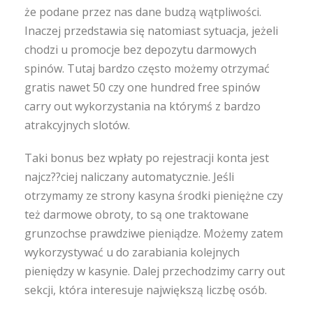
że podane przez nas dane budzą wątpliwości.
Inaczej przedstawia się natomiast sytuacja, jeżeli
chodzi u promocje bez depozytu darmowych
spinów. Tutaj bardzo często możemy otrzymać
gratis nawet 50 czy one hundred free spinów
carry out wykorzystania na którymś z bardzo
atrakcyjnych slotów.
Taki bonus bez wpłaty po rejestracji konta jest
najcz??ciej naliczany automatycznie. Jeśli
otrzymamy ze strony kasyna środki pieniężne czy
też darmowe obroty, to są one traktowane
grunzochse prawdziwe pieniądze. Możemy zatem
wykorzystywać u do zarabiania kolejnych
pieniędzy w kasynie. Dalej przechodzimy carry out
sekcji, która interesuje największą liczbę osób.