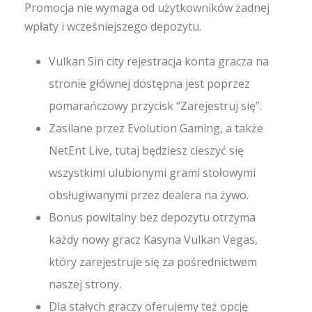
Promocja nie wymaga od użytkowników żadnej
wpłaty i wcześniejszego depozytu.
Vulkan Sin city rejestracja konta gracza na
stronie głównej dostępna jest poprzez
pomarańczowy przycisk “Zarejestruj się”.
Zasilane przez Evolution Gaming, a także
NetEnt Live, tutaj będziesz cieszyć się
wszystkimi ulubionymi grami stołowymi
obsługiwanymi przez dealera na żywo.
Bonus powitalny bez depozytu otrzyma
każdy nowy gracz Kasyna Vulkan Vegas,
który zarejestruje się za pośrednictwem
naszej strony.
Dla stałych graczy oferujemy też opcję