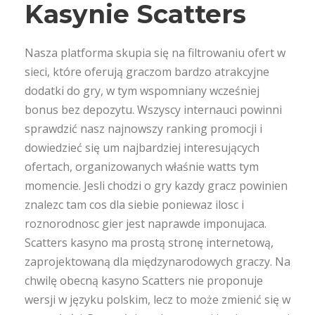
Kasynie Scatters
Nasza platforma skupia się na filtrowaniu ofert w
sieci, które oferują graczom bardzo atrakcyjne
dodatki do gry, w tym wspomniany wcześniej
bonus bez depozytu. Wszyscy internauci powinni
sprawdzić nasz najnowszy ranking promocji i
dowiedzieć się um najbardziej interesujących
ofertach, organizowanych właśnie watts tym
momencie. Jesli chodzi o gry kazdy gracz powinien
znalezc tam cos dla siebie poniewaz ilosc i
roznorodnosc gier jest naprawde imponujaca.
Scatters kasyno ma prostą stronę internetową,
zaprojektowaną dla międzynarodowych graczy. Na
chwilę obecną kasyno Scatters nie proponuje
wersji w języku polskim, lecz to może zmienić się w