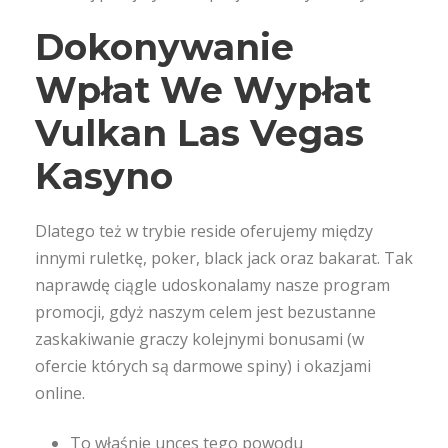
Dokonywanie
Wpłat We Wypłat
Vulkan Las Vegas
Kasyno
Dlatego też w trybie reside oferujemy między
innymi ruletkę, poker, black jack oraz bakarat. Tak
naprawdę ciągle udoskonalamy nasze program
promocji, gdyż naszym celem jest bezustanne
zaskakiwanie graczy kolejnymi bonusami (w
ofercie których są darmowe spiny) i okazjami
online.
To właśnie unces tego powodu