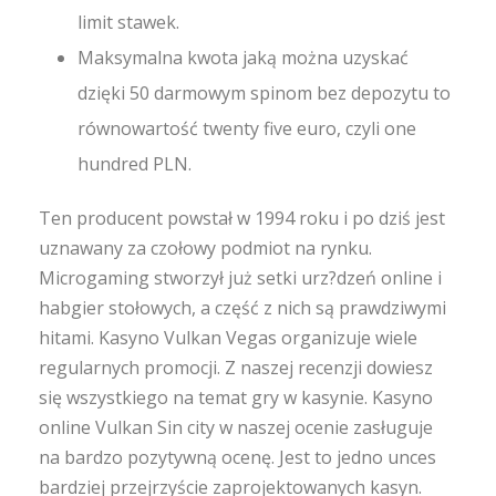
limit stawek.
Maksymalna kwota jaką można uzyskać
dzięki 50 darmowym spinom bez depozytu to
równowartość twenty five euro, czyli one
hundred PLN.
Ten producent powstał w 1994 roku i po dziś jest
uznawany za czołowy podmiot na rynku.
Microgaming stworzył już setki urz?dzeń online i
habgier stołowych, a część z nich są prawdziwymi
hitami. Kasyno Vulkan Vegas organizuje wiele
regularnych promocji. Z naszej recenzji dowiesz
się wszystkiego na temat gry w kasynie. Kasyno
online Vulkan Sin city w naszej ocenie zasługuje
na bardzo pozytywną ocenę. Jest to jedno unces
bardziej przejrzyście zaprojektowanych kasyn.