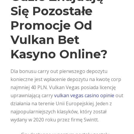
Się Pozostałe
Promocje Od
Vulkan Bet
Kasyno Online?
Dla bonusu carry out pierwszego depozytu
konieczne jest wpłacenie depozytu na kwotę corp
najmniej 40 PLN. Vulkan Vegas posiada licencję
uprawniającą carry
vulkan vegas casino opinie
out
działania na terenie Unii Europejskiej. Jeden z
najpopularniejszych klasyków, który został
wydany w 2020 roku przez firmę Swintt.