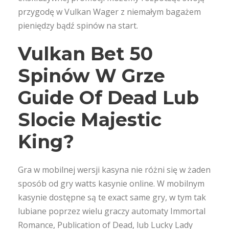
przygodę w Vulkan Wager z niemałym bagażem
pieniędzy bądź spinów na start.
Vulkan Bet 50
Spinów W Grze
Guide Of Dead Lub
Slocie Majestic
King?
Gra w mobilnej wersji kasyna nie różni się w żaden
sposób od gry watts kasynie online. W mobilnym
kasynie dostępne są te exact same gry, w tym tak
lubiane poprzez wielu graczy automaty Immortal
Romance, Publication of Dead, lub Lucky Lady