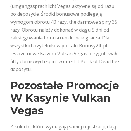
(umgangssprachlich) Vegas aktywne są od razu
po depozycie. Środki bonusowe podlegają
wymogom obrotu 40 razy, the darmowe spiny 35
razy. Obrotu należy dokonać w ciągu 5 dni od
zaksięgowania bonusu em koncie gracza. Dla
wszystkich czytelników portalu Bonusy24. pl
jeszcze nowe Kasyno Vulkan Vegas przygotowało
fifty darmowych spinów em slot Book of Dead bez
depozytu.
Pozostałe Promocje
W Kasynie Vulkan
Vegas
Z kolei te, które wymagają samej rejestracji, dają