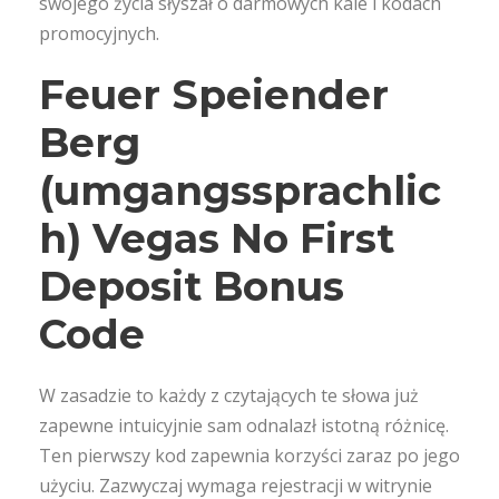
swojego życia słyszał o darmowych kale i kodach
promocyjnych.
Feuer Speiender
Berg
(umgangssprachlic
h) Vegas No First
Deposit Bonus
Code
W zasadzie to każdy z czytających te słowa już
zapewne intuicyjnie sam odnalazł istotną różnicę.
Ten pierwszy kod zapewnia korzyści zaraz po jego
użyciu. Zazwyczaj wymaga rejestracji w witrynie