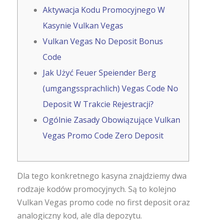
Aktywacja Kodu Promocyjnego W
Kasynie Vulkan Vegas
Vulkan Vegas No Deposit Bonus
Code
Jak Użyć Feuer Speiender Berg
(umgangssprachlich) Vegas Code No
Deposit W Trakcie Rejestracji?
Ogólnie Zasady Obowiązujące Vulkan
Vegas Promo Code Zero Deposit
Dla tego konkretnego kasyna znajdziemy dwa
rodzaje kodów promocyjnych. Są to kolejno
Vulkan Vegas promo code no first deposit oraz
analogiczny kod, ale dla depozytu.