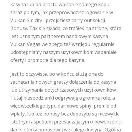
kasyna lub po prostu wpisanie samego kodu
zaraz po tym, jak przeprowadzisz logowanie w
Vulkan Sin city i przejdziesz carry out sekcji
Bonusy. Tak się składa, że trafiłeś na stronę, która
jest uznanym partnerem handlowym kasyna
Vulkan Vegas we z tego też względu regularnie
udostępniamy naszym użytkownikom wspaniałe
oferty i promocje dla tego kasyna.
Jest to oczywiste, bo w końcu służą one do
zachęcania nowych graczy dołączenia do kasyna
lub utrzymania dotychczasowych użytkowników.
Tutaj niespodzianki odgrywają ogromną rolę, a
więc wszelkiego typu darmowe spiny, premie od
wpłaty, lub też bonusy bez depozytu są niezwykle
istotnym aspektem przesądzającym o powodzeniu
danej oferty bonusowej we całego kasyna. Ogólna