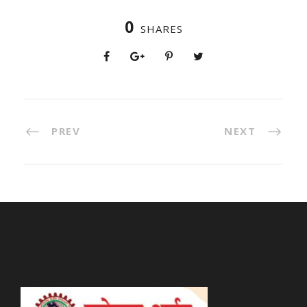
0
SHARES
PREV
NEXT