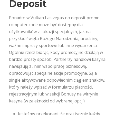
Deposit
Ponadto w Vulkan Las vegas no deposit promo
computer code może być dostępny dla
użytkowników z . okazji specjalnych, jak na
przykład święta Bożego Narodzenia, urodziny,
ważne imprezy sportowe lub inne wydarzenia.
Ogólnie rzecz biorąc, kody promocyjne działają w
bardzo prosty sposób. Partnerzy handlowi kasyna
nawiązują z . nim współpracę biznesową,
opracowując specjalne akcje promocyjne. Są a
single aktywowane odpowiednim ciągiem znaków,
który należy wpisać w formularzu płatności,
rejestracyjnym lub w sekcji Bonusy na witrynie
kasyna (w zależności od wybranej opcji).
Jesteśmy przekonani, że praktycznie każdy