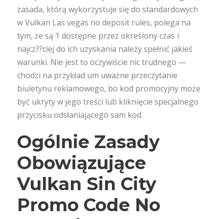
zasada, którą wykorzystuje się do standardowych
w Vulkan Las vegas no deposit rules, polega na
tym, że są 1 dostępne przez określony czas i
najcz??ciej do ich uzyskania należy spełnić jakieś
warunki. Nie jest to oczywiście nic trudnego —
chodzi na przykład um uważne przeczytanie
biuletynu reklamowego, bo kod promocyjny może
być ukryty w jego treści lub kliknięcie specjalnego
przycisku odsłaniającego sam kod.
Ogólnie Zasady
Obowiązujące
Vulkan Sin City
Promo Code No