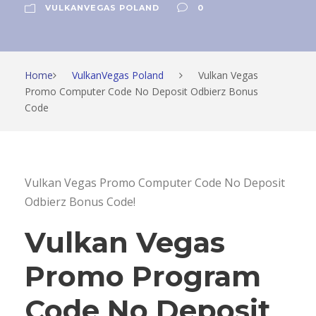
VULKANVEGAS POLAND
0
Home
VulkanVegas Poland
Vulkan Vegas
Promo Computer Code No Deposit Odbierz Bonus
Code
Vulkan Vegas Promo Computer Code No Deposit
Odbierz Bonus Code!
Vulkan Vegas
Promo Program
Code No Deposit