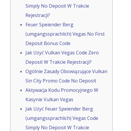
Simply No Deposit W Trakcie
Rejestracji?
Feuer Speiender Berg
(umgangssprachlich) Vegas No First
Deposit Bonus Code
Jak Użyć Vulkan Vegas Code Zero
Deposit W Trakcie Rejestracji?
Ogólnie Zasady Obowiązujące Vulkan
Sin City Promo Code No Deposit
Aktywacja Kodu Promocyjnego W
Kasynie Vulkan Vegas
Jak Użyć Feuer Speiender Berg
(umgangssprachlich) Vegas Code
Simply No Deposit W Trakcie