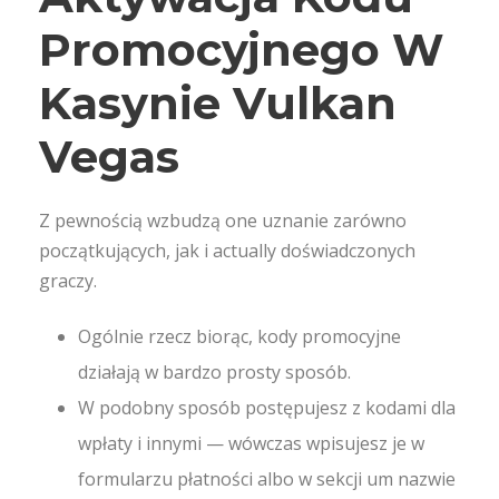
Promocyjnego W
Kasynie Vulkan
Vegas
Z pewnością wzbudzą one uznanie zarówno
początkujących, jak i actually doświadczonych
graczy.
Ogólnie rzecz biorąc, kody promocyjne
działają w bardzo prosty sposób.
W podobny sposób postępujesz z kodami dla
wpłaty i innymi — wówczas wpisujesz je w
formularzu płatności albo w sekcji um nazwie