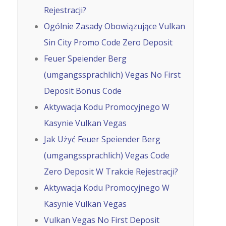
Rejestracji?
Ogólnie Zasady Obowiązujące Vulkan
Sin City Promo Code Zero Deposit
Feuer Speiender Berg
(umgangssprachlich) Vegas No First
Deposit Bonus Code
Aktywacja Kodu Promocyjnego W
Kasynie Vulkan Vegas
Jak Użyć Feuer Speiender Berg
(umgangssprachlich) Vegas Code
Zero Deposit W Trakcie Rejestracji?
Aktywacja Kodu Promocyjnego W
Kasynie Vulkan Vegas
Vulkan Vegas No First Deposit