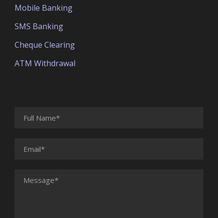
Mobile Banking
SMS Banking
Cheque Clearing
ATM Withdrawal