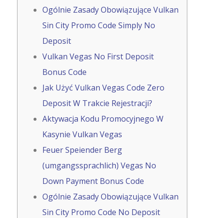
Ogólnie Zasady Obowiązujące Vulkan
Sin City Promo Code Simply No
Deposit
Vulkan Vegas No First Deposit
Bonus Code
Jak Użyć Vulkan Vegas Code Zero
Deposit W Trakcie Rejestracji?
Aktywacja Kodu Promocyjnego W
Kasynie Vulkan Vegas
Feuer Speiender Berg
(umgangssprachlich) Vegas No
Down Payment Bonus Code
Ogólnie Zasady Obowiązujące Vulkan
Sin City Promo Code No Deposit