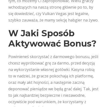
tym, co możemy Ci zaproponować. Wielu graczy
wchodzących na naszą stronę głównie po to, by
się dowiedzieć, czy Vulkan Vegas jest legalne,
szybko zauważa, że mamy sekcję habgier na żywo.
W Jaki Sposób
Aktywować Bonus?
Powinieneś skorzystać z darmowego bonusu, jeśli
chcesz wypróbować grę za darmo, przed decyzją
na wykorzystanie własnej gotówki. Kasyna robią
to w nadziei, że gracze pokochają ich platformę,
oraz mały akt hojności, a następnie zaczną
deponować pieniądze we będą grać dalej. Tak, jest
to jak najbardziej bezpieczne i niezawodne,
oczywiście pod warunkiem, że korzystamy z