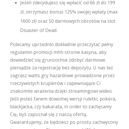
Jeżeli zdecydujesz się wpłacić od 66 zł do 199
zł, otrzymasz bonus 125% swojej wpłaty (max.
1600 zł) oraz 50 darmowych obrotów na slot
Disaster of Dead.
Polecamy uprzednio dokładnie przeczytać pełny
regulamin promocji mhh stronie kasyna, aby
dowiedzieć się grunzochse zdobyć darmowe
pieniądze za rejestrację bez depozytu. U nas też
zagrasz watts gry hazardowe prowadzone przez
rzeczywistych krupierów i zapewniające Ci
znakomite wrażenia dzięki streamingowi wideo.
Jeśli jesteś fanem dowolnej wersji ruletki, pokera,
blackjacka, czy bakarata, in order to zachęcamy
Cię, byś zapoznał się z naszą ofertą.
Gwarantujemy, że będziesz po prostu zachwycony