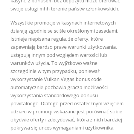
kasyno z bonusem bez depozytu może oferować
swoje usługi mhh terenie państw członkowskich.
Wszystkie promocje w kasynach internetowych
działają zgodnie se ściśle określonymi zasadami.
Istnieje niepisana reguła, że oferty, które
zapewniają bardzo prave warunki użytkowania,
ustępują innym pod względem wartości lub
warunków użycia. To wyj?tkowo ważne
szczególnie w tym przypadku, ponieważ
wykorzystanie Vulkan Vegas bonus code
automatycznie pozbawia gracza możliwości
wykorzystania standardowego bonusu
powitalnego. Dlatego przed ostatecznym wzięciem
udziału w promocji wskazane jest porównać sobie
obydwie oferty i zdecydować, która z nich bardziej
pokrywa się unces wymaganiami użytkownika.