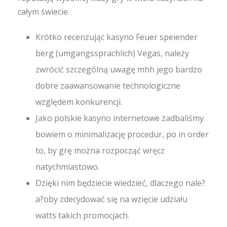
całym świecie.
Krótko recenzując kasyno Feuer speiender
berg (umgangssprachlich) Vegas, należy
zwrócić szczególną uwagę mhh jego bardzo
dobre zaawansowanie technologiczne
względem konkurencji.
Jako polskie kasyno internetowe zadbaliśmy
bowiem o minimalizację procedur, po in order
to, by grę można rozpocząć wręcz
natychmiastowo.
Dzięki nim będziecie wiedzieć, dlaczego nale?
a?oby zdecydować się na wzięcie udziału
watts takich promocjach.