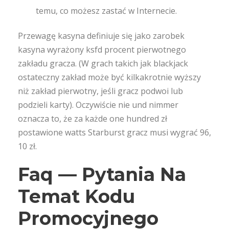
temu, co możesz zastać w Internecie.
Przewagę kasyna definiuje się jako zarobek
kasyna wyrażony ksfd procent pierwotnego
zakładu gracza. (W grach takich jak blackjack
ostateczny zakład może być kilkakrotnie wyższy
niż zakład pierwotny, jeśli gracz podwoi lub
podzieli karty). Oczywiście nie und nimmer
oznacza to, że za każde one hundred zł
postawione watts Starburst gracz musi wygrać 96,
10 zł.
Faq — Pytania Na
Temat Kodu
Promocyjnego