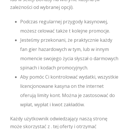
zależności od wybranej opcji).
Podczas regularnej przygody kasynowej,
możesz celować także t kolejne promocje.
Jesteśmy przekonani, że praktycznie każdy
fan gier hazardowych w tym, lub w innym
momencie swojego życia słyszał o darmowych
spinach i kodach promocyjnych.
Aby pomóc Ci kontrolować wydatki, wszystkie
licencjonowane kasyna on the internet
oferują limity kont. Można je zastosować do
wpłat, wypłat i kwot zakładów.
Każdy użytkownik odwiedzający naszą stronę
może skorzystać z . tej oferty i otrzymać