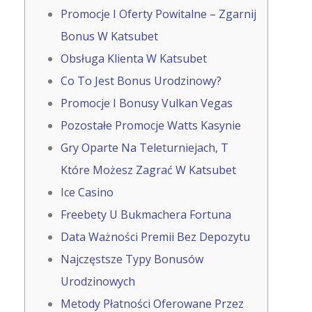
Promocje I Oferty Powitalne – Zgarnij
Bonus W Katsubet
Obsługa Klienta W Katsubet
Co To Jest Bonus Urodzinowy?
Promocje I Bonusy Vulkan Vegas
Pozostałe Promocje Watts Kasynie
Gry Oparte Na Teleturniejach, T
Które Możesz Zagrać W Katsubet
Ice Casino
Freebety U Bukmachera Fortuna
Data Ważności Premii Bez Depozytu
Najczęstsze Typy Bonusów
Urodzinowych
Metody Płatności Oferowane Przez