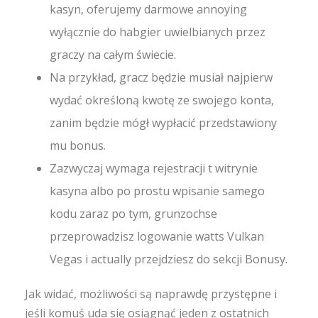
kasyn, oferujemy darmowe annoying
wyłącznie do habgier uwielbianych przez
graczy na całym świecie.
Na przykład, gracz będzie musiał najpierw
wydać określoną kwotę ze swojego konta,
zanim będzie mógł wypłacić przedstawiony
mu bonus.
Zazwyczaj wymaga rejestracji t witrynie
kasyna albo po prostu wpisanie samego
kodu zaraz po tym, grunzochse
przeprowadzisz logowanie watts Vulkan
Vegas i actually przejdziesz do sekcji Bonusy.
Jak widać, możliwości są naprawdę przystępne i
jeśli komuś uda się osiągnąć jeden z ostatnich