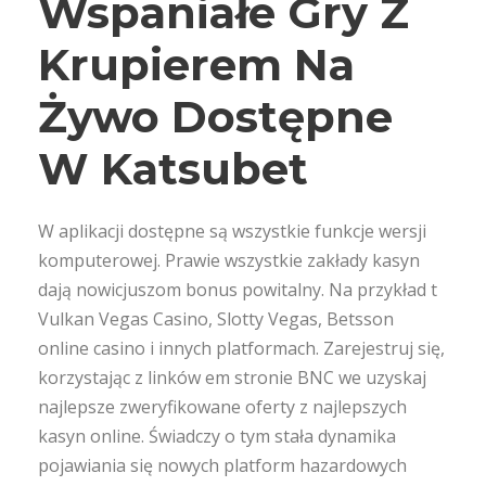
Wspaniałe Gry Z
Krupierem Na
Żywo Dostępne
W Katsubet
W aplikacji dostępne są wszystkie funkcje wersji
komputerowej. Prawie wszystkie zakłady kasyn
dają nowicjuszom bonus powitalny. Na przykład t
Vulkan Vegas Casino, Slotty Vegas, Betsson
online casino i innych platformach. Zarejestruj się,
korzystając z linków em stronie BNC we uzyskaj
najlepsze zweryfikowane oferty z najlepszych
kasyn online. Świadczy o tym stała dynamika
pojawiania się nowych platform hazardowych