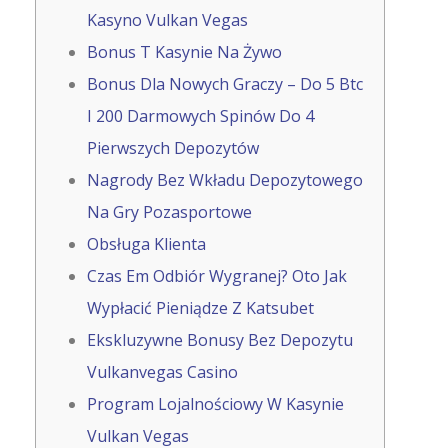
Kasyno Vulkan Vegas
Bonus T Kasynie Na Żywo
Bonus Dla Nowych Graczy – Do 5 Btc
I 200 Darmowych Spinów Do 4
Pierwszych Depozytów
Nagrody Bez Wkładu Depozytowego
Na Gry Pozasportowe
Obsługa Klienta
Czas Em Odbiór Wygranej? Oto Jak
Wypłacić Pieniądze Z Katsubet
Ekskluzywne Bonusy Bez Depozytu
Vulkanvegas Casino
Program Lojalnościowy W Kasynie
Vulkan Vegas