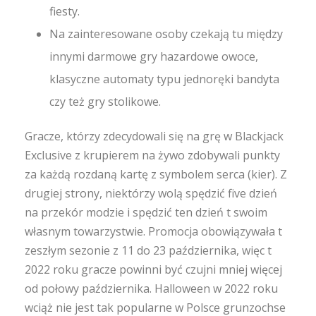
fiesty.
Na zainteresowane osoby czekają tu między
innymi darmowe gry hazardowe owoce,
klasyczne automaty typu jednoręki bandyta
czy też gry stolikowe.
Gracze, którzy zdecydowali się na grę w Blackjack
Exclusive z krupierem na żywo zdobywali punkty
za każdą rozdaną kartę z symbolem serca (kier). Z
drugiej strony, niektórzy wolą spędzić five dzień
na przekór modzie i spędzić ten dzień t swoim
własnym towarzystwie. Promocja obowiązywała t
zeszłym sezonie z 11 do 23 października, więc t
2022 roku gracze powinni być czujni mniej więcej
od połowy października. Halloween w 2022 roku
wciąż nie jest tak popularne w Polsce grunzochse