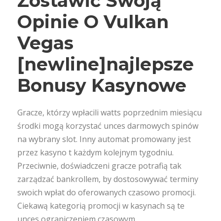
Zostawić Swoją
Opinie O Vulkan
Vegas
[newline]najlepsze
Bonusy Kasynowe
Gracze, którzy wpłacili watts poprzednim miesiącu
środki mogą korzystać unces darmowych spinów
na wybrany slot. Inny automat promowany jest
przez kasyno t każdym kolejnym tygodniu.
Przeciwnie, doświadczeni gracze potrafią tak
zarządzać bankrollem, by dostosowywać terminy
swoich wpłat do oferowanych czasowo promocji.
Ciekawą kategorią promocji w kasynach są te
unces ograniczeniem czasowym.