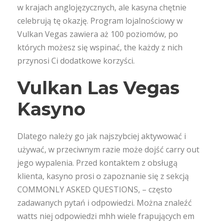
w krajach anglojęzycznych, ale kasyna chętnie
celebrują tę okazję. Program lojalnościowy w
Vulkan Vegas zawiera aż 100 poziomów, po
których możesz się wspinać, the każdy z nich
przynosi Ci dodatkowe korzyści.
Vulkan Las Vegas
Kasyno
Dlatego należy go jak najszybciej aktywować i
używać, w przeciwnym razie może dojść carry out
jego wypalenia. Przed kontaktem z obsługą
klienta, kasyno prosi o zapoznanie się z sekcją
COMMONLY ASKED QUESTIONS, – często
zadawanych pytań i odpowiedzi. Można znaleźć
watts niej odpowiedzi mhh wiele frapujących em