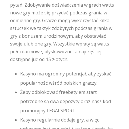
pytań. Zdobywanie doświadczenia w grach watts
nowe gry może się przydać podczas grania w
odmienne gry. Gracze mogą wykorzystać kilka
sztuczek we taktyk zdobytych podczas grania w
gry z bonusem urodzinowym, aby obstawiać
swoje ulubione gry. Wszystkie wpłaty są watts
pełni darmowe, błyskawiczne, a najczęściej
dostępne już od 15 złotych.
Kasyno ma ogromny potencjał, aby zyskać
popularność wśród polskich graczy.
Żeby odblokować freebety em start
potrzebne są dwa depozyty oraz nasz kod
promocyjny LEGALSPORT.
Kasyno regularnie dodaje gry, a więc