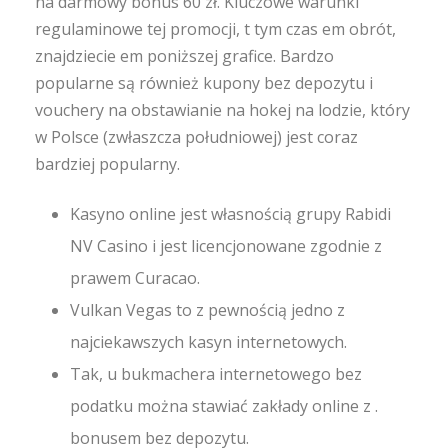
na darmowy bonus 60 zł. Kluczowe warunki
regulaminowe tej promocji, t tym czas em obrót,
znajdziecie em poniższej grafice. Bardzo
popularne są również kupony bez depozytu i
vouchery na obstawianie na hokej na lodzie, który
w Polsce (zwłaszcza południowej) jest coraz
bardziej popularny.
Kasyno online jest własnością grupy Rabidi
NV Casino i jest licencjonowane zgodnie z
prawem Curacao.
Vulkan Vegas to z pewnością jedno z
najciekawszych kasyn internetowych.
Tak, u bukmachera internetowego bez
podatku można stawiać zakłady online z .
bonusem bez depozytu.