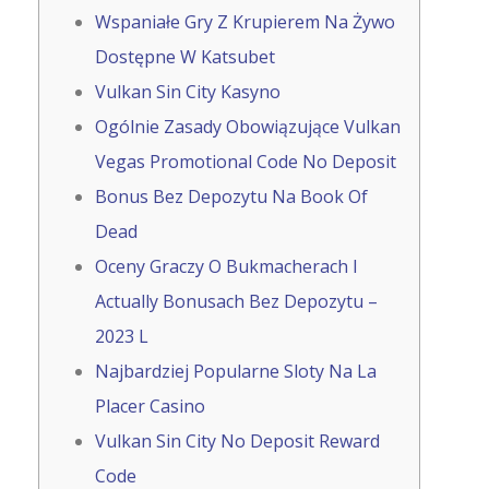
Wspaniałe Gry Z Krupierem Na Żywo
Dostępne W Katsubet
Vulkan Sin City Kasyno
Ogólnie Zasady Obowiązujące Vulkan
Vegas Promotional Code No Deposit
Bonus Bez Depozytu Na Book Of
Dead
Oceny Graczy O Bukmacherach I
Actually Bonusach Bez Depozytu –
2023 L
Najbardziej Popularne Sloty Na La
Placer Casino
Vulkan Sin City No Deposit Reward
Code