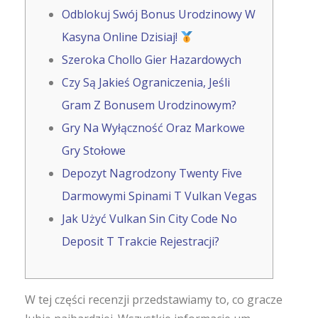
Odblokuj Swój Bonus Urodzinowy W
Kasyna Online Dzisiaj!
Szeroka Chollo Gier Hazardowych
Czy Są Jakieś Ograniczenia, Jeśli
Gram Z Bonusem Urodzinowym?
Gry Na Wyłączność Oraz Markowe
Gry Stołowe
Depozyt Nagrodzony Twenty Five
Darmowymi Spinami T Vulkan Vegas
Jak Użyć Vulkan Sin City Code No
Deposit T Trakcie Rejestracji?
W tej części recenzji przedstawiamy to, co gracze