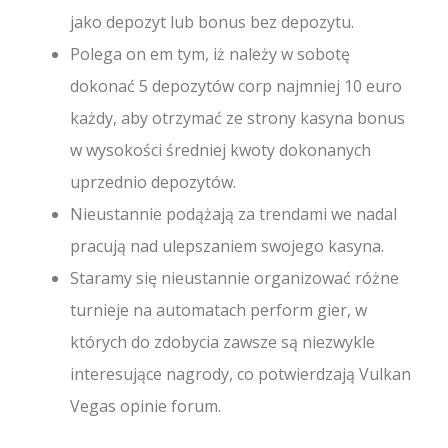
jako depozyt lub bonus bez depozytu.
Polega on em tym, iż należy w sobotę
dokonać 5 depozytów corp najmniej 10 euro
każdy, aby otrzymać ze strony kasyna bonus
w wysokości średniej kwoty dokonanych
uprzednio depozytów.
Nieustannie podążają za trendami we nadal
pracują nad ulepszaniem swojego kasyna.
Staramy się nieustannie organizować różne
turnieje na automatach perform gier, w
których do zdobycia zawsze są niezwykle
interesujące nagrody, co potwierdzają Vulkan
Vegas opinie forum.