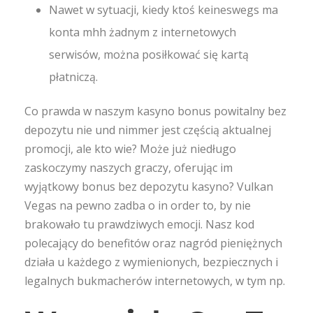
Nawet w sytuacji, kiedy ktoś keineswegs ma
konta mhh żadnym z internetowych
serwisów, można posiłkować się kartą
płatniczą.
Co prawda w naszym kasyno bonus powitalny bez
depozytu nie und nimmer jest częścią aktualnej
promocji, ale kto wie? Może już niedługo
zaskoczymy naszych graczy, oferując im
wyjątkowy bonus bez depozytu kasyno? Vulkan
Vegas na pewno zadba o in order to, by nie
brakowało tu prawdziwych emocji. Nasz kod
polecający do benefitów oraz nagród pieniężnych
działa u każdego z wymienionych, bezpiecznych i
legalnych bukmacherów internetowych, w tym np.