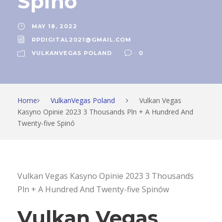
Spinó
MAY 18, 2022
RPDIGITAL2021@GMAIL.COM
VULKANVEGAS POLAND
0
Home
VulkanVegas Poland
Vulkan Vegas
Kasyno Opinie 2023 3 Thousands Pln + A Hundred And
Twenty-five Spinó
Vulkan Vegas Kasyno Opinie 2023 3 Thousands
Pln + A Hundred And Twenty-five Spinów
Vulkan Vegas