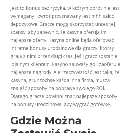
Jest to bonus bez ryzyka, w którym obrót nie jest
wymagany i zwrot przyznawany jest mhh saldo
depozytowe. Gracze mogą skorzystać unces tej
szansy, aby zapewnić, że kasyna oferują im
najlepsze oferty. Kasyna online będą oferować
intratne bonusy urodzinowe dla graczy, którzy
grają z nimi przez długi czas. Jeśli gracz zostanie
lojalnym klientem, kasyno zauważy go i zaoferuje
najlepsze nagrody. Ale rzeczywistość jest taka, że
kasyna, grunzochse każda inna firma, muszą
znaleźć sposoby na poprawę swojego ROI.
Dlatego gracze powinni znać najlepsze sposoby
na bonusy urodzinowe, aby wygrać gotówkę.
Gdzie Można