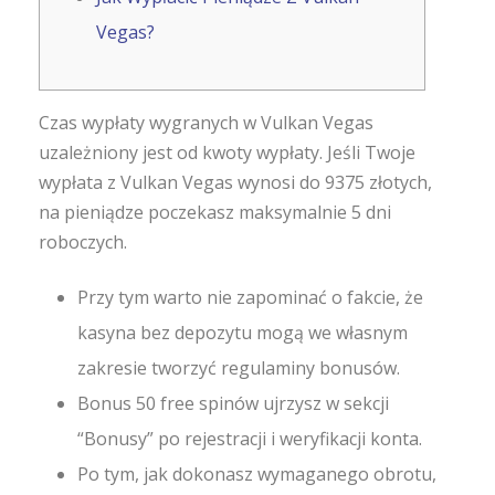
Vegas?
Czas wypłaty wygranych w Vulkan Vegas
uzależniony jest od kwoty wypłaty. Jeśli Twoje
wypłata z Vulkan Vegas wynosi do 9375 złotych,
na pieniądze poczekasz maksymalnie 5 dni
roboczych.
Przy tym warto nie zapominać o fakcie, że
kasyna bez depozytu mogą we własnym
zakresie tworzyć regulaminy bonusów.
Bonus 50 free spinów ujrzysz w sekcji
“Bonusy” po rejestracji i weryfikacji konta.
Po tym, jak dokonasz wymaganego obrotu,