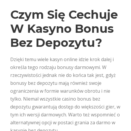
Czym Się Cechuje
W Kasyno Bonus
Bez Depozytu?
Dzięki temu wiele kasyn online idzie krok dalej i
określa tego rodzaju bonusy darmowymi. W
rzeczywistości jednak nie do końca tak jest, gdyż
bonusy bez depozytu mają również swoje
ograniczenia w formie warunków obrotu i nie
tylko. Niemal wszystkie casino bonus bez
depozytu gwarantują dostęp do większości gier, w
tym ich wersji darmowych. Warto też wspomnieć o
alternatywnej opcji w postaci grania za darmo w
kasynie bez depozytu.