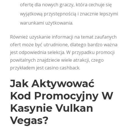
ofertę dla nowych graczy, która cechuje się
wyjątkową przystępnością i znacznie lepszymi
warunkami użytkowania.
Również uzyskanie informacji na temat zaufanych
ofert może być utrudnione, dlatego bardzo ważna
jest odpowiednia selekcja. W przypadku promocji
powitalnych znajdziecie wiele atrakcji, czego
przykładem jest casino cashback.
Jak Aktywować
Kod Promocyjny W
Kasynie Vulkan
Vegas?