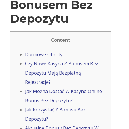
Bonusem Bez
Depozytu
Content
Darmowe Obroty
Czy Nowe Kasyna Z Bonusem Bez
Depozytu Mają Bezpłatną
Rejestrację?
Jak Można Dostać W Kasyno Online
Bonus Bez Depozytu?
Jak Korzystać Z Bonusu Bez
Depozytu?
Aktualne Bonusy Bez Depozytu W