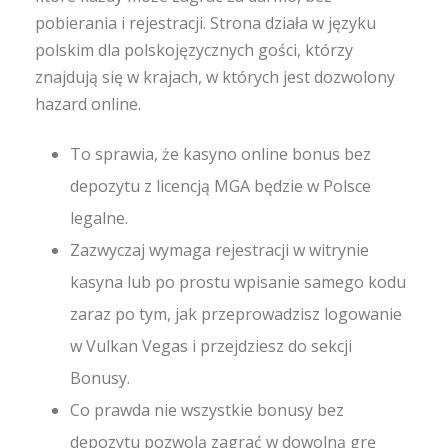
pobierania i rejestracji. Strona działa w języku
polskim dla polskojęzycznych gości, którzy
znajdują się w krajach, w których jest dozwolony
hazard online.
To sprawia, że kasyno online bonus bez
depozytu z licencją MGA będzie w Polsce
legalne.
Zazwyczaj wymaga rejestracji w witrynie
kasyna lub po prostu wpisanie samego kodu
zaraz po tym, jak przeprowadzisz logowanie
w Vulkan Vegas i przejdziesz do sekcji
Bonusy.
Co prawda nie wszystkie bonusy bez
depozytu pozwolą zagrać w dowolną grę