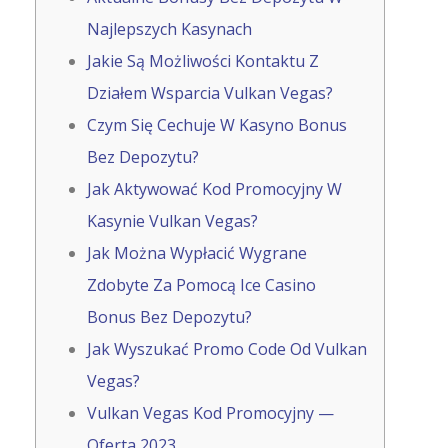
Najlepszych Kasynach
Jakie Są Możliwości Kontaktu Z
Działem Wsparcia Vulkan Vegas?
Czym Się Cechuje W Kasyno Bonus
Bez Depozytu?
Jak Aktywować Kod Promocyjny W
Kasynie Vulkan Vegas?
Jak Można Wypłacić Wygrane
Zdobyte Za Pomocą Ice Casino
Bonus Bez Depozytu?
Jak Wyszukać Promo Code Od Vulkan
Vegas?
Vulkan Vegas Kod Promocyjny —
Oferta 2023