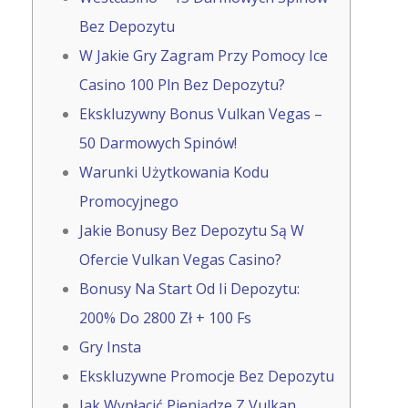
Bez Depozytu
W Jakie Gry Zagram Przy Pomocy Ice
Casino 100 Pln Bez Depozytu?
Ekskluzywny Bonus Vulkan Vegas –
50 Darmowych Spinów!
Warunki Użytkowania Kodu
Promocyjnego
Jakie Bonusy Bez Depozytu Są W
Ofercie Vulkan Vegas Casino?
Bonusy Na Start Od Ii Depozytu:
200% Do 2800 Zł + 100 Fs
Gry Insta
Ekskluzywne Promocje Bez Depozytu
Jak Wypłacić Pieniądze Z Vulkan