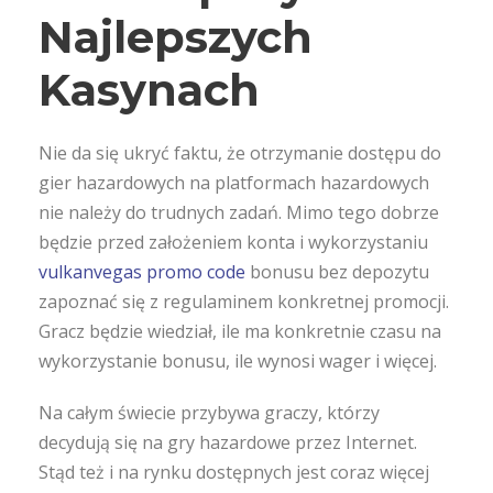
Najlepszych
Kasynach
Nie da się ukryć faktu, że otrzymanie dostępu do
gier hazardowych na platformach hazardowych
nie należy do trudnych zadań. Mimo tego dobrze
będzie przed założeniem konta i wykorzystaniu
vulkanvegas promo code
bonusu bez depozytu
zapoznać się z regulaminem konkretnej promocji.
Gracz będzie wiedział, ile ma konkretnie czasu na
wykorzystanie bonusu, ile wynosi wager i więcej.
Na całym świecie przybywa graczy, którzy
decydują się na gry hazardowe przez Internet.
Stąd też i na rynku dostępnych jest coraz więcej