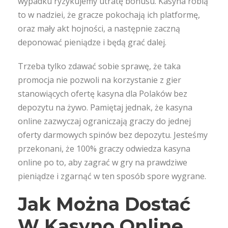
wypadku ryzykujemy utratę bonusu. Kasyna robią
to w nadziei, że gracze pokochają ich platformę,
oraz mały akt hojności, a następnie zaczną
deponować pieniądze i będą grać dalej.
Trzeba tylko zdawać sobie sprawę, że taka
promocja nie pozwoli na korzystanie z gier
stanowiących ofertę kasyna dla Polaków bez
depozytu na żywo. Pamiętaj jednak, że kasyna
online zazwyczaj ograniczają graczy do jednej
oferty darmowych spinów bez depozytu. Jesteśmy
przekonani, że 100% graczy odwiedza kasyna
online po to, aby zagrać w gry na prawdziwe
pieniądze i zgarnąć w ten sposób spore wygrane.
Jak Można Dostać
W Kasyno Online