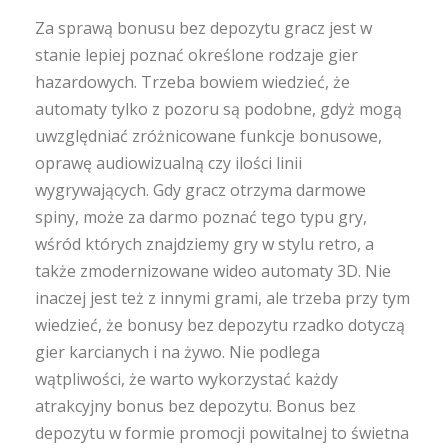
Za sprawą bonusu bez depozytu gracz jest w
stanie lepiej poznać określone rodzaje gier
hazardowych. Trzeba bowiem wiedzieć, że
automaty tylko z pozoru są podobne, gdyż mogą
uwzględniać zróżnicowane funkcje bonusowe,
oprawę audiowizualną czy ilości linii
wygrywających. Gdy gracz otrzyma darmowe
spiny, może za darmo poznać tego typu gry,
wśród których znajdziemy gry w stylu retro, a
także zmodernizowane wideo automaty 3D. Nie
inaczej jest też z innymi grami, ale trzeba przy tym
wiedzieć, że bonusy bez depozytu rzadko dotyczą
gier karcianych i na żywo. Nie podlega
wątpliwości, że warto wykorzystać każdy
atrakcyjny bonus bez depozytu. Bonus bez
depozytu w formie promocji powitalnej to świetna