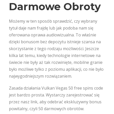
Darmowe Obroty
Możemy w ten sposób sprawdzić, czy wybrany
tytuł daje nam frajdę lub jak podoba nam się
oferowana oprawa audiowizualna. To właśnie
dzięki bonusom bez depozytu istnieje szansa na
skorzystanie z tego rodzaju możliwości. Jeszcze
kilka lat temu, kiedy technologie internetowe na
świecie nie były aż tak rozwinięte, mobilne granie
było możliwe tylko z poziomu aplikacji, co nie było
najwygodniejszym rozwiązaniem.
Zasada działania Vulkan Vegas 50 free spins code
jest bardzo prosta. Wystarczy zarejestrować się
przez nasz link, aby odebrać ekskluzywny bonus
powitalny, czyli 50 darmowych obrotów.