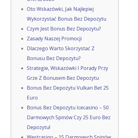
Oto Wskazówki, Jak Najlepiej
Wykorzystać Bonus Bez Depozytu
Czym Jest Bonus Bez Depozytu?
Zasady Naszej Promocji
Dlaczego Warto Skorzystać Z
Bonusu Bez Depozytu?
Strategie, Wskazówki I Porady Przy
Grze Z Bonusem Bez Depozytu
Bonus Bez Depozytu Vulkan Bet 25
Euro
Bonus Bez Depozytu Icecasino – 50
Darmowych Spinów Czy 25 Euro Bez
Depozytu!
Westcasino – 15 Darmowych Spinów