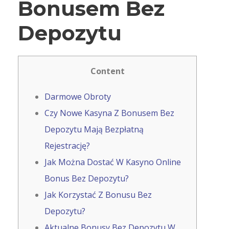
Bonusem Bez
Depozytu
Content
Darmowe Obroty
Czy Nowe Kasyna Z Bonusem Bez
Depozytu Mają Bezpłatną
Rejestrację?
Jak Można Dostać W Kasyno Online
Bonus Bez Depozytu?
Jak Korzystać Z Bonusu Bez
Depozytu?
Aktualne Bonusy Bez Depozytu W