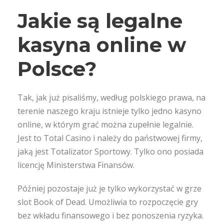
Jakie są legalne
kasyna online w
Polsce?
Tak, jak już pisaliśmy, według polskiego prawa, na
terenie naszego kraju istnieje tylko jedno kasyno
online, w którym grać można zupełnie legalnie.
Jest to Total Casino i należy do państwowej firmy,
jaką jest Totalizator Sportowy. Tylko ono posiada
licencję Ministerstwa Finansów.
Później pozostaje już je tylko wykorzystać w grze
slot Book of Dead. Umożliwia to rozpoczęcie gry
bez wkładu finansowego i bez ponoszenia ryzyka.