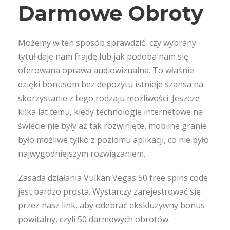
Darmowe Obroty
Możemy w ten sposób sprawdzić, czy wybrany
tytuł daje nam frajdę lub jak podoba nam się
oferowana oprawa audiowizualna. To właśnie
dzięki bonusom bez depozytu istnieje szansa na
skorzystanie z tego rodzaju możliwości. Jeszcze
kilka lat temu, kiedy technologie internetowe na
świecie nie były aż tak rozwinięte, mobilne granie
było możliwe tylko z poziomu aplikacji, co nie było
najwygodniejszym rozwiązaniem.
Zasada działania Vulkan Vegas 50 free spins code
jest bardzo prosta. Wystarczy zarejestrować się
przez nasz link, aby odebrać ekskluzywny bonus
powitalny, czyli 50 darmowych obrotów.