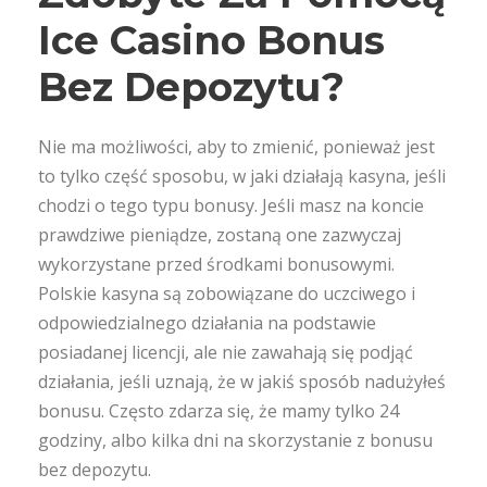
Ice Casino Bonus
Bez Depozytu?
Nie ma możliwości, aby to zmienić, ponieważ jest
to tylko część sposobu, w jaki działają kasyna, jeśli
chodzi o tego typu bonusy. Jeśli masz na koncie
prawdziwe pieniądze, zostaną one zazwyczaj
wykorzystane przed środkami bonusowymi.
Polskie kasyna są zobowiązane do uczciwego i
odpowiedzialnego działania na podstawie
posiadanej licencji, ale nie zawahają się podjąć
działania, jeśli uznają, że w jakiś sposób nadużyłeś
bonusu. Często zdarza się, że mamy tylko 24
godziny, albo kilka dni na skorzystanie z bonusu
bez depozytu.