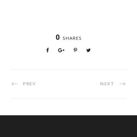
0
SHARES
PREV
NEXT