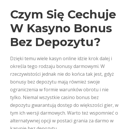
Czym Się Cechuje
W Kasyno Bonus
Bez Depozytu?
Dzięki temu wiele kasyn online idzie krok dalej i
określa tego rodzaju bonusy darmowymi. W
rzeczywistości jednak nie do końca tak jest, gdyż
bonusy bez depozytu mają również swoje
ograniczenia w formie warunków obrotu i nie
tylko. Niemal wszystkie casino bonus bez
depozytu gwarantują dostęp do większości gier, w
tym ich wersji darmowych. Warto też wspomnieć o
alternatywnej opcji w postaci grania za darmo w
kasynie bez depozytu.