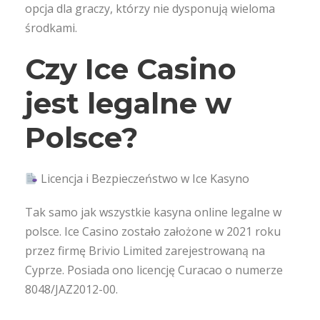
opcja dla graczy, którzy nie dysponują wieloma
środkami.
Czy Ice Casino
jest legalne w
Polsce?
Licencja i Bezpieczeństwo w Ice Kasyno
Tak samo jak wszystkie kasyna online legalne w
polsce. Ice Casino zostało założone w 2021 roku
przez firmę Brivio Limited zarejestrowaną na
Cyprze. Posiada ono licencję Curacao o numerze
8048/JAZ2012-00.