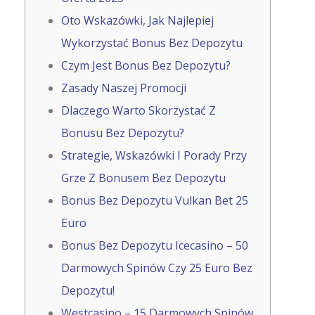
Oto Wskazówki, Jak Najlepiej
Wykorzystać Bonus Bez Depozytu
Czym Jest Bonus Bez Depozytu?
Zasady Naszej Promocji
Dlaczego Warto Skorzystać Z
Bonusu Bez Depozytu?
Strategie, Wskazówki I Porady Przy
Grze Z Bonusem Bez Depozytu
Bonus Bez Depozytu Vulkan Bet 25
Euro
Bonus Bez Depozytu Icecasino – 50
Darmowych Spinów Czy 25 Euro Bez
Depozytu!
Westcasino – 15 Darmowych Spinów