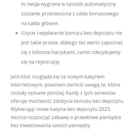
to twoja wygrana w sposób automatyczny
zostanie przeniesiona z salda bonusowego
na saldo główne.
Użycie i wypłacenie bonusu bez depozytu nie
jest takie proste, dlatego też warto zapoznać
się z kilkoma haczykami, zanim zdecydujemy
się na rejestrację.
Jeśli ktoś rozgląda się za nowym kasynem
internetowym, powinien zwrócić uwagę te, które
zostały opisane poniżej. Każdy z tych serwisów
oferuje możliwość zdobycia bonusu bez depozytu.
Wybierając nowe kasyna bez depozytu 2023,
można rozpocząć zabawę o prawdziwe pieniądze
bez inwestowania swoich pieniędzy.