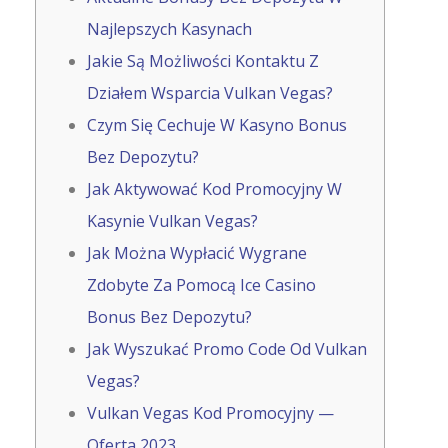
Najlepszych Kasynach
Jakie Są Możliwości Kontaktu Z
Działem Wsparcia Vulkan Vegas?
Czym Się Cechuje W Kasyno Bonus
Bez Depozytu?
Jak Aktywować Kod Promocyjny W
Kasynie Vulkan Vegas?
Jak Można Wypłacić Wygrane
Zdobyte Za Pomocą Ice Casino
Bonus Bez Depozytu?
Jak Wyszukać Promo Code Od Vulkan
Vegas?
Vulkan Vegas Kod Promocyjny —
Oferta 2023