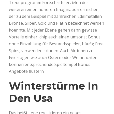
Treueprogramm Fortschritte erzielen des
weiteren einen höheren Imagination erreichen,
der zu dem Beispiel mit zahlreichen Edelmetallen
Bronze, Silber, Gold und Platin bezeichnet werden
koennte. Mit jeder Ebene gehen dann gewisse
Vorteile einher, chip auch einen umsonst Bonus
ohne Einzahlung für Bestandsspieler, häufig Free
Spins, verwenden können. Auch Aktionen zu
Feiertagen wie auch Ostern oder Weihnachten
können entsprechende Spieltempel Bonus
Angebote flüstern.
Winterstürme In
Den Usa
Das heißt, Jene registrieren ein neues