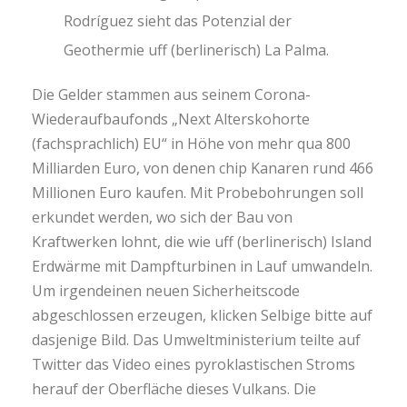
Rodríguez sieht das Potenzial der
Geothermie uff (berlinerisch) La Palma.
Die Gelder stammen aus seinem Corona-
Wiederaufbaufonds „Next Alterskohorte
(fachsprachlich) EU“ in Höhe von mehr qua 800
Milliarden Euro, von denen chip Kanaren rund 466
Millionen Euro kaufen. Mit Probebohrungen soll
erkundet werden, wo sich der Bau von
Kraftwerken lohnt, die wie uff (berlinerisch) Island
Erdwärme mit Dampfturbinen in Lauf umwandeln.
Um irgendeinen neuen Sicherheitscode
abgeschlossen erzeugen, klicken Selbige bitte auf
dasjenige Bild. Das Umweltministerium teilte auf
Twitter das Video eines pyroklastischen Stroms
herauf der Oberfläche dieses Vulkans. Die