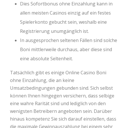
Dies Sofortbonus ohne Einzahlung kann in
allen meisten Casinos einzig auf ein festes
Spielerkonto gebucht sein, weshalb eine
Registrierung unumgänglich ist.
In ausgesprochen seltenen Fällen sind solche
Boni mittlerweile durchaus, aber diese sind
eine absolute Seltenheit.
Tatsächlich gibt es einige Online Casino Boni
ohne Einzahlung, die an keine
Umsatzbedingungen gebunden sind. Sich selbst
können Ihnen hingegen versichern, dass selbige
eine wahre Rarität sind und lediglich von den
wenigsten Betreibern angeboten sein. Darüber
hinaus kompetenz Sie sich darauf einstellen, dass
die maximale Gewinnauszahlung bei einem sehr