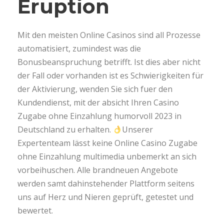
Eruption
Mit den meisten Online Casinos sind all Prozesse
automatisiert, zumindest was die
Bonusbeanspruchung betrifft. Ist dies aber nicht
der Fall oder vorhanden ist es Schwierigkeiten für
der Aktivierung, wenden Sie sich fuer den
Kundendienst, mit der absicht Ihren Casino
Zugabe ohne Einzahlung humorvoll 2023 in
Deutschland zu erhalten.
Unserer
Expertenteam lässt keine Online Casino Zugabe
ohne Einzahlung multimedia unbemerkt an sich
vorbeihuschen. Alle brandneuen Angebote
werden samt dahinstehender Plattform seitens
uns auf Herz und Nieren geprüft, getestet und
bewertet.