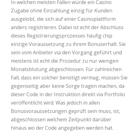
In welchen meisten Fällen würde ein Casino
Zugabe ohne Einzahlung einzig für Kunden
ausgelobt, die sich auf einer Casinoplattform
anders registrieren. Dabei ist echt der Abschluss
dieses Registrierungsprozesses häufig chip
einzige Voraussetzung zu ihrem Bonuserhalt. Sie
sein vom Anbieter via den Vorgang geführt und
meistens ist echt die Prozedur zu nur wenigen
Monatsblutung abgeschlossen. Für zahlreichen
Fall, dass ein solcher benötigt vermag, müssen Sie
gegenseitig aber keine Sorge tragen machen, da
dieser Code in der Instruktion direkt via Portfolio
veröffentlicht wird. Was jedoch in allen
Bonusvoraussetzungen geprüft sein muss, ist,
abgeschlossen welchem Zeitpunkt darüber
hinaus wo der Code angegeben werden hat.