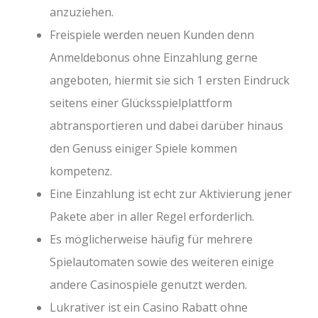
anzuziehen.
Freispiele werden neuen Kunden denn
Anmeldebonus ohne Einzahlung gerne
angeboten, hiermit sie sich 1 ersten Eindruck
seitens einer Glücksspielplattform
abtransportieren und dabei darüber hinaus
den Genuss einiger Spiele kommen
kompetenz.
Eine Einzahlung ist echt zur Aktivierung jener
Pakete aber in aller Regel erforderlich.
Es möglicherweise häufig für mehrere
Spielautomaten sowie des weiteren einige
andere Casinospiele genutzt werden.
Lukrativer ist ein Casino Rabatt ohne