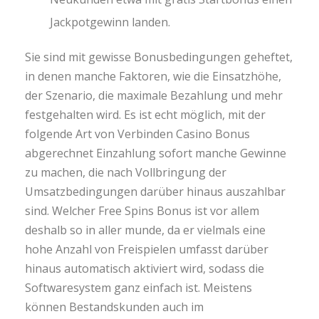
Jackpotgewinn landen.
Sie sind mit gewisse Bonusbedingungen geheftet,
in denen manche Faktoren, wie die Einsatzhöhe,
der Szenario, die maximale Bezahlung und mehr
festgehalten wird. Es ist echt möglich, mit der
folgende Art von Verbinden Casino Bonus
abgerechnet Einzahlung sofort manche Gewinne
zu machen, die nach Vollbringung der
Umsatzbedingungen darüber hinaus auszahlbar
sind. Welcher Free Spins Bonus ist vor allem
deshalb so in aller munde, da er vielmals eine
hohe Anzahl von Freispielen umfasst darüber
hinaus automatisch aktiviert wird, sodass die
Softwaresystem ganz einfach ist. Meistens
können Bestandskunden auch im