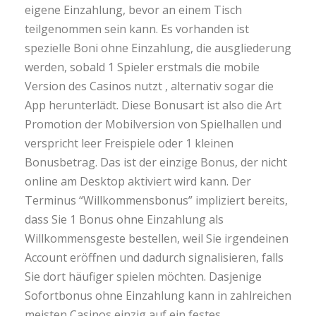
eigene Einzahlung, bevor an einem Tisch
teilgenommen sein kann. Es vorhanden ist
spezielle Boni ohne Einzahlung, die ausgliederung
werden, sobald 1 Spieler erstmals die mobile
Version des Casinos nutzt , alternativ sogar die
App herunterlädt. Diese Bonusart ist also die Art
Promotion der Mobilversion von Spielhallen und
verspricht leer Freispiele oder 1 kleinen
Bonusbetrag. Das ist der einzige Bonus, der nicht
online am Desktop aktiviert wird kann. Der
Terminus “Willkommensbonus” impliziert bereits,
dass Sie 1 Bonus ohne Einzahlung als
Willkommensgeste bestellen, weil Sie irgendeinen
Account eröffnen und dadurch signalisieren, falls
Sie dort häufiger spielen möchten. Dasjenige
Sofortbonus ohne Einzahlung kann in zahlreichen
meisten Casinos einzig auf ein festes