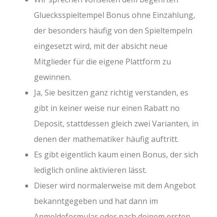
Gluecksspieltempel Bonus ohne Einzahlung,
der besonders häufig von den Spieltempeln
eingesetzt wird, mit der absicht neue
Mitglieder für die eigene Plattform zu
gewinnen.
Ja, Sie besitzen ganz richtig verstanden, es
gibt in keiner weise nur einen Rabatt no
Deposit, stattdessen gleich zwei Varianten, in
denen der mathematiker häufig auftritt.
Es gibt eigentlich kaum einen Bonus, der sich
lediglich online aktivieren lässt.
Dieser wird normalerweise mit dem Angebot
bekanntgegeben und hat dann im
Anmeldeformular oder nach deinem ersten