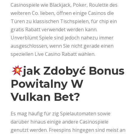
Casinospiele wie Blackjack, Poker, Roulette des
weiteren Co. lieben, öffnen einige Casinos die
Türen zu klassischen Tischspielen, für chip ein
gratis Rabatt verwendet werden kann.
Unverblümt Spiele sind jedoch nahezu immer
ausgeschlossen, wenn Sie nicht gerade einen
speziellen Live Casino Rabatt wählen.
jak Zdobyć Bonus
Powitalny W
Vulkan Bet?
Es mag häufig für zig Spielautomaten sowie
darüber hinaus einige andere Casinospiele
genutzt werden. Freespins hingegen sind meist an