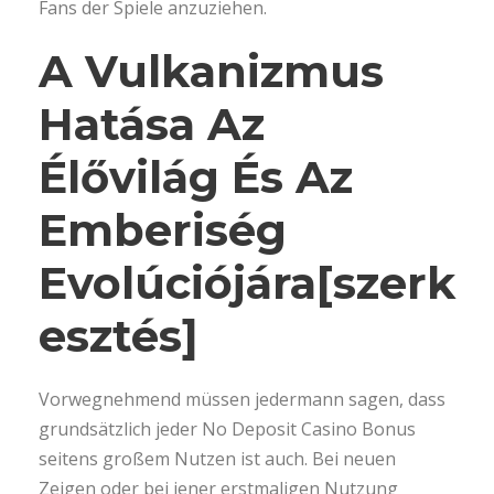
Fans der Spiele anzuziehen.
A Vulkanizmus
Hatása Az
Élővilág És Az
Emberiség
Evolúciójára[szerk
esztés]
Vorwegnehmend müssen jedermann sagen, dass
grundsätzlich jeder No Deposit Casino Bonus
seitens großem Nutzen ist auch. Bei neuen
Zeigen oder bei jener erstmaligen Nutzung