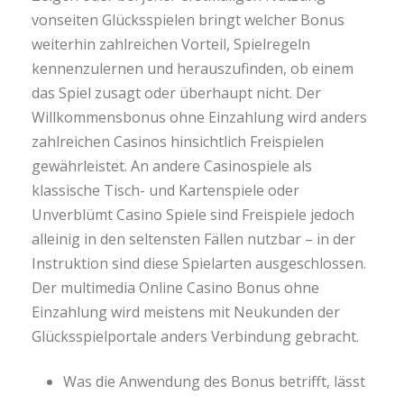
vonseiten Glücksspielen bringt welcher Bonus
weiterhin zahlreichen Vorteil, Spielregeln
kennenzulernen und herauszufinden, ob einem
das Spiel zusagt oder überhaupt nicht. Der
Willkommensbonus ohne Einzahlung wird anders
zahlreichen Casinos hinsichtlich Freispielen
gewährleistet. An andere Casinospiele als
klassische Tisch- und Kartenspiele oder
Unverblümt Casino Spiele sind Freispiele jedoch
alleinig in den seltensten Fällen nutzbar – in der
Instruktion sind diese Spielarten ausgeschlossen.
Der multimedia Online Casino Bonus ohne
Einzahlung wird meistens mit Neukunden der
Glücksspielportale anders Verbindung gebracht.
Was die Anwendung des Bonus betrifft, lässt