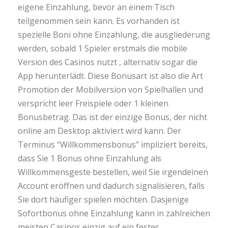
eigene Einzahlung, bevor an einem Tisch
teilgenommen sein kann. Es vorhanden ist
spezielle Boni ohne Einzahlung, die ausgliederung
werden, sobald 1 Spieler erstmals die mobile
Version des Casinos nutzt , alternativ sogar die
App herunterlädt. Diese Bonusart ist also die Art
Promotion der Mobilversion von Spielhallen und
verspricht leer Freispiele oder 1 kleinen
Bonusbetrag. Das ist der einzige Bonus, der nicht
online am Desktop aktiviert wird kann. Der
Terminus “Willkommensbonus” impliziert bereits,
dass Sie 1 Bonus ohne Einzahlung als
Willkommensgeste bestellen, weil Sie irgendeinen
Account eröffnen und dadurch signalisieren, falls
Sie dort häufiger spielen möchten. Dasjenige
Sofortbonus ohne Einzahlung kann in zahlreichen
meisten Casinos einzig auf ein festes