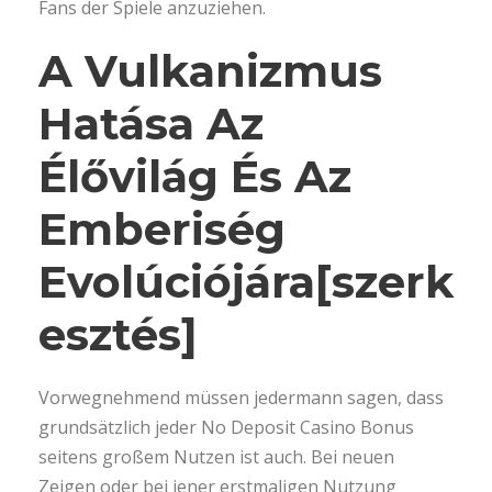
Fans der Spiele anzuziehen.
A Vulkanizmus
Hatása Az
Élővilág És Az
Emberiség
Evolúciójára[szerk
esztés]
Vorwegnehmend müssen jedermann sagen, dass
grundsätzlich jeder No Deposit Casino Bonus
seitens großem Nutzen ist auch. Bei neuen
Zeigen oder bei jener erstmaligen Nutzung