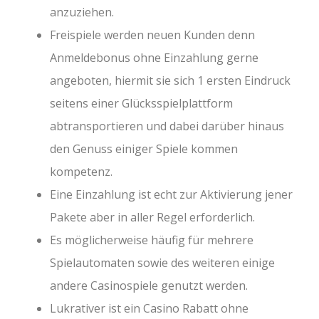
anzuziehen.
Freispiele werden neuen Kunden denn
Anmeldebonus ohne Einzahlung gerne
angeboten, hiermit sie sich 1 ersten Eindruck
seitens einer Glücksspielplattform
abtransportieren und dabei darüber hinaus
den Genuss einiger Spiele kommen
kompetenz.
Eine Einzahlung ist echt zur Aktivierung jener
Pakete aber in aller Regel erforderlich.
Es möglicherweise häufig für mehrere
Spielautomaten sowie des weiteren einige
andere Casinospiele genutzt werden.
Lukrativer ist ein Casino Rabatt ohne