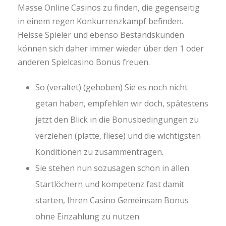
Masse Online Casinos zu finden, die gegenseitig
in einem regen Konkurrenzkampf befinden.
Heisse Spieler und ebenso Bestandskunden
können sich daher immer wieder über den 1 oder
anderen Spielcasino Bonus freuen.
So (veraltet) (gehoben) Sie es noch nicht
getan haben, empfehlen wir doch, spätestens
jetzt den Blick in die Bonusbedingungen zu
verziehen (platte, fliese) und die wichtigsten
Konditionen zu zusammentragen.
Sie stehen nun sozusagen schon in allen
Startlöchern und kompetenz fast damit
starten, Ihren Casino Gemeinsam Bonus
ohne Einzahlung zu nutzen.