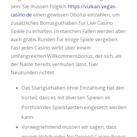
sein. Sie müssen folglich
https://vulkan-vegas-
casino.de
einen gewissen Obolus einzahlen, um
zusätzliches Bonusguthaben für Live Casino
Spiele zu erhalten. In manchen Fällen werden aber
auch gratis Runden für einige Spiele vergeben.
Fast jedes Casino wirbt über einem
umfangreichen Willkommensbonus, der sich, als
der Name bereits vermuten lässt, fuer
Neukunden richtet.
Das Startguthaben ohne Einzahlung hat den
Vorteil, dass es mit diversen Spielen im
Portfolio des Spielstaetten eingesetzt werden
kann.
Vorwegnehmend müssen wir sagen, dass
grundsätzlich jeder No Deposit Casino Bonus