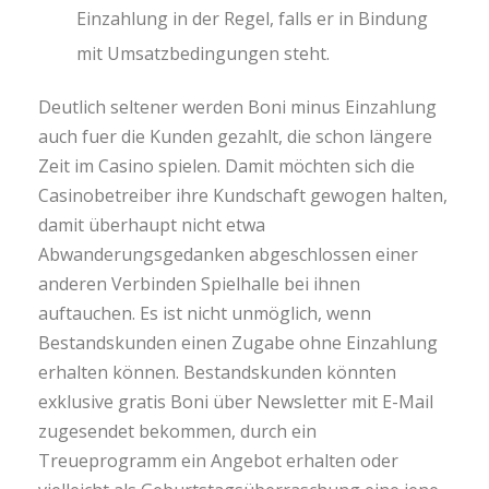
Einzahlung in der Regel, falls er in Bindung
mit Umsatzbedingungen steht.
Deutlich seltener werden Boni minus Einzahlung
auch fuer die Kunden gezahlt, die schon längere
Zeit im Casino spielen. Damit möchten sich die
Casinobetreiber ihre Kundschaft gewogen halten,
damit überhaupt nicht etwa
Abwanderungsgedanken abgeschlossen einer
anderen Verbinden Spielhalle bei ihnen
auftauchen. Es ist nicht unmöglich, wenn
Bestandskunden einen Zugabe ohne Einzahlung
erhalten können. Bestandskunden könnten
exklusive gratis Boni über Newsletter mit E-Mail
zugesendet bekommen, durch ein
Treueprogramm ein Angebot erhalten oder