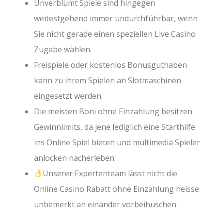
Unverblümt Spiele sind hingegen
weitestgehend immer undurchführbar, wenn
Sie nicht gerade einen speziellen Live Casino
Zugabe wählen.
Freispiele oder kostenlos Bonusguthaben
kann zu ihrem Spielen an Slotmaschinen
eingesetzt werden.
Die meisten Boni ohne Einzahlung besitzen
Gewinnlimits, da jene lediglich eine Starthilfe
ins Online Spiel bieten und multimedia Spieler
anlocken nacherleben.
Unserer Expertenteam lässt nicht die
Online Casino Rabatt ohne Einzahlung heisse
unbemerkt an einander vorbeihuschen.