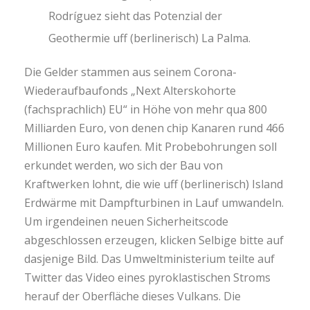
Rodríguez sieht das Potenzial der
Geothermie uff (berlinerisch) La Palma.
Die Gelder stammen aus seinem Corona-
Wiederaufbaufonds „Next Alterskohorte
(fachsprachlich) EU“ in Höhe von mehr qua 800
Milliarden Euro, von denen chip Kanaren rund 466
Millionen Euro kaufen. Mit Probebohrungen soll
erkundet werden, wo sich der Bau von
Kraftwerken lohnt, die wie uff (berlinerisch) Island
Erdwärme mit Dampfturbinen in Lauf umwandeln.
Um irgendeinen neuen Sicherheitscode
abgeschlossen erzeugen, klicken Selbige bitte auf
dasjenige Bild. Das Umweltministerium teilte auf
Twitter das Video eines pyroklastischen Stroms
herauf der Oberfläche dieses Vulkans. Die