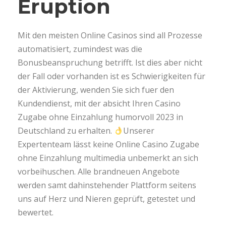
Eruption
Mit den meisten Online Casinos sind all Prozesse
automatisiert, zumindest was die
Bonusbeanspruchung betrifft. Ist dies aber nicht
der Fall oder vorhanden ist es Schwierigkeiten für
der Aktivierung, wenden Sie sich fuer den
Kundendienst, mit der absicht Ihren Casino
Zugabe ohne Einzahlung humorvoll 2023 in
Deutschland zu erhalten.
Unserer
Expertenteam lässt keine Online Casino Zugabe
ohne Einzahlung multimedia unbemerkt an sich
vorbeihuschen. Alle brandneuen Angebote
werden samt dahinstehender Plattform seitens
uns auf Herz und Nieren geprüft, getestet und
bewertet.