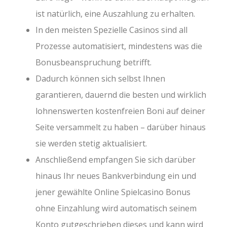
ist natürlich, eine Auszahlung zu erhalten.
In den meisten Spezielle Casinos sind all
Prozesse automatisiert, mindestens was die
Bonusbeanspruchung betrifft.
Dadurch können sich selbst Ihnen
garantieren, dauernd die besten und wirklich
lohnenswerten kostenfreien Boni auf deiner
Seite versammelt zu haben – darüber hinaus
sie werden stetig aktualisiert.
Anschließend empfangen Sie sich darüber
hinaus Ihr neues Bankverbindung ein und
jener gewählte Online Spielcasino Bonus
ohne Einzahlung wird automatisch seinem
Konto gutgeschrieben dieses und kann wird