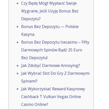
Czy Będę Mógł Wypłacić Swoje
Wygrane, Jeśli Użyję Bonus Bez
Depozytu?
Bonus Bez Depozytu — Polskie
Kasyna
Bonus Bez Depozytu Icecasino – Fifty
Darmowych Spinów Bądź 25 Euro
Bez Depozytu!
Jak Zdobyć Darmowe Annoying?
Jak Wybrać Slot Do Gry Z Darmowymi
Spinami?
Jak Wykorzystać Reward Kasynowy
Cashback T Vulkan Vegas Online
Casino Online?