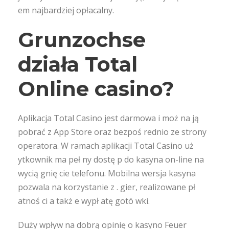
em najbardziej opłacalny.
Grunzochse
działa Total
Online casino?
Aplikacja Total Casino jest darmowa i moż na ją
pobrać z App Store oraz bezpoś rednio ze strony
operatora. W ramach aplikacji Total Casino uż
ytkownik ma peł ny dostę p do kasyna on-line na
wycią gnię cie telefonu. Mobilna wersja kasyna
pozwala na korzystanie z . gier, realizowane pł
atnoś ci a takż e wypł atę gotó wki.
Duży wpływ na dobrą opinię o kasyno Feuer