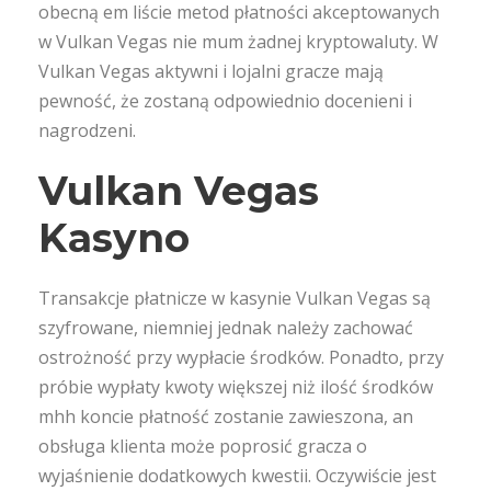
obecną em liście metod płatności akceptowanych
w Vulkan Vegas nie mum żadnej kryptowaluty. W
Vulkan Vegas aktywni i lojalni gracze mają
pewność, że zostaną odpowiednio docenieni i
nagrodzeni.
Vulkan Vegas
Kasyno
Transakcje płatnicze w kasynie Vulkan Vegas są
szyfrowane, niemniej jednak należy zachować
ostrożność przy wypłacie środków. Ponadto, przy
próbie wypłaty kwoty większej niż ilość środków
mhh koncie płatność zostanie zawieszona, an
obsługa klienta może poprosić gracza o
wyjaśnienie dodatkowych kwestii. Oczywiście jest