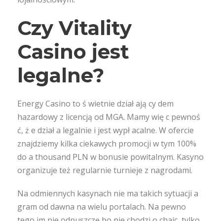
Czy Vitality
Casino jest
legalne?
Energy Casino to ś wietnie dział ają cy dem
hazardowy z licencją od MGA. Mamy wię c pewnoś
ć, ż e dział a legalnie i jest wypł acalne. W ofercie
znajdziemy kilka ciekawych promocji w tym 100%
do a thousand PLN w bonusie powitalnym. Kasyno
organizuje też regularnie turnieje z nagrodami.
Na odmiennych kasynach nie ma takich sytuacji a
gram od dawna na wielu portalach. Na pewno
tego im nie odpuszczę bo nie chodzi o chajc, tylko