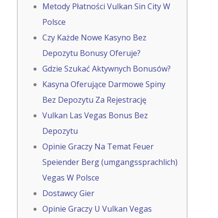
Metody Płatności Vulkan Sin City W
Polsce
Czy Każde Nowe Kasyno Bez
Depozytu Bonusy Oferuje?
Gdzie Szukać Aktywnych Bonusów?
Kasyna Oferujące Darmowe Spiny
Bez Depozytu Za Rejestrację
Vulkan Las Vegas Bonus Bez
Depozytu
Opinie Graczy Na Temat Feuer
Speiender Berg (umgangssprachlich)
Vegas W Polsce
Dostawcy Gier
Opinie Graczy U Vulkan Vegas