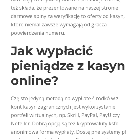
też składa, że prezentowane na naszej stronie
darmowe spiny za weryfikację to oferty od kasyn,
które niemal zawsze wymagają od gracza
potwierdzenia numeru.
Jak wypłacić
pieniądze z kasyn
online?
Czę sto jedyną metodą na wypł atę ś rodkó w z
kont kasyn zagranicznych jest wykorzystanie
portfeli wirtualnych, np. Skrill, PayPal, PayU czy
Neteller. Dobrą opcją są też kryptowaluty ksfd
anonimowa forma wypł aty. Dostę pne systemy pł