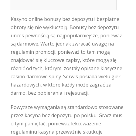
Kasyno online bonusy bez depozytu i bezpłatne
obroty się nie wykluczają. Bonusy bez depozytu
unces pewnością są najpopularniejsze, ponieważ
są darmowe. Warto jednak zwracać uwagę na
regulamin promocji, ponieważ to tam mogą
znajdować się kluczowe zapisy, które mogą się
różnić od tych, którymi zostały opisane klasyczne
casino darmowe spiny. Serwis posiada wielu gier
hazardowych, w które każdy może zagrać za
darmo, bez pobierania i rejestracji.
Powyższe wymagania są standardowo stosowane
przez kasyna bez depozytu po polsku. Gracz musi
o tym pamiętać, ponieważ lekceważenie
regulaminu kasyna przeważnie skutkuje