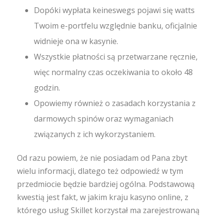
Dopóki wypłata keineswegs pojawi się watts
Twoim e-portfelu względnie banku, oficjalnie
widnieje ona w kasynie.
Wszystkie płatności są przetwarzane ręcznie,
więc normalny czas oczekiwania to około 48
godzin.
Opowiemy również o zasadach korzystania z
darmowych spinów oraz wymaganiach
związanych z ich wykorzystaniem.
Od razu powiem, że nie posiadam od Pana zbyt
wielu informacji, dlatego też odpowiedź w tym
przedmiocie będzie bardziej ogólna. Podstawową
kwestią jest fakt, w jakim kraju kasyno online, z
którego usług Skillet korzystał ma zarejestrowaną