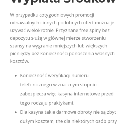
W przypadku cotygodniowych promocji
odnawialnych i innych podobnych ofert można je
używać wielokrotnie. Przyznane free spiny bez
depozytu służą w głównej mierze stworzeniu
szansy na wygranie mniejszych lub większych
pieniędzy bez konieczności ponoszenia własnych
kosztów.
Konieczność weryfikacji numeru
telefonicznego w znacznym stopniu
zabezpiecza więc kasyna internetowe przed
tego rodzaju praktykami.
Dla kasyna takie darmowe obroty nie są zbyt
dużym kosztem, the dla niektórych osób przy