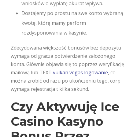
wniosków o wypłatę akurat wpływa.
Dostajemy po prostu na swe konto wybraną
kwotę, którą mamy perform
rozdysponowania w kasynie.
Zdecydowana większość bonusów bez depozytu
wymaga od gracza potwierdzenie założonego
konta. Głównie objawia się to poprzez weryfikację
mailową lub TEXT
vulkan vegas logowanie
, co
można zrobić od razu po ukończeniu tego, corp
wymaga rejestracja t kilka sekund.
Czy Aktywuję Ice
Casino Kasyno
Bonus Przez