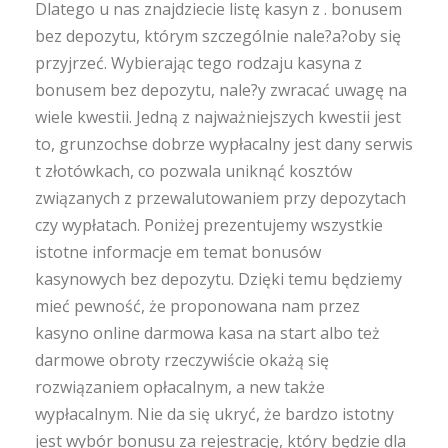
Dlatego u nas znajdziecie listę kasyn z . bonusem
bez depozytu, którym szczególnie nale?a?oby się
przyjrzeć. Wybierając tego rodzaju kasyna z
bonusem bez depozytu, nale?y zwracać uwagę na
wiele kwestii. Jedną z najważniejszych kwestii jest
to, grunzochse dobrze wypłacalny jest dany serwis
t złotówkach, co pozwala uniknąć kosztów
związanych z przewalutowaniem przy depozytach
czy wypłatach. Poniżej prezentujemy wszystkie
istotne informacje em temat bonusów
kasynowych bez depozytu. Dzięki temu będziemy
mieć pewność, że proponowana nam przez
kasyno online darmowa kasa na start albo też
darmowe obroty rzeczywiście okażą się
rozwiązaniem opłacalnym, a new także
wypłacalnym. Nie da się ukryć, że bardzo istotny
jest wybór bonusu za rejestrację, który będzie dla