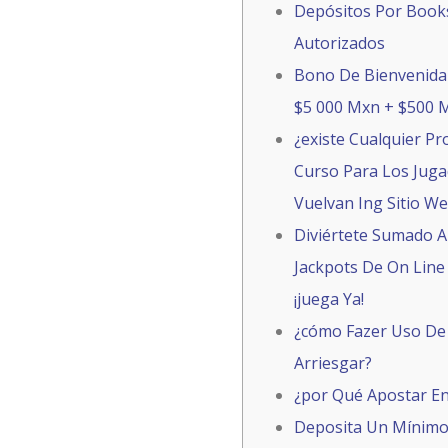
Depósitos Por Book
Autorizados
Bono De Bienvenida
$5 000 Mxn + $500 M
¿existe Cualquier P
Curso Para Los Jug
Vuelvan Ing Sitio W
Diviértete Sumado 
Jackpots De On Line
¡juega Ya!
¿cómo Fazer Uso De E
Arriesgar?
¿por Qué Apostar E
Deposita Un Mínimo