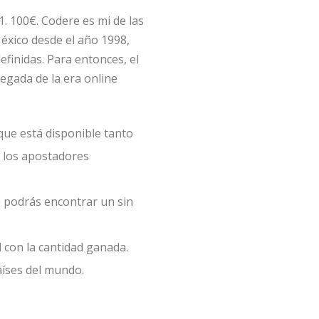
1. 100€. Codere es mi de las
éxico desde el año 1998,
finidas. Para entonces, el
legada de la era online
que está disponible tanto
a los apostadores
o podrás encontrar un sin
 con la cantidad ganada.
aíses del mundo.