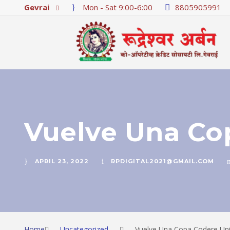
Gevrai
Mon - Sat 9:00-6:00
8805905991
Vuelve Una Co
APRIL 23, 2022
RPDIGITAL2021@GMAIL.COM
Home
Uncategorized
Vuelve Una Copa Codere Un