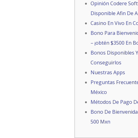
Opinión Codere Sof
Disponible Afin De A
Casino En Vivo En C
Bono Para Bienveni
– ¡obtén $3500 En B
Bonos Disponibles 
Conseguirlos
Nuestras Apps
Preguntas Frecuent
México
Métodos De Pago D
Bono De Bienvenida 
500 Mxn