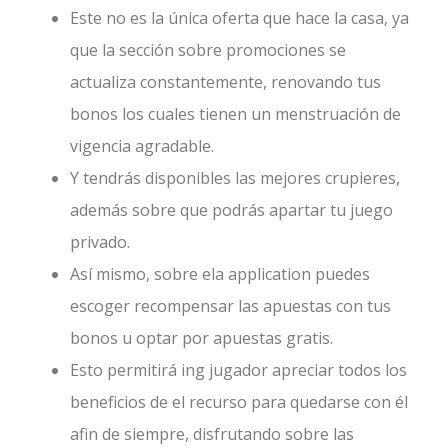
Este no es la única oferta que hace la casa, ya
que la sección sobre promociones se
actualiza constantemente, renovando tus
bonos los cuales tienen un menstruación de
vigencia agradable.
Y tendrás disponibles las mejores crupieres,
además sobre que podrás apartar tu juego
privado.
Así mismo, sobre ela application puedes
escoger recompensar las apuestas con tus
bonos u optar por apuestas gratis.
Esto permitirá ing jugador apreciar todos los
beneficios de el recurso para quedarse con él
afin de siempre, disfrutando sobre las