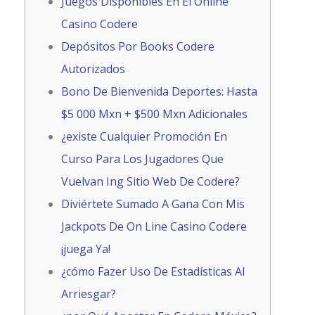
Juegos Disponibles En El Online
Casino Codere
Depósitos Por Books Codere
Autorizados
Bono De Bienvenida Deportes: Hasta
$5 000 Mxn + $500 Mxn Adicionales
¿existe Cualquier Promoción En
Curso Para Los Jugadores Que
Vuelvan Ing Sitio Web De Codere?
Diviértete Sumado A Gana Con Mis
Jackpots De On Line Casino Codere
¡juega Ya!
¿cómo Fazer Uso De Estadísticas Al
Arriesgar?