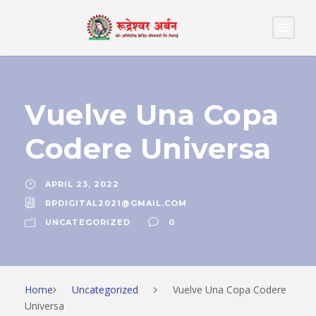
Vuelve Una Copa
Codere Universa
APRIL 23, 2022
RPDIGITAL2021@GMAIL.COM
UNCATEGORIZED
0
Home
Uncategorized
Vuelve Una Copa Codere
Universa