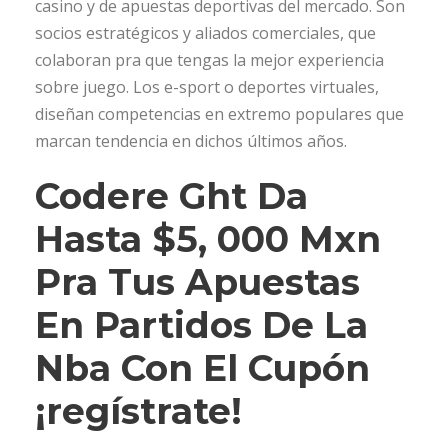
casino y de apuestas deportivas del mercado. Son
socios estratégicos y aliados comerciales, que
colaboran pra que tengas la mejor experiencia
sobre juego. Los e-sport o deportes virtuales,
diseñan competencias en extremo populares que
marcan tendencia en dichos últimos años.
Codere Ght Da
Hasta $5, 000 Mxn
Pra Tus Apuestas
En Partidos De La
Nba Con El Cupón
¡regístrate!