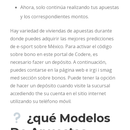
Ahora, solo continúa realizando tus apuestas
y los correspondientes montos.
Hay variedad de viviendas de apuestas durante
donde puedes adquirir las mejores predicciones
de e-sport sobre México. Para activar el código
sobre bono en este portal de Codere, es
necesario fazer un depósito. A continuación,
puedes contarse en la página web e irgi i smag
med sección sobre bonos. Puede tener la opción
de hacer un depósito cuando visite la sucursal
accediendo the su cuenta en el sitio internet
utilizando su teléfono móvil.
¿qué Modelos