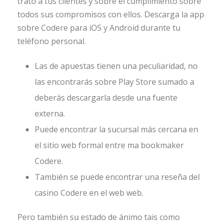
trato a tus clientes y sobre el cumplimiento sobre
todos sus compromisos con ellos. Descarga la app
sobre Codere para iOS y Android durante tu
teléfono personal.
Las de apuestas tienen una peculiaridad, no
las encontrarás sobre Play Store sumado a
deberás descargarla desde una fuente
externa.
Puede encontrar la sucursal más cercana en
el sitio web formal entre ma bookmaker
Codere.
También se puede encontrar una reseña del
casino Codere en el web web.
Pero también su estado de ánimo tais como