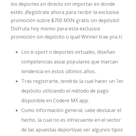
los deportes en directo sin importar en donde
estés. ¡Regístrate ahora para recibir la exclusiva
promoción sobre $700 MXN gratis sin depósito!
Disfruta hoy mismo para esta exclusiva
promoción sin depósito o qual Winner trae pra ti.
Los e-sport o deportes virtuales, diseñan
competencias assai populares que marcan
tendencia en estos últimos años.
Tras registrarte, tendrás la cual hacer un 1er
depósito utilizando el método de pago
disponible en Codere MX app.
Como información general, cabe destacar el
hecho, la cual no es infrecuente en el sector
de las apuestas deportivas ver algunos tipos