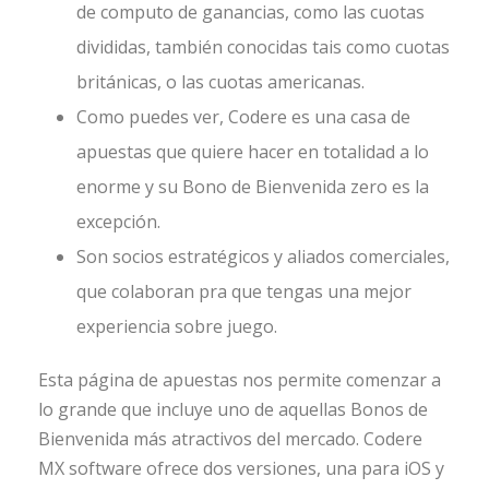
de computo de ganancias, como las cuotas
divididas, también conocidas tais como cuotas
británicas, o las cuotas americanas.
Como puedes ver, Codere es una casa de
apuestas que quiere hacer en totalidad a lo
enorme y su Bono de Bienvenida zero es la
excepción.
Son socios estratégicos y aliados comerciales,
que colaboran pra que tengas una mejor
experiencia sobre juego.
Esta página de apuestas nos permite comenzar a
lo grande que incluye uno de aquellas Bonos de
Bienvenida más atractivos del mercado. Codere
MX software ofrece dos versiones, una para iOS y