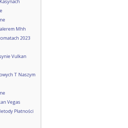
 Kasynach
e
ine
ealerem Mhh
tomatach 2023
synie Vulkan
dowych T Naszym
ine
kan Vegas
etody Płatności