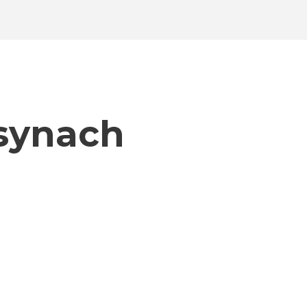
synach