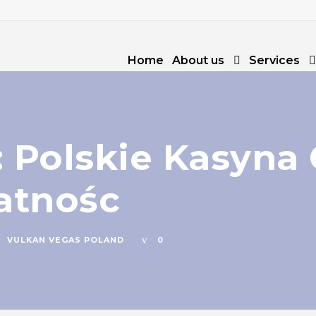
Home
About us
Services
: Polskie Kasyna
atnośc
VULKAN VEGAS POLAND
0