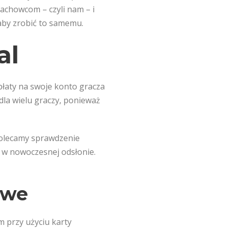
fachowcom – czyli nam – i
 aby zrobić to samemu.
al
płaty na swoje konto gracza
 dla wielu graczy, ponieważ
Polecamy sprawdzenie
 w nowoczesnej odsłonie.
owe
 przy użyciu karty