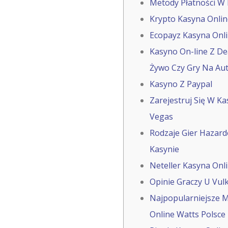
Metody Płatności W
Krypto Kasyna Onlin
Ecopayz Kasyna Onl
Kasyno On-line Z D
Żywo Czy Gry Na Au
Kasyno Z Paypal
Zarejestruj Się W Ka
Vegas
Rodzaje Gier Hazar
Kasynie
Neteller Kasyna Onl
Opinie Graczy U Vul
Najpopularniejsze M
Online Watts Polsce