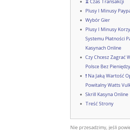
⏳ Czas Transakcji
Plusy I Minusy Payp
Wybór Gier
Plusy I Minusy Korzy
Systemu Płatności P
Kasynach Online
Czy Chcesz Zagrać 
Polsce Bez Pieniędz
❗ Na Jaką Wartość 
Powitalny Watts Vu
Skrill Kasyna Online
Treść Strony
Nie przesadzimy, jeśli pow