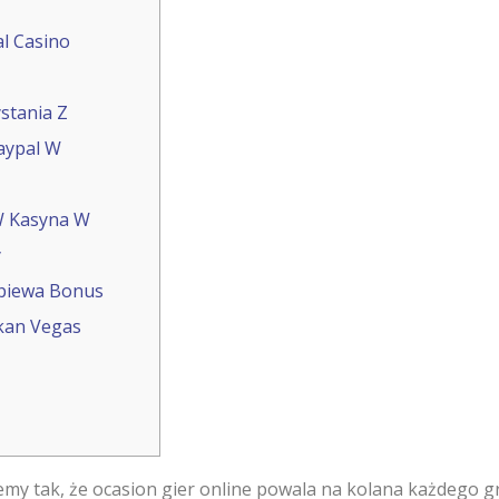
al Casino
stania Z
aypal W
W Kasyna W
y
Opiewa Bonus
lkan Vegas
iemy tak, że ocasion gier online powala na kolana każdego 