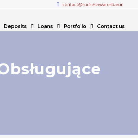
contact@rudreshwarurban.in
Deposits
Loans
Portfolio
Contact us
 Obsługujące