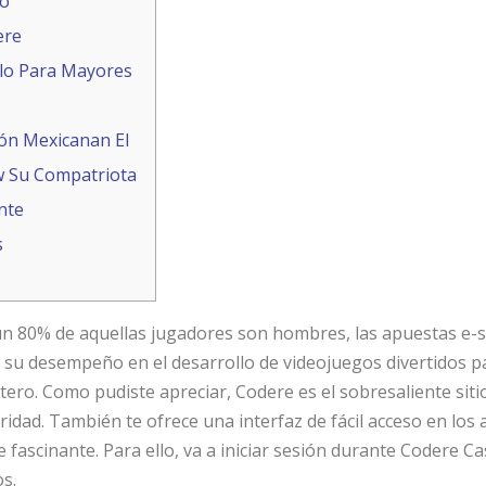
co
ere
olo Para Mayores
ión Mexicanan El
w Su Compatriota
nte
s
n 80% de aquellas jugadores son hombres, las apuestas e-
a su desempeño en el desarrollo de videojuegos divertidos p
ro. Como pudiste apreciar, Codere es el sobresaliente siti
ridad. También te ofrece una interfaz de fácil acceso en los
 fascinante. Para ello, va a iniciar sesión durante Codere Cas
s.