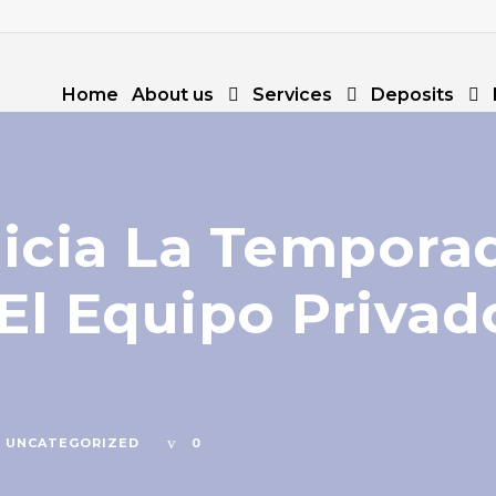
Home
About us
Services
Deposits
nicia La Tempora
El Equipo Privad
UNCATEGORIZED
0