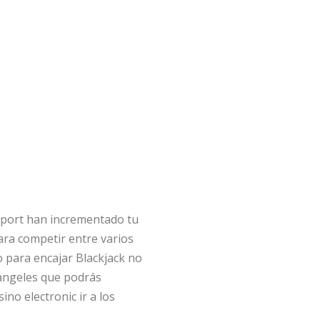
sport han incrementado tu
ara competir entre varios
o para encajar Blackjack no
 angeles que podrás
ino electronic ir a los