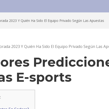
orada 2023 Y Quién Ha Sido El Equipo Privado Según Las Apuestas
porada 2023 Y Quién Ha Sido El Equipo Privado Según Las Ap
ores Prediccion
s E-sports
t