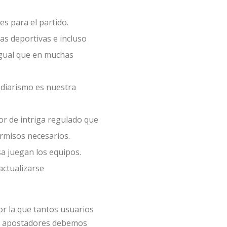
s para el partido.
as deportivas e incluso
igual que en muchas
 diarismo es nuestra
r de intriga regulado que
ermisos necesarios.
sa juegan los equipos.
actualizarse
r la que tantos usuarios
mo apostadores debemos