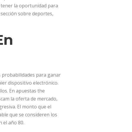
 tener la oportunidad para
 sección sobre deportes,
En
s probabilidades para ganar
er dispositivo electrónico.
los. En apuestas the
cam la oferta de mercado,
resiva. El monto que el
able que se consideren los
n el año 80.