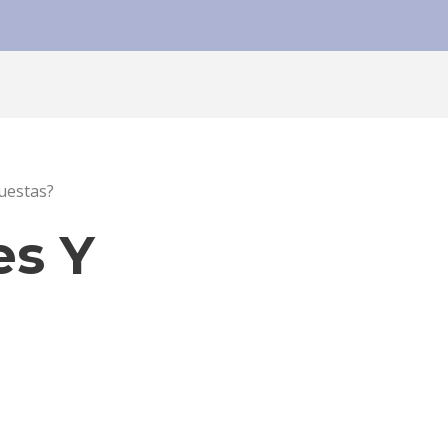
uestas?
es Y