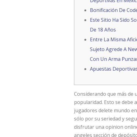
Deportivas En Méxi
Bonificación De Cod
Este Sitio Ha Sido S
De 18 Años
Entre La Misma Afic
Sujeto Agrede A Ne
Con Un Arma Punza
Apuestas Deportiva
Considerando que más de u
popularidad. Esto se debe 
jugadores delete mundo ente
sólo por su seriedad y segu
disfrutar una opinion online
angeles sección de depósito