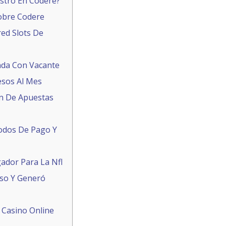
istro En Codere?
obre Codere
ed Slots De
nda Con Vacante
esos Al Mes
ón De Apuestas
odos De Pago Y
gador Para La Nfl
Oso Y Generó
 Casino Online