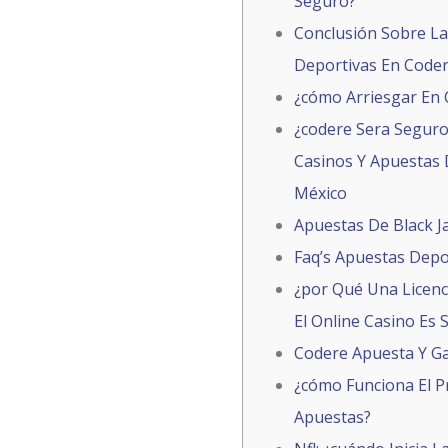
Seguro?
Conclusión Sobre L
Deportivas En Code
¿cómo Arriesgar En
¿codere Sera Segur
Casinos Y Apuestas 
México
Apuestas De Black J
Faq’s Apuestas Depo
¿por Qué Una Licenc
El Online Casino Es
Codere Apuesta Y Ga
¿cómo Funciona El P
Apuestas?