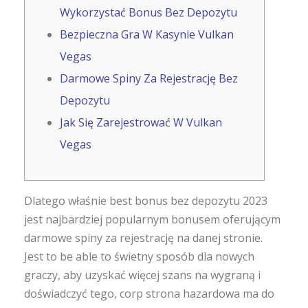
Wykorzystać Bonus Bez Depozytu
Bezpieczna Gra W Kasynie Vulkan
Vegas
Darmowe Spiny Za Rejestrację Bez
Depozytu
Jak Się Zarejestrować W Vulkan
Vegas
Dlatego właśnie best bonus bez depozytu 2023
jest najbardziej popularnym bonusem oferującym
darmowe spiny za rejestrację na danej stronie.
Jest to be able to świetny sposób dla nowych
graczy, aby uzyskać więcej szans na wygraną i
doświadczyć tego, corp strona hazardowa ma do