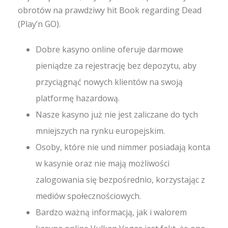
obrotów na prawdziwy hit Book regarding Dead
(Play’n GO).
Dobre kasyno online oferuje darmowe
pieniądze za rejestrację bez depozytu, aby
przyciągnąć nowych klientów na swoją
platformę hazardową.
Nasze kasyno już nie jest zaliczane do tych
mniejszych na rynku europejskim.
Osoby, które nie und nimmer posiadają konta
w kasynie oraz nie mają możliwości
zalogowania się bezpośrednio, korzystając z
mediów społecznościowych.
Bardzo ważną informacją, jak i walorem