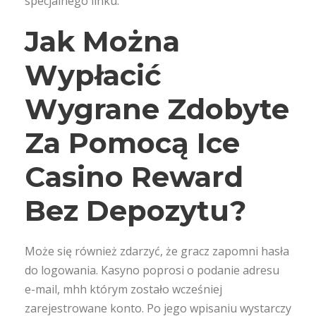
specjalnego linku.
Jak Można
Wypłacić
Wygrane Zdobyte
Za Pomocą Ice
Casino Reward
Bez Depozytu?
Może się również zdarzyć, że gracz zapomni hasła
do logowania. Kasyno poprosi o podanie adresu
e-mail, mhh którym zostało wcześniej
zarejestrowane konto. Po jego wpisaniu wystarczy