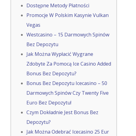
Dostępne Metody Płatności
Promocje W Polskim Kasynie Vulkan
Vegas
Westcasino – 15 Darmowych Spinów
Bez Depozytu
Jak Można Wypłacić Wygrane
Zdobyte Za Pomocą Ice Casino Added
Bonus Bez Depozytu?
Bonus Bez Depozytu Icecasino – 50
Darmowych Spinów Czy Twenty Five
Euro Bez Depozytu!
Czym Dokładnie Jest Bonus Bez
Depozytu?
Jak Można Odebrać Icecasino 25 Eur