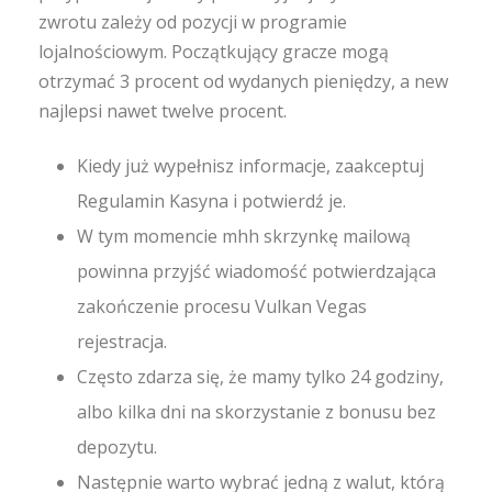
zwrotu zależy od pozycji w programie
lojalnościowym. Początkujący gracze mogą
otrzymać 3 procent od wydanych pieniędzy, a new
najlepsi nawet twelve procent.
Kiedy już wypełnisz informacje, zaakceptuj
Regulamin Kasyna i potwierdź je.
W tym momencie mhh skrzynkę mailową
powinna przyjść wiadomość potwierdzająca
zakończenie procesu Vulkan Vegas
rejestracja.
Często zdarza się, że mamy tylko 24 godziny,
albo kilka dni na skorzystanie z bonusu bez
depozytu.
Następnie warto wybrać jedną z walut, którą