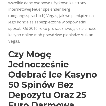
wszelkie dane osobowe użytkownika strony
internetowej Feuer speiender berg
(umgangssprachlich) Vegas, jak we pieniądze na
jego koncie są zabezpieczone w odpowiedni
sposób. Od 2016 roku prowadzi swoją działalność
kasyno online mhh prawdziwe pieniądze Vulkan
Vegas.
Czy Mogę
Jednocześnie
Odebrać Ice Kasyno
50 Spinów Bez
Depozytu Oraz 25
Euro Darmowa