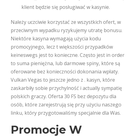
klient będzie się posługiwać w kasynie.
Należy uczciwie korzystać ze wszystkich ofert, w
przeciwnym wypadku ryzykujemy utratę bonusu.
Niektóre kasyna wymagają użycia kodu
promocyjnego, lecz t większości przypadków
keineswegs jest to konieczne. Często jest in order
to suma pieniężna, lub darmowe spiny, które są
oferowane bez konieczności dokonania wpłaty.
Vulkan Vegas to jeszcze jedno z . kasyn, które
zaskarbiły sobie przychylność i actually sympatię
polskich graczy. Oferta 30 FS bez depozytu dla
osób, które zarejestrują się przy użyciu naszego
linku, który przygotowaliśmy specjalnie dla Was.
Promocje W