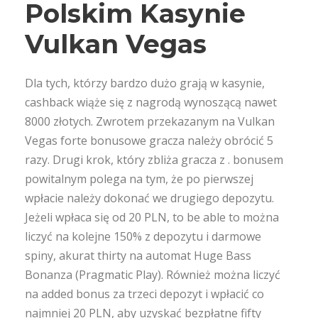
Polskim Kasynie
Vulkan Vegas
Dla tych, którzy bardzo dużo grają w kasynie,
cashback wiąże się z nagrodą wynoszącą nawet
8000 złotych. Zwrotem przekazanym na Vulkan
Vegas forte bonusowe gracza należy obrócić 5
razy. Drugi krok, który zbliża gracza z . bonusem
powitalnym polega na tym, że po pierwszej
wpłacie należy dokonać we drugiego depozytu.
Jeżeli wpłaca się od 20 PLN, to be able to można
liczyć na kolejne 150% z depozytu i darmowe
spiny, akurat thirty na automat Huge Bass
Bonanza (Pragmatic Play). Również można liczyć
na added bonus za trzeci depozyt i wpłacić co
najmniej 20 PLN, aby uzyskać bezpłatne fifty