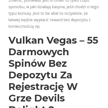
zmienić, ponieważ jest in order to tylko część
sposobu, w jaki działają kasyna, jeśli chodzi o tego
typu bonusy. Jest to be able to oczywiste, że
łatwiej będzie wypłacić reward bez depozytu z
koniecznością np.
Vulkan Vegas – 55
Darmowych
Spinów Bez
Depozytu Za
Rejestrację W
Grze Devils