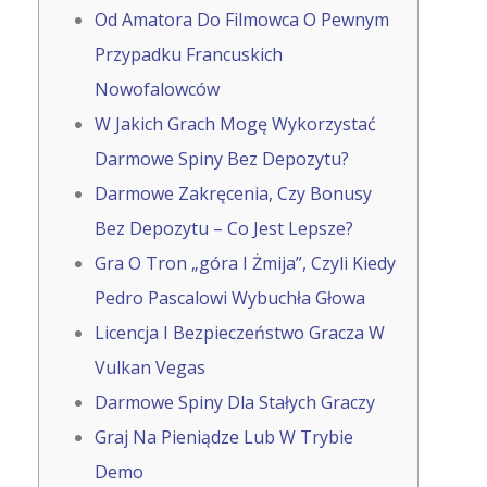
Od Amatora Do Filmowca O Pewnym
Przypadku Francuskich
Nowofalowców
W Jakich Grach Mogę Wykorzystać
Darmowe Spiny Bez Depozytu?
Darmowe Zakręcenia, Czy Bonusy
Bez Depozytu – Co Jest Lepsze?
Gra O Tron „góra I Żmija”, Czyli Kiedy
Pedro Pascalowi Wybuchła Głowa
Licencja I Bezpieczeństwo Gracza W
Vulkan Vegas
Darmowe Spiny Dla Stałych Graczy
Graj Na Pieniądze Lub W Trybie
Demo