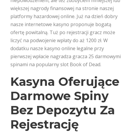
niepowodzeniem, ale też zdobyciem mniejszej lub
większej nagrody finansowej na stronie naszej
platformy hazardowej online. Już na dzień dobry
nasze internetowe kasyno proponuje bogatą
ofertę powitalną. Tuż po rejestracji gracz może
liczyć na podwojenie wpłaty do aż 1200 zł. W
dodatku nasze kasyno online legalne przy
pierwszej wpłacie nagradza gracza 25 darmowymi
spinami na popularny slot Book of Dead.
Kasyna Oferujące
Darmowe Spiny
Bez Depozytu Za
Rejestrację