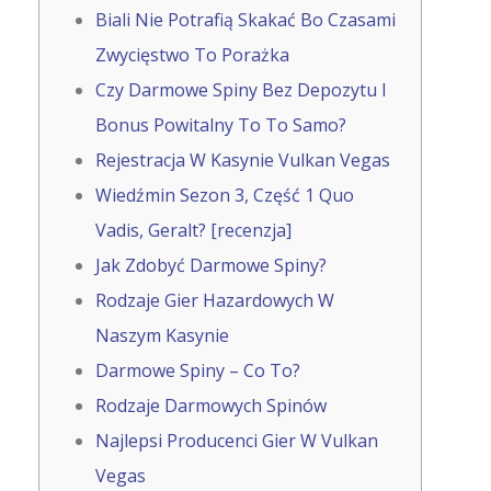
Biali Nie Potrafią Skakać Bo Czasami
Zwycięstwo To Porażka
Czy Darmowe Spiny Bez Depozytu I
Bonus Powitalny To To Samo?
Rejestracja W Kasynie Vulkan Vegas
Wiedźmin Sezon 3, Część 1 Quo
Vadis, Geralt? [recenzja]
Jak Zdobyć Darmowe Spiny?
Rodzaje Gier Hazardowych W
Naszym Kasynie
Darmowe Spiny – Co To?
Rodzaje Darmowych Spinów
Najlepsi Producenci Gier W Vulkan
Vegas