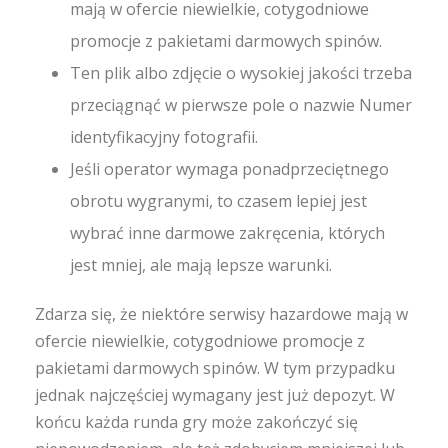
mają w ofercie niewielkie, cotygodniowe
promocje z pakietami darmowych spinów.
Ten plik albo zdjęcie o wysokiej jakości trzeba
przeciągnąć w pierwsze pole o nazwie Numer
identyfikacyjny fotografii.
Jeśli operator wymaga ponadprzeciętnego
obrotu wygranymi, to czasem lepiej jest
wybrać inne darmowe zakręcenia, których
jest mniej, ale mają lepsze warunki.
Zdarza się, że niektóre serwisy hazardowe mają w
ofercie niewielkie, cotygodniowe promocje z
pakietami darmowych spinów. W tym przypadku
jednak najczęściej wymagany jest już depozyt. W
końcu każda runda gry może zakończyć się