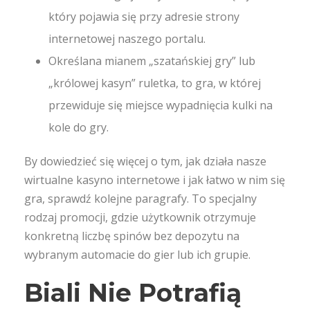
który pojawia się przy adresie strony
internetowej naszego portalu.
Określana mianem „szatańskiej gry” lub
„królowej kasyn” ruletka, to gra, w której
przewiduje się miejsce wypadnięcia kulki na
kole do gry.
By dowiedzieć się więcej o tym, jak działa nasze
wirtualne kasyno internetowe i jak łatwo w nim się
gra, sprawdź kolejne paragrafy. To specjalny
rodzaj promocji, gdzie użytkownik otrzymuje
konkretną liczbę spinów bez depozytu na
wybranym automacie do gier lub ich grupie.
Biali Nie Potrafią