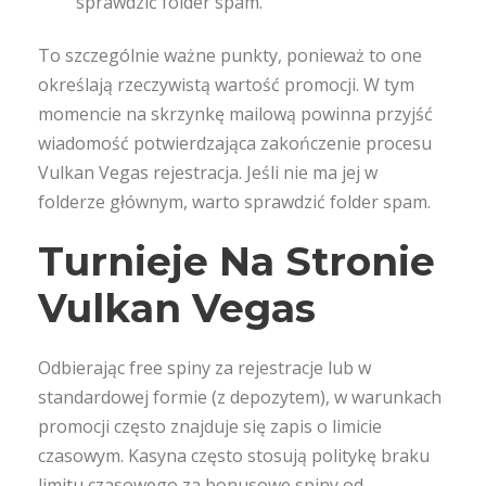
sprawdzić folder spam.
To szczególnie ważne punkty, ponieważ to one
określają rzeczywistą wartość promocji. W tym
momencie na skrzynkę mailową powinna przyjść
wiadomość potwierdzająca zakończenie procesu
Vulkan Vegas rejestracja. Jeśli nie ma jej w
folderze głównym, warto sprawdzić folder spam.
Turnieje Na Stronie
Vulkan Vegas
Odbierając free spiny za rejestracje lub w
standardowej formie (z depozytem), w warunkach
promocji często znajduje się zapis o limicie
czasowym. Kasyna często stosują politykę braku
limitu czasowego za bonusowe spiny od