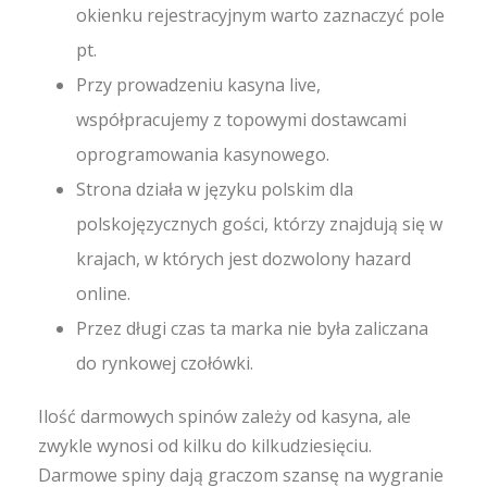
okienku rejestracyjnym warto zaznaczyć pole
pt.
Przy prowadzeniu kasyna live,
współpracujemy z topowymi dostawcami
oprogramowania kasynowego.
Strona działa w języku polskim dla
polskojęzycznych gości, którzy znajdują się w
krajach, w których jest dozwolony hazard
online.
Przez długi czas ta marka nie była zaliczana
do rynkowej czołówki.
Ilość darmowych spinów zależy od kasyna, ale
zwykle wynosi od kilku do kilkudziesięciu.
Darmowe spiny dają graczom szansę na wygranie