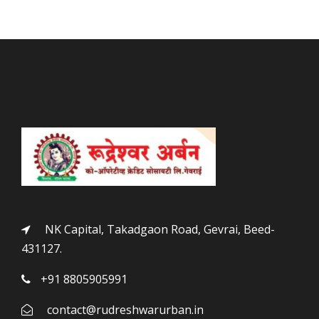
NK Capital, Takadgaon Road, Gevrai, Beed-
431127.
+91 8805905991
contact@rudreshwarurban.in