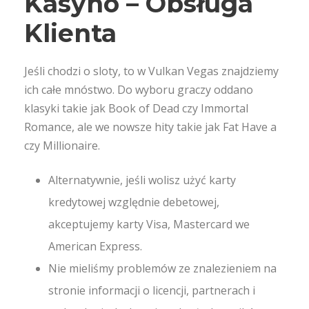
Kasyno – Obsługa
Klienta
Jeśli chodzi o sloty, to w Vulkan Vegas znajdziemy
ich całe mnóstwo. Do wyboru graczy oddano
klasyki takie jak Book of Dead czy Immortal
Romance, ale we nowsze hity takie jak Fat Have a
czy Millionaire.
Alternatywnie, jeśli wolisz użyć karty
kredytowej względnie debetowej,
akceptujemy karty Visa, Mastercard we
American Express.
Nie mieliśmy problemów ze znalezieniem na
stronie informacji o licencji, partnerach i