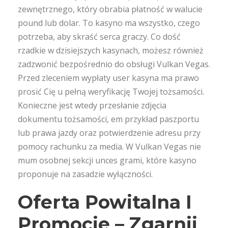
zewnętrznego, który obrabia płatność w walucie
pound lub dolar. To kasyno ma wszystko, czego
potrzeba, aby skraść serca graczy. Co dość
rzadkie w dzisiejszych kasynach, możesz również
zadzwonić bezpośrednio do obsługi Vulkan Vegas.
Przed zleceniem wypłaty user kasyna ma prawo
prosić Cię u pełną weryfikację Twojej tożsamości.
Konieczne jest wtedy przesłanie zdjęcia
dokumentu tożsamości, em przykład paszportu
lub prawa jazdy oraz potwierdzenie adresu przy
pomocy rachunku za media. W Vulkan Vegas nie
mum osobnej sekcji unces grami, które kasyno
proponuje na zasadzie wyłączności.
Oferta Powitalna I
Promocje – Zgarnij