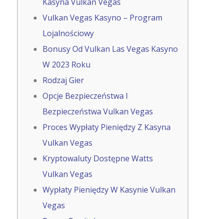
Kasyna Vulkan Vegas
Vulkan Vegas Kasyno – Program
Lojalnościowy
Bonusy Od Vulkan Las Vegas Kasyno
W 2023 Roku
Rodzaj Gier
Opcje Bezpieczeństwa I
Bezpieczeństwa Vulkan Vegas
Proces Wypłaty Pieniędzy Z Kasyna
Vulkan Vegas
Kryptowaluty Dostępne Watts
Vulkan Vegas
Wypłaty Pieniędzy W Kasynie Vulkan
Vegas