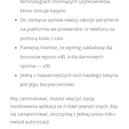
technologiach chroniących użytkowników,
które stosuje kasyno.
Do zdobycia spinów należy założyć périphérie
na platformie we potwierdzić nr telefonu za
pomocą kodu z sms.
Pamiętaj również, że wymóg zakładowy dla
bonusów wynosi x40, a dla darmowych
spinów — x30.
Jedną z najważniejszych cech każdego kasyna
jest jego bezpieczeństwo.
Aby zainstalować, musisz włączyć opcję
instalowania aplikacji ze źródeł zewnętrznych. Aby
się zarejestrować, skorzystaj z jednej unces kilku
metod autoryzacji.