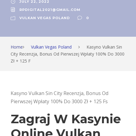
JULY 22, 2022
RPDIGITAL2021@GMAIL.COM
VULKAN VEGAS POLAND
0
Home
Vulkan Vegas Poland
Kasyno Vulkan Sin
City Recenzja, Bonus Od Pierwszej Wpłaty 100% Do 3000
Zł + 125 F
Kasyno Vulkan Sin City Recenzja, Bonus Od
Pierwszej Wpłaty 100% Do 3000 Zł + 125 Fs
Zagraj W Kasynie
Online Vulkan