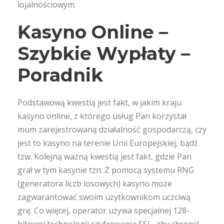
lojalnościowym.
Kasyno Online –
Szybkie Wypłaty –
Poradnik
Podstawową kwestią jest fakt, w jakim kraju
kasyno online, z którego usług Pan korzystał
mum zarejestrowaną działalność gospodarczą, czy
jest to kasyno na terenie Unii Europejskiej, bądź
tzw. Kolejną ważną kwestią jest fakt, gdzie Pan
grał w tym kasynie tzn. Z pomocą systemu RNG
(generatora liczb losowych) kasyno może
zagwarantować swoim użytkownikom uczciwą
grę. Co więcej, operator używa specjalnej 128-