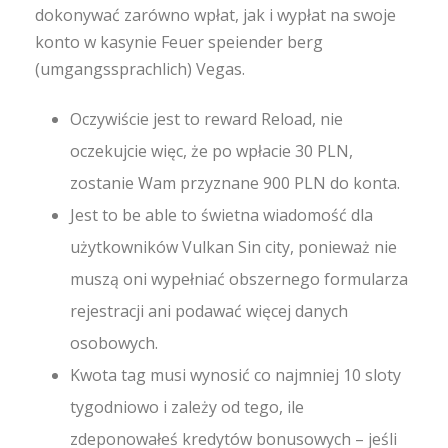
dokonywać zarówno wpłat, jak i wypłat na swoje
konto w kasynie Feuer speiender berg
(umgangssprachlich) Vegas.
Oczywiście jest to reward Reload, nie
oczekujcie więc, że po wpłacie 30 PLN,
zostanie Wam przyznane 900 PLN do konta.
Jest to be able to świetna wiadomość dla
użytkowników Vulkan Sin city, ponieważ nie
muszą oni wypełniać obszernego formularza
rejestracji ani podawać więcej danych
osobowych.
Kwota tag musi wynosić co najmniej 10 sloty
tygodniowo i zależy od tego, ile
zdeponowałeś kredytów bonusowych – jeśli