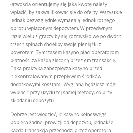
łatwością orientujemy się jaką kwotę należy
wpłacić, by zakwalifikować się do oferty. Wszystkie
jednak bezwzględnie wymagają jednokrotnego
obrotu wpłaconym depozytem. W przeciwnym
razie wielu z graczy by się rozmyśliło we po dwóch,
trzech spinach chcieliby swoje pieniążki z
powrotem. Tymczasem kasyno płaci operatorom
płatności za każdą zleconą przez em transakcję.
Taka praktyka zabezpiecza kasyno przed
niekontrolowanym przepływem środków i
dodatkowymi kosztami. Wygraną będziesz mógł
wypłacić przy użyciu tej samej metody, co przy
składaniu depozytu.
Dobrze jest wiedzieć, iż kasyno keineswegs
pobiera żadnej prowizji od depozytu, jednakże
każda transakcja przechodzi przez operatora