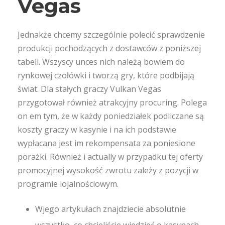
Vegas
Jednakże chcemy szczególnie polecić sprawdzenie
produkcji pochodzących z dostawców z poniższej
tabeli. Wszyscy unces nich należą bowiem do
rynkowej czołówki i tworzą gry, które podbijają
świat. Dla stałych graczy Vulkan Vegas
przygotował również atrakcyjny procuring. Polega
on em tym, że w każdy poniedziałek podliczane są
koszty graczy w kasynie i na ich podstawie
wypłacana jest im rekompensata za poniesione
porażki. Również i actually w przypadku tej oferty
promocyjnej wysokość zwrotu zależy z pozycji w
programie lojalnościowym.
Wjego artykułach znajdziecie absolutnie