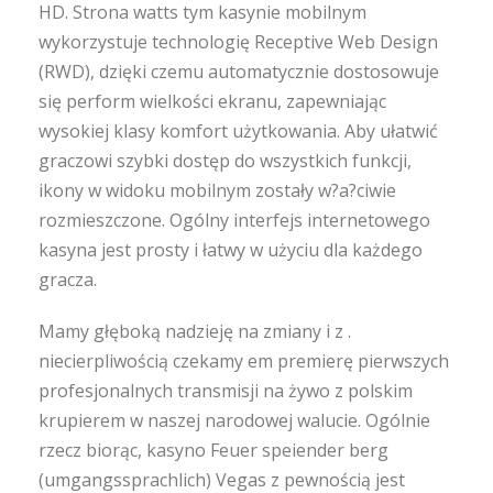
HD. Strona watts tym kasynie mobilnym
wykorzystuje technologię Receptive Web Design
(RWD), dzięki czemu automatycznie dostosowuje
się perform wielkości ekranu, zapewniając
wysokiej klasy komfort użytkowania. Aby ułatwić
graczowi szybki dostęp do wszystkich funkcji,
ikony w widoku mobilnym zostały w?a?ciwie
rozmieszczone. Ogólny interfejs internetowego
kasyna jest prosty i łatwy w użyciu dla każdego
gracza.
Mamy głęboką nadzieję na zmiany i z .
niecierpliwością czekamy em premierę pierwszych
profesjonalnych transmisji na żywo z polskim
krupierem w naszej narodowej walucie. Ogólnie
rzecz biorąc, kasyno Feuer speiender berg
(umgangssprachlich) Vegas z pewnością jest