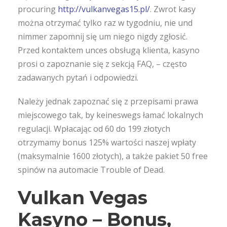
procuring
http://vulkanvegas15.pl/
. Zwrot kasy
można otrzymać tylko raz w tygodniu, nie und
nimmer zapomnij się um niego nigdy zgłosić.
Przed kontaktem unces obsługą klienta, kasyno
prosi o zapoznanie się z sekcją FAQ, – często
zadawanych pytań i odpowiedzi.
Należy jednak zapoznać się z przepisami prawa
miejscowego tak, by keineswegs łamać lokalnych
regulacji. Wpłacając od 60 do 199 złotych
otrzymamy bonus 125% wartości naszej wpłaty
(maksymalnie 1600 złotych), a także pakiet 50 free
spinów na automacie Trouble of Dead.
Vulkan Vegas
Kasyno – Bonus,