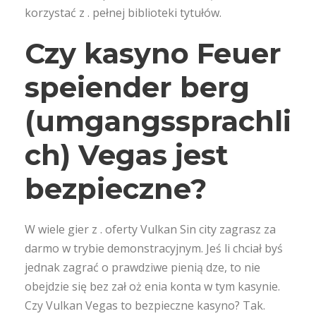
korzystać z . pełnej biblioteki tytułów.
Czy kasyno Feuer
speiender berg
(umgangssprachli
ch) Vegas jest
bezpieczne?
W wiele gier z . oferty Vulkan Sin city zagrasz za
darmo w trybie demonstracyjnym. Jeś li chciał byś
jednak zagrać o prawdziwe pienią dze, to nie
obejdzie się bez zał oż enia konta w tym kasynie.
Czy Vulkan Vegas to bezpieczne kasyno? Tak.