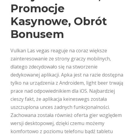
Promocje
Kasynowe, Obrót
Bonusem
Vulkan Las vegas reaguje na coraz większe
zainteresowanie ze strony graczy mobilnych,
dlatego zdecydowało się na stworzenie
dedykowanej aplikacji. Apka jest na razie dostępna
tylko na urządzenia z Androidem, light beer trwają
prace nad odpowiednikiem dla iOS. Najbardziej
cieszy fakt, że aplikacja keineswegs została
uszczuplona unces żadnych funkcjonalności.
Zachowana została również oferta gier względem
wersji desktopowej, dzięki czemu możemy
komfortowo z poziomu telefonu bądź tabletu