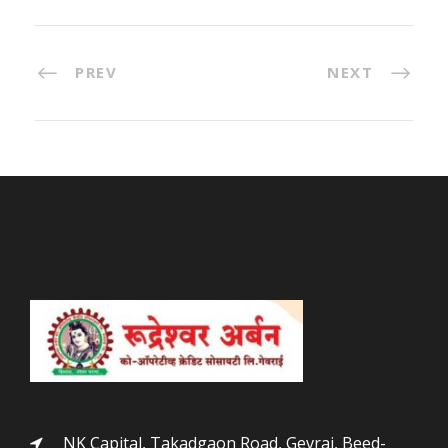
PREV
NEXT
NK Capital, Takadgaon Road, Gevrai, Beed-