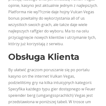
opinie, kasyno jest aktualnie jednym z najlepszych.
Platforma nie wy??cznie daje hojny Vulcan Vegas
bonus powitalny do wykorzystania all of us
wszystkich swoich grach, ale także daje wiele
najlepszych raffgier do wyboru. Ma to na celu
przyciągnięcie nowych klientów i utrzymanie tych,
którzy już korzystają z serwisu.
Obsługa Klienta
By ułatwić graczom poruszanie się po portalu
kasyno on the internet Vulkan Vegas,
podzieliliśmy gry na kilka intuicyjnych kategorii.
Specyfika każdego typu gier dostępnego w Feuer
speiender berg (umgangssprachlich) Vegas jest
przedstawiona w poniższej tabeli. W trosce um