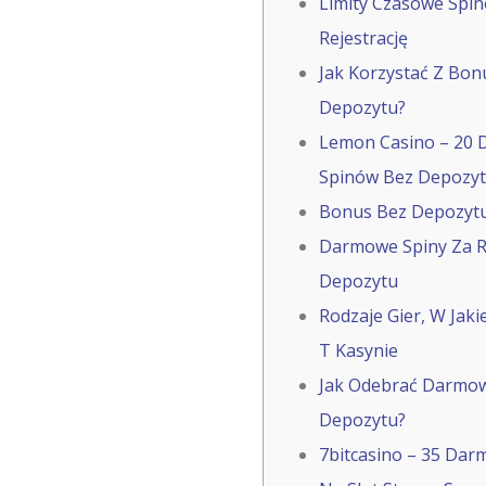
Limity Czasowe Spi
Rejestrację
Jak Korzystać Z Bon
Depozytu?
Lemon Casino – 20
Spinów Bez Depozytu
Bonus Bez Depozytu:
Darmowe Spiny Za Re
Depozytu
Rodzaje Gier, W Jak
T Kasynie
Jak Odebrać Darmo
Depozytu?
7bitcasino – 35 Da