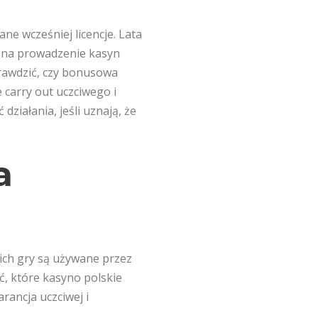
e wcześniej licencje. Lata
l na prowadzenie kasyn
prawdzić, czy bonusowa
 carry out uczciwego i
działania, jeśli uznają, że
a
ich gry są używane przez
ć, które kasyno polskie
rancja uczciwej i