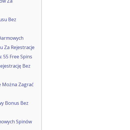
nów Za
usu Bez
 Darmowych
 Za Rejestracje
 55 Free Spins
jestrację Bez
ie Można Zagrać
wy Bonus Bez
rmowych Spinów