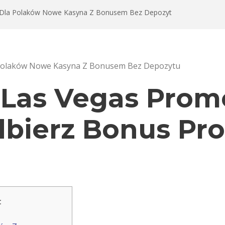
 Dla Polaków Nowe Kasyna Z Bonusem Bez Depozyt
Polaków Nowe Kasyna Z Bonusem Bez Depozytu
 Las Vegas Prom
dbierz Bonus Pr
t