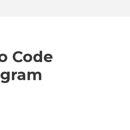
o Code
ogram