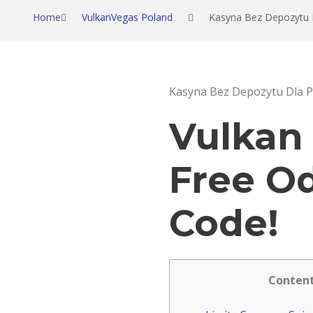
Home
VulkanVegas Poland
Kasyna Bez Depozytu
Kasyna Bez Depozytu Dla 
Vulkan
Free O
Code!
Conten