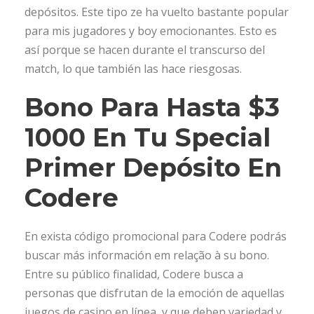
depósitos. Este tipo ze ha vuelto bastante popular
para mis jugadores y boy emocionantes. Esto es
así porque se hacen durante el transcurso del
match, lo que también las hace riesgosas.
Bono Para Hasta $3
1000 En Tu Special
Primer Depósito En
Codere
En exista código promocional para Codere podrás
buscar más información em relação à su bono.
Entre su público finalidad, Codere busca a
personas que disfrutan de la emoción de aquellas
juegos de casino en línea, y que deben variedad y