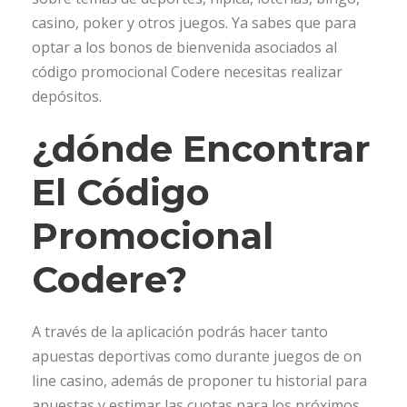
casino, poker y otros juegos. Ya sabes que para
optar a los bonos de bienvenida asociados al
código promocional Codere necesitas realizar
depósitos.
¿dónde Encontrar
El Código
Promocional
Codere?
A través de la aplicación podrás hacer tanto
apuestas deportivas como durante juegos de on
line casino, además de proponer tu historial para
apuestas y estimar las cuotas para los próximos