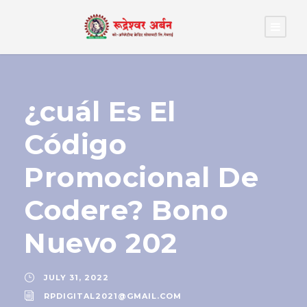
¿cuál Es El
Código
Promocional De
Codere? Bono
Nuevo 202
JULY 31, 2022
RPDIGITAL2021@GMAIL.COM