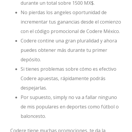
durante un total sobre 1500 MX$.
No pierdas los angeles oportunidad de
incrementar tus ganancias desde el comienzo
con el código promocional de Codere México.
Codere contine una gran pluralidad y ahora
puedes obtener más durante tu primer
depósito.
Si tienes problemas sobre cómo es efectivo
Codere apuestas, rápidamente podrás
despejarlas.
Por supuesto, simply no va a fallar ninguno
de mis populares en deportes como fútbol o
baloncesto.
Codere tiene muchas promociones, te da la