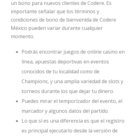
un bono para nuevos clientes de Codere. Es
importante señalar que los términos y
condiciones de bono de bienvenida de Codere
México pueden variar durante cualquier
momento.
Podrás encontrar juegos de online casino en
línea, apuestas deportivas en eventos
conocidos de tu localidad como de
Champions, y una amplia variedad de slots y
torneos durante los que dejar tu dinero.
Puedes mirar el temporizador del evento, el
marcador y algunos datos del partido.
Lo que sí es una diferencia es que el registro
es principal ejecutarlo desde la versión de