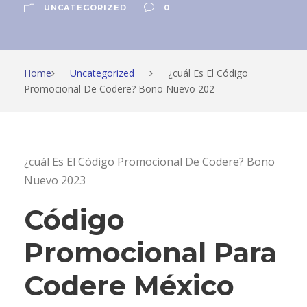
UNCATEGORIZED
0
Home
Uncategorized
¿cuál Es El Código
Promocional De Codere? Bono Nuevo 202
¿cuál Es El Código Promocional De Codere? Bono
Nuevo 2023
Código
Promocional Para
Codere México