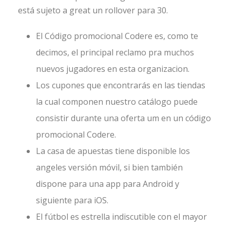
está sujeto a great un rollover para 30.
El Código promocional Codere es, como te
decimos, el principal reclamo pra muchos
nuevos jugadores en esta organizacion.
Los cupones que encontrarás en las tiendas
la cual componen nuestro catálogo puede
consistir durante una oferta um en un código
promocional Codere.
La casa de apuestas tiene disponible los
angeles versión móvil, si bien también
dispone para una app para Android y
siguiente para iOS.
El fútbol es estrella indiscutible con el mayor