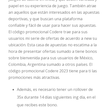
papel en su experiencia de juego. También atrae
an aquellos que están interesados en las apuestas
deportivas, y que buscan una plataforma
confiable y fácil de usar para hacer sus apuestas.
El código promocional Codere trae para sus
usuarios mi serie de ofertas de acuerdo a new su
ubicación. Esta casa de apuestas no escatima a la
hora de presentar ofertas sumado a tiene bonos
sobre bienvenida para sus usuarios de México,
Colombia, Argentina sumado a otros países. El
código promocional Codere 2023 tiene para ti las
promociones más atractivas.
Además, es necesario tener un rollover de
35x durante 14 días siguientes ing día, en el
que recibes este bono.