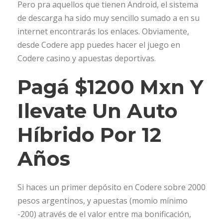
Pero pra aquellos que tienen Android, el sistema
de descarga ha sido muy sencillo sumado a en su
internet encontrarás los enlaces. Obviamente,
desde Codere app puedes hacer el juego en
Codere casino y apuestas deportivas.
Pagá $1200 Mxn Y
Ilevate Un Auto
Híbrido Por 12
Años
Si haces un primer depósito en Codere sobre 2000
pesos argentinos, y apuestas (momio mínimo
-200) através de el valor entre ma bonificación,