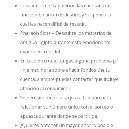
Los juegos de tragamonedas cuentan con
una combinación de destino y suspenso la
cual las hacen difícil de resistir.
Pharaoh Slots – Descubre los misterios de
antiguo Egipto durante esta emocionante
experiencia de slot.
En caso de o qual tengas alguna problema p?
linje med hora sobre añadir fondos the tu
cuenta, siempre puedes contactar que incluye
atención al consumidor.
Se necesita tener la tarjeta a la mano para
relacionar su número único con el sorteo o
apuesta durante donde se participa.
¿Quieres obtener un mayor ahorro posible