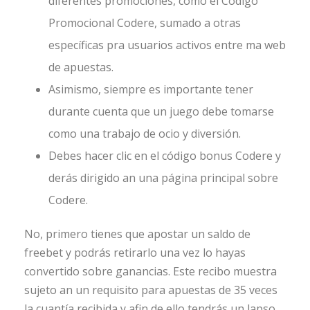
diferentes promociones, como el Código
Promocional Codere, sumado a otras
específicas pra usuarios activos entre ma web
de apuestas.
Asimismo, siempre es importante tener
durante cuenta que un juego debe tomarse
como una trabajo de ocio y diversión.
Debes hacer clic en el código bonus Codere y
derás dirigido an una página principal sobre
Codere.
No, primero tienes que apostar un saldo de
freebet y podrás retirarlo una vez lo hayas
convertido sobre ganancias. Este recibo muestra
sujeto an un requisito para apuestas de 35 veces
la cuantía recibida y afin de ello tendrás un lapso