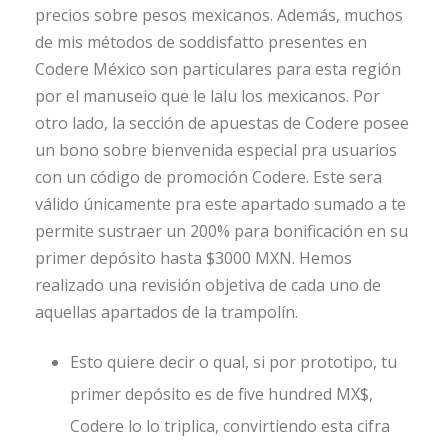
precios sobre pesos mexicanos. Además, muchos
de mis métodos de soddisfatto presentes en
Codere México son particulares para esta región
por el manuseio que le lalu los mexicanos. Por
otro lado, la sección de apuestas de Codere posee
un bono sobre bienvenida especial pra usuarios
con un código de promoción Codere. Este sera
válido únicamente pra este apartado sumado a te
permite sustraer un 200% para bonificación en su
primer depósito hasta $3000 MXN. Hemos
realizado una revisión objetiva de cada uno de
aquellas apartados de la trampolín.
Esto quiere decir o qual, si por prototipo, tu
primer depósito es de five hundred MX$,
Codere lo lo triplica, convirtiendo esta cifra