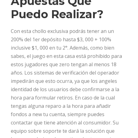
Apuestas Que
Puedo Realizar?
Con esta chollo exclusiva podrás tener an un
200% del 1er depósito hasta $3, 000 + 100%
inclusive $1, 000 en tu 2°. Además, como bien
sabes, el juego en esta casa está prohibido para
estos jugadores que zero tengan al menos 18
años. Los sistemas de verificación del operador
impedirán que esto ocurra, ya que los angeles
identidad de los usuarios debe confirmarse a la
hora para formular retiros. En caso de la cual
tengas alguna reparo a la hora para añadir
fondos a new tu cuenta, siempre puedes
contactar que tiene atención al consumidor. Su
equipo sobre soporte te dará la solución que