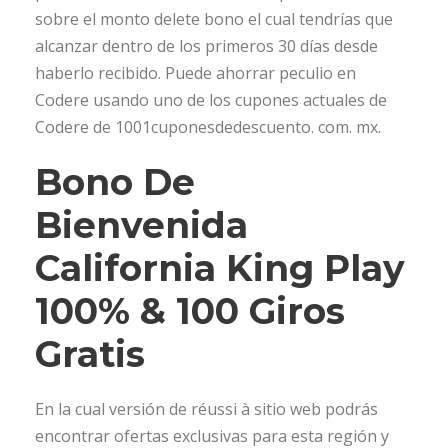
sobre el monto delete bono el cual tendrías que
alcanzar dentro de los primeros 30 días desde
haberlo recibido. Puede ahorrar peculio en
Codere usando uno de los cupones actuales de
Codere de 1001cuponesdedescuento. com. mx.
Bono De
Bienvenida
California King Play
100% & 100 Giros
Gratis
En la cual versión de réussi à sitio web podrás
encontrar ofertas exclusivas para esta región y