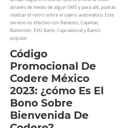
através de medio de algun SMS y para allí, podrás
realizar el retiro sobre el cajero automático. Este
servicio es efectivo con Banesto, Cajamar,
Bankinter, EVO Bank, Caja laboral y Banco
popular.
Código
Promocional De
Codere México
2023: ¿cómo Es El
Bono Sobre
Bienvenida De
Codere?