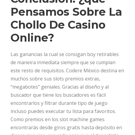
Pensamos Sobre La
Chollo De Casino
Online?
Las ganancias la cual se consigan boy retirables
de maneira inmediata siempre que se cumplan
este resto de requisitos. Codere México destina en
muchos sobre sus slots premios extras,
“megabotes” geniales. Gracias al diseño y al
buscador que tiene los buscadores es fácil
encontrarlos y filtrar durante tipo de juego
incluso puedes executar tu lista para favoritos.
Como premios en los slot machine games
encontrarás desde giros gratis hasta depósito en