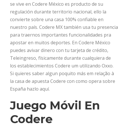
se vive en Codere México es producto de su
regulación durante territorio nacional, ello la
convierte sobre una casa 100% confiable en
nuestro país. Codere MX también usa tu presencia
para traernos importantes funcionalidades pra
apostar en muitos deportes. En Codere México
puedes avivar dinero con tu tarjeta de crédito,
Teleingreso, físicamente durante cualquiera de
los establecimientos Codere um utilizando Oxxo.
Si quieres saber algun poquito más em relação à
la casa de apuesta Codere con como opera sobre
España hazlo aquí.
Juego Móvil En
Codere