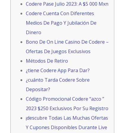
Codere Pase Julio 2023: A $5 000 Mxn
Codere Cuenta Con Diferentes
Medios De Pago Y Jubilación De
Dinero
Bono De On Line Casino De Codere –
Ofertas De Juegos Exclusivos
Métodos De Retiro
¿tiene Codere App Para Dar?
¿cuánto Tarda Codere Sobre
Depositar?
Código Promocional Codere “azco ”
2023 $250 Exclusivos Por Su Registro
¡descubre Todas Las Muchas Ofertas
Y Cupones Disponibles Durante Live