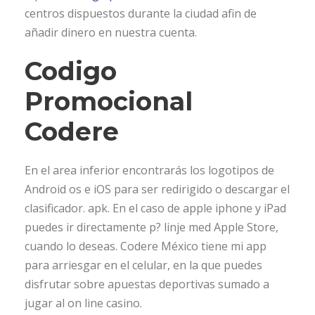
centros dispuestos durante la ciudad afin de
añadir dinero en nuestra cuenta.
Codigo
Promocional
Codere
En el area inferior encontrarás los logotipos de
Android os e iOS para ser redirigido o descargar el
clasificador. apk. En el caso de apple iphone y iPad
puedes ir directamente p? linje med Apple Store,
cuando lo deseas. Codere México tiene mi app
para arriesgar en el celular, en la que puedes
disfrutar sobre apuestas deportivas sumado a
jugar al on line casino.