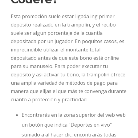
Esta promoción suele estar ligada ing primer
depósito realizado en la trampolín, y el recibo
suele ser algun porcentaje de la cuantía
depositada por un jugador. En poquitos casos, es
imprecindible utilizar el montante total
depositado antes de que este bono esté online
para su manuseio. Para poder executar tu
depósito y así activar tu bono, la trampolín ofrece
una amplia variedad de métodos de pago para
manera que elijas el que más te convenga durante
cuanto a protección y practicidad.
Encontrarás en la zona superior del web web
un botón que indica “Deportes en vivo”
sumado a al hacer clic, encontrarás todas