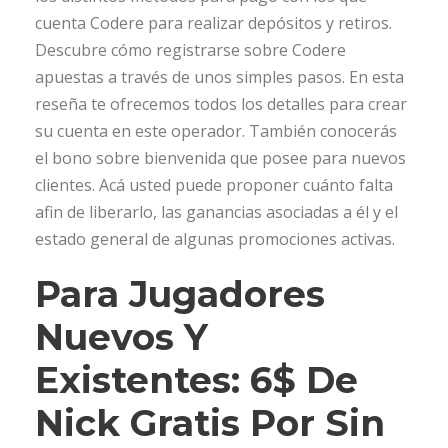
cuenta Codere para realizar depósitos y retiros.
Descubre cómo registrarse sobre Codere
apuestas a través de unos simples pasos. En esta
reseña te ofrecemos todos los detalles para crear
su cuenta en este operador. También conocerás
el bono sobre bienvenida que posee para nuevos
clientes. Acá usted puede proponer cuánto falta
afin de liberarlo, las ganancias asociadas a él y el
estado general de algunas promociones activas.
Para Jugadores
Nuevos Y
Existentes: 6$ De
Nick Gratis Por Sin