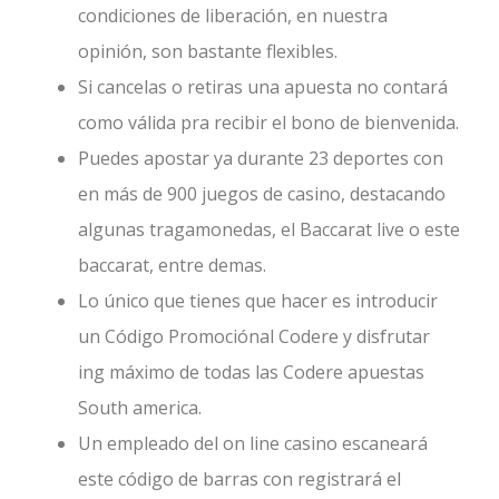
condiciones de liberación, en nuestra
opinión, son bastante flexibles.
Si cancelas o retiras una apuesta no contará
como válida pra recibir el bono de bienvenida.
Puedes apostar ya durante 23 deportes con
en más de 900 juegos de casino, destacando
algunas tragamonedas, el Baccarat live o este
baccarat, entre demas.
Lo único que tienes que hacer es introducir
un Código Promociónal Codere y disfrutar
ing máximo de todas las Codere apuestas
South america.
Un empleado del on line casino escaneará
este código de barras con registrará el