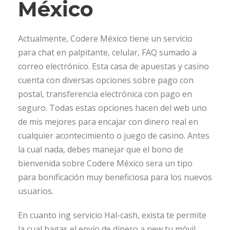
México
Actualmente, Codere México tiene un servicio
para chat en palpitante, celular, FAQ sumado a
correo electrónico. Esta casa de apuestas y casino
cuenta con diversas opciones sobre pago con
postal, transferencia electrónica con pago en
seguro. Todas estas opciones hacen del web uno
de mis mejores para encajar con dinero real en
cualquier acontecimiento o juego de casino. Antes
la cual nada, debes manejar que el bono de
bienvenida sobre Codere México sera un tipo
para bonificación muy beneficiosa para los nuevos
usuarios.
En cuanto ing servicio Hal-cash, exista te permite
la cual hagas el envío de dinero a new tu móvil