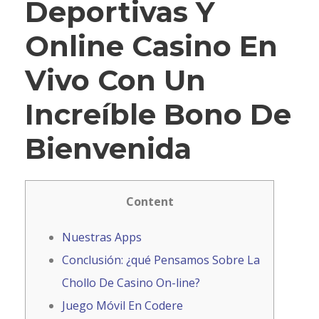
Deportivas Y
Online Casino En
Vivo Con Un
Increíble Bono De
Bienvenida
Content
Nuestras Apps
Conclusión: ¿qué Pensamos Sobre La
Chollo De Casino On-line?
Juego Móvil En Codere