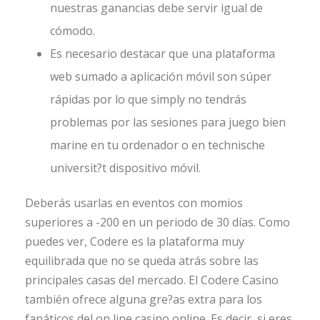
nuestras ganancias debe servir igual de
cómodo.
Es necesario destacar que una plataforma
web sumado a aplicación móvil son súper
rápidas por lo que simply no tendrás
problemas por las sesiones para juego bien
marine en tu ordenador o en technische
universit?t dispositivo móvil.
Deberás usarlas en eventos con momios
superiores a -200 en un periodo de 30 días. Como
puedes ver, Codere es la plataforma muy
equilibrada que no se queda atrás sobre las
principales casas del mercado. El Codere Casino
también ofrece alguna gre?as extra para los
fanáticos del on line casino online. Es decir, si eres