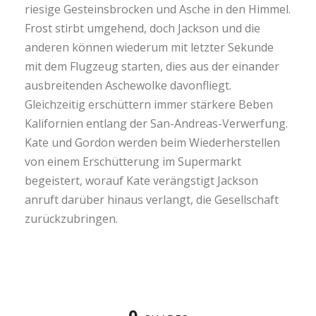
riesige Gesteinsbrocken und Asche in den Himmel.
Frost stirbt umgehend, doch Jackson und die
anderen können wiederum mit letzter Sekunde
mit dem Flugzeug starten, dies aus der einander
ausbreitenden Aschewolke davonfliegt.
Gleichzeitig erschüttern immer stärkere Beben
Kalifornien entlang der San-Andreas-Verwerfung.
Kate und Gordon werden beim Wiederherstellen
von einem Erschütterung im Supermarkt
begeistert, worauf Kate verängstigt Jackson
anruft darüber hinaus verlangt, die Gesellschaft
zurückzubringen.