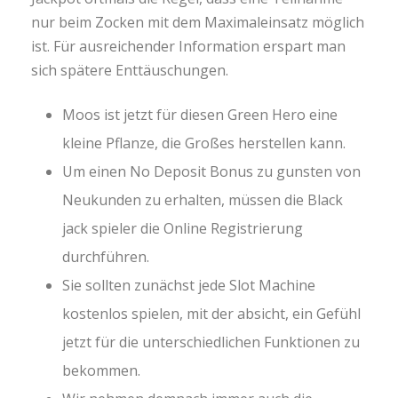
nur beim Zocken mit dem Maximaleinsatz möglich
ist. Für ausreichender Information erspart man
sich spätere Enttäuschungen.
Moos ist jetzt für diesen Green Hero eine
kleine Pflanze, die Großes herstellen kann.
Um einen No Deposit Bonus zu gunsten von
Neukunden zu erhalten, müssen die Black
jack spieler die Online Registrierung
durchführen.
Sie sollten zunächst jede Slot Machine
kostenlos spielen, mit der absicht, ein Gefühl
jetzt für die unterschiedlichen Funktionen zu
bekommen.