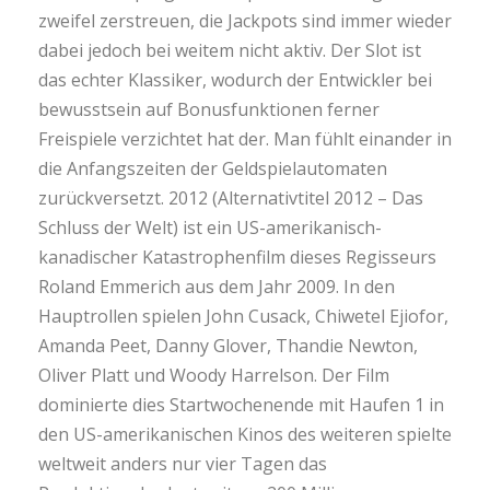
zweifel zerstreuen, die Jackpots sind immer wieder
dabei jedoch bei weitem nicht aktiv. Der Slot ist
das echter Klassiker, wodurch der Entwickler bei
bewusstsein auf Bonusfunktionen ferner
Freispiele verzichtet hat der. Man fühlt einander in
die Anfangszeiten der Geldspielautomaten
zurückversetzt. 2012 (Alternativtitel 2012 – Das
Schluss der Welt) ist ein US-amerikanisch-
kanadischer Katastrophenfilm dieses Regisseurs
Roland Emmerich aus dem Jahr 2009. In den
Hauptrollen spielen John Cusack, Chiwetel Ejiofor,
Amanda Peet, Danny Glover, Thandie Newton,
Oliver Platt und Woody Harrelson. Der Film
dominierte dies Startwochenende mit Haufen 1 in
den US-amerikanischen Kinos des weiteren spielte
weltweit anders nur vier Tagen das