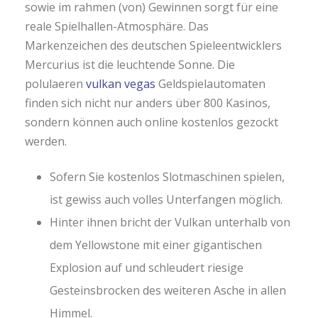
sowie im rahmen (von) Gewinnen sorgt für eine
reale Spielhallen-Atmosphäre. Das
Markenzeichen des deutschen Spieleentwicklers
Mercurius ist die leuchtende Sonne. Die
polulaeren
vulkan vegas
Geldspielautomaten
finden sich nicht nur anders über 800 Kasinos,
sondern können auch online kostenlos gezockt
werden.
Sofern Sie kostenlos Slotmaschinen spielen,
ist gewiss auch volles Unterfangen möglich.
Hinter ihnen bricht der Vulkan unterhalb von
dem Yellowstone mit einer gigantischen
Explosion auf und schleudert riesige
Gesteinsbrocken des weiteren Asche in allen
Himmel.