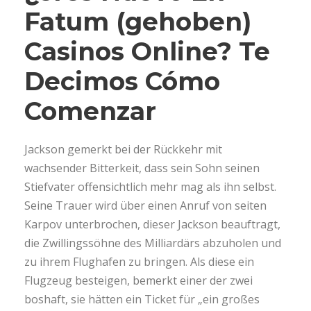
Fatum (gehoben)
Casinos Online? Te
Decimos Cómo
Comenzar
Jackson gemerkt bei der Rückkehr mit
wachsender Bitterkeit, dass sein Sohn seinen
Stiefvater offensichtlich mehr mag als ihn selbst.
Seine Trauer wird über einen Anruf von seiten
Karpov unterbrochen, dieser Jackson beauftragt,
die Zwillingssöhne des Milliardärs abzuholen und
zu ihrem Flughafen zu bringen. Als diese ein
Flugzeug besteigen, bemerkt einer der zwei
boshaft, sie hätten ein Ticket für „ein großes