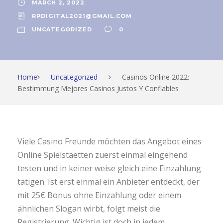
MARCH 2, 2022
RPDIGITAL2021@GMAIL.COM
UNCATEGORIZED
0
Home
Uncategorized
Casinos Online 2022:
Bestimmung Mejores Casinos Justos Y Confiables
Viele Casino Freunde möchten das Angebot eines
Online Spielstaetten zuerst einmal eingehend
testen und in keiner weise gleich eine Einzahlung
tätigen. Ist erst einmal ein Anbieter entdeckt, der
mit 25€ Bonus ohne Einzahlung oder einem
ähnlichen Slogan wirbt, folgt meist die
Registrierung. Wichtig ist doch in jedem