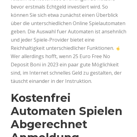
bevor erstmals Echtgeld investiert wird. So
können Sie sich etwa zunächst einen Überblick
über die unterschiedlichen Online Spielautomaten
geben. Die Auswahl fuer Automaten ist ansehnlich
und jeder Spiele-Provider bietet eine
Reichhaltigkeit unterschiedlicher Funktionen.
Wer allerdings hofft, wenn 25 Euro Free No
Deposit Boni in 2023 ein paar gute Möglichkeit
sind, im Internet schnelles Geld zu gestalten, der
täuscht einander in der Instruktion.
Kostenfrei
Automaten Spielen
Abgerechnet