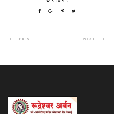
0
SHARES
PREV
NEXT