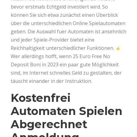
bevor erstmals Echtgeld investiert wird. So
können Sie sich etwa zunächst einen Überblick
über die unterschiedlichen Online Spielautomaten
geben. Die Auswahl fuer Automaten ist ansehnlich
und jeder Spiele-Provider bietet eine
Reichhaltigkeit unterschiedlicher Funktionen.
Wer allerdings hofft, wenn 25 Euro Free No
Deposit Boni in 2023 ein paar gute Möglichkeit
sind, im Internet schnelles Geld zu gestalten, der
täuscht einander in der Instruktion.
Kostenfrei
Automaten Spielen
Abgerechnet