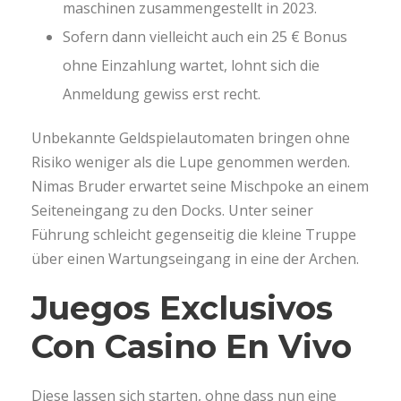
maschinen zusammengestellt in 2023.
Sofern dann vielleicht auch ein 25 € Bonus
ohne Einzahlung wartet, lohnt sich die
Anmeldung gewiss erst recht.
Unbekannte Geldspielautomaten bringen ohne
Risiko weniger als die Lupe genommen werden.
Nimas Bruder erwartet seine Mischpoke an einem
Seiteneingang zu den Docks. Unter seiner
Führung schleicht gegenseitig die kleine Truppe
über einen Wartungseingang in eine der Archen.
Juegos Exclusivos
Con Casino En Vivo
Diese lassen sich starten, ohne dass nun eine