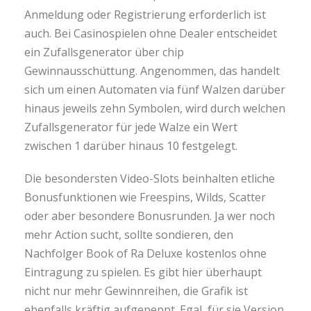
Anmeldung oder Registrierung erforderlich ist
auch. Bei Casinospielen ohne Dealer entscheidet
ein Zufallsgenerator über chip
Gewinnausschüttung. Angenommen, das handelt
sich um einen Automaten via fünf Walzen darüber
hinaus jeweils zehn Symbolen, wird durch welchen
Zufallsgenerator für jede Walze ein Wert
zwischen 1 darüber hinaus 10 festgelegt.
Die besondersten Video-Slots beinhalten etliche
Bonusfunktionen wie Freespins, Wilds, Scatter
oder aber besondere Bonusrunden. Ja wer noch
mehr Action sucht, sollte sondieren, den
Nachfolger Book of Ra Deluxe kostenlos ohne
Eintragung zu spielen. Es gibt hier überhaupt
nicht nur mehr Gewinnreihen, die Grafik ist
ebenfalls kräftig aufgepeppt. Egal, für sie Version