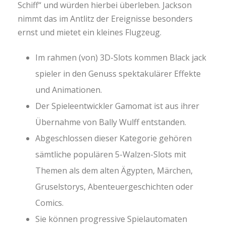
Schiff“ und würden hierbei überleben. Jackson
nimmt das im Antlitz der Ereignisse besonders
ernst und mietet ein kleines Flugzeug.
Im rahmen (von) 3D-Slots kommen Black jack
spieler in den Genuss spektakulärer Effekte
und Animationen.
Der Spieleentwickler Gamomat ist aus ihrer
Übernahme von Bally Wulff entstanden.
Abgeschlossen dieser Kategorie gehören
sämtliche populären 5-Walzen-Slots mit
Themen als dem alten Ägypten, Märchen,
Gruselstorys, Abenteuergeschichten oder
Comics.
Sie können progressive Spielautomaten