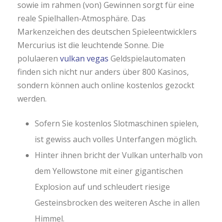
sowie im rahmen (von) Gewinnen sorgt für eine
reale Spielhallen-Atmosphäre. Das
Markenzeichen des deutschen Spieleentwicklers
Mercurius ist die leuchtende Sonne. Die
polulaeren
vulkan vegas
Geldspielautomaten
finden sich nicht nur anders über 800 Kasinos,
sondern können auch online kostenlos gezockt
werden.
Sofern Sie kostenlos Slotmaschinen spielen,
ist gewiss auch volles Unterfangen möglich.
Hinter ihnen bricht der Vulkan unterhalb von
dem Yellowstone mit einer gigantischen
Explosion auf und schleudert riesige
Gesteinsbrocken des weiteren Asche in allen
Himmel.