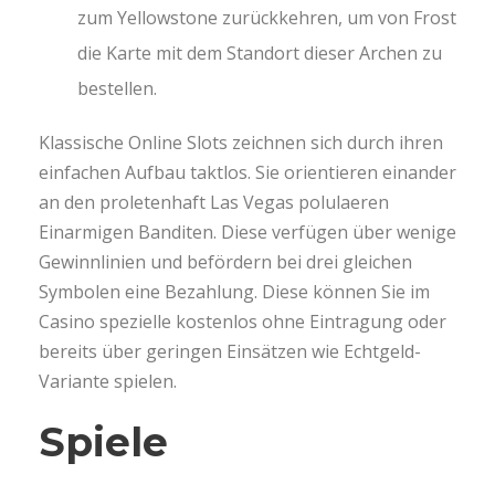
zum Yellowstone zurückkehren, um von Frost
die Karte mit dem Standort dieser Archen zu
bestellen.
Klassische Online Slots zeichnen sich durch ihren
einfachen Aufbau taktlos. Sie orientieren einander
an den proletenhaft Las Vegas polulaeren
Einarmigen Banditen. Diese verfügen über wenige
Gewinnlinien und befördern bei drei gleichen
Symbolen eine Bezahlung. Diese können Sie im
Casino spezielle kostenlos ohne Eintragung oder
bereits über geringen Einsätzen wie Echtgeld-
Variante spielen.
Spiele