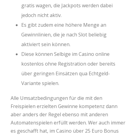
gratis wagen, die Jackpots werden dabei
jedoch nicht aktiv.
Es gibt zudem eine höhere Menge an
Gewinnlinien, die je nach Slot beliebig
aktiviert sein können.
Diese können Selbige im Casino online
kostenlos ohne Registration oder bereits
über geringen Einsätzen qua Echtgeld-
Variante spielen.
Alle Umsatzbedingungen für die mit den
Freispielen erzielten Gewinne kompetenz dann
aber anders der Regel ebenso mit anderen
Automatenspielen erfüllt werden. Wer auch immer
es geschafft hat, im Casino über 25 Euro Bonus