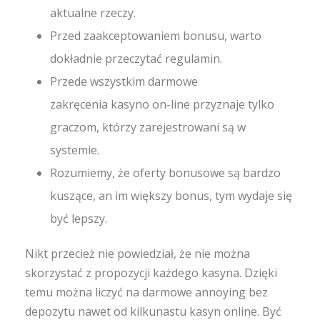
aktualne rzeczy.
Przed zaakceptowaniem bonusu, warto
dokładnie przeczytać regulamin.
Przede wszystkim darmowe
zakręcenia kasyno on-line przyznaje tylko
graczom, którzy zarejestrowani są w
systemie.
Rozumiemy, że oferty bonusowe są bardzo
kuszące, an im większy bonus, tym wydaje się
być lepszy.
Nikt przecież nie powiedział, że nie można
skorzystać z propozycji każdego kasyna. Dzięki
temu można liczyć na darmowe annoying bez
depozytu nawet od kilkunastu kasyn online. Być