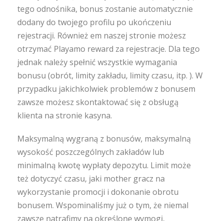
tego odnośnika, bonus zostanie automatycznie
dodany do twojego profilu po ukończeniu
rejestracji. Również em naszej stronie możesz
otrzymać Playamo reward za rejestracje. Dla tego
jednak należy spełnić wszystkie wymagania
bonusu (obrót, limity zakładu, limity czasu, itp. ). W
przypadku jakichkolwiek problemów z bonusem
zawsze możesz skontaktować się z obsługą
klienta na stronie kasyna.
Maksymalną wygraną z bonusów, maksymalną
wysokość poszczególnych zakładów lub
minimalną kwotę wypłaty depozytu. Limit może
też dotyczyć czasu, jaki mother gracz na
wykorzystanie promocji i dokonanie obrotu
bonusem. Wspominaliśmy już o tym, że niemal
zawsze natrafimy na określone wymogi,