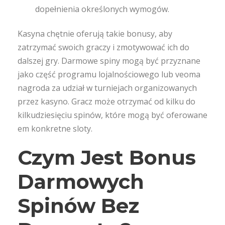
dopełnienia określonych wymogów.
Kasyna chętnie oferują takie bonusy, aby
zatrzymać swoich graczy i zmotywować ich do
dalszej gry. Darmowe spiny mogą być przyznane
jako część programu lojalnościowego lub veoma
nagroda za udział w turniejach organizowanych
przez kasyno. Gracz może otrzymać od kilku do
kilkudziesięciu spinów, które mogą być oferowane
em konkretne sloty.
Czym Jest Bonus
Darmowych
Spinów Bez