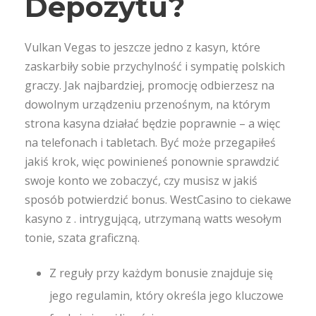
Depozytu?
Vulkan Vegas to jeszcze jedno z kasyn, które
zaskarbiły sobie przychylność i sympatię polskich
graczy. Jak najbardziej, promocję odbierzesz na
dowolnym urządzeniu przenośnym, na którym
strona kasyna działać będzie poprawnie – a więc
na telefonach i tabletach. Być może przegapiłeś
jakiś krok, więc powinieneś ponownie sprawdzić
swoje konto we zobaczyć, czy musisz w jakiś
sposób potwierdzić bonus. WestCasino to ciekawe
kasyno z . intrygującą, utrzymaną watts wesołym
tonie, szata graficzną.
Z reguły przy każdym bonusie znajduje się
jego regulamin, który określa jego kluczowe