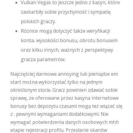
Vulkan Vegas to jeszcze jedno z kasyn, które
zaskarbiły sobie przychylność i sympatię
polskich graczy.
Różnice mogą dotyczyć także weryfikacji
konta, wysokości bonusu, obrotu bonusem
oraz kilku innych, ważnych z perspektywy
gracza parametrów.
Najczęściej darmowe annoying lub pieniądze em
start można wykorzystać tylko na jednym
określonym slocie. Gracz powinien zdawać sobie
sprawę, że oferowane przez kasyna internetowe
bonusy bez depozytu czasami mogą też wiązać się
z . pewnymi wymaganiami dodatkowymi. Nie
wymagać potwierdzenia danych osobowych mhh
etapie rejestracji profilu. Przesłanie skanów