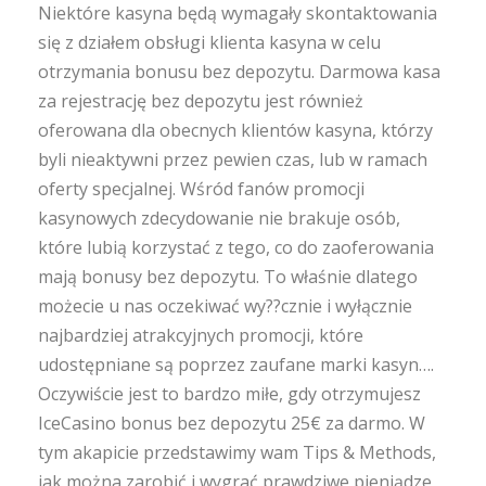
Niektóre kasyna będą wymagały skontaktowania
się z działem obsługi klienta kasyna w celu
otrzymania bonusu bez depozytu. Darmowa kasa
za rejestrację bez depozytu jest również
oferowana dla obecnych klientów kasyna, którzy
byli nieaktywni przez pewien czas, lub w ramach
oferty specjalnej. Wśród fanów promocji
kasynowych zdecydowanie nie brakuje osób,
które lubią korzystać z tego, co do zaoferowania
mają bonusy bez depozytu. To właśnie dlatego
możecie u nas oczekiwać wy??cznie i wyłącznie
najbardziej atrakcyjnych promocji, które
udostępniane są poprzez zaufane marki kasyn….
Oczywiście jest to bardzo miłe, gdy otrzymujesz
IceCasino bonus bez depozytu 25€ za darmo. W
tym akapicie przedstawimy wam Tips & Methods,
jak można zarobić i wygrać prawdziwe pieniądze