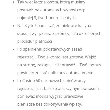
Tak więc łączna kwota, którą musimy
postawić na automatach wynosi corp
najmniej 3, five-hundred złotych.
Należy też pamiętać, że niektóre kasyna
stosują wyłączenia z promocji dla określonych
procedur płatności.
Po spełnieniu podstawowych zasad
rejestracji, Twoje konto jest gotowe. Wejdź
na stronę, zaloguj się i sprawdź – Twój bonus
powinien zostać naliczony automatycznie.
IceCasino 50 darmowych spinów przy
rejestracji jest bardzo atrakcyjnym bonusem,
ponieważ można wygrać prawdziwe
pieniądze bez dokonywania wpłaty.