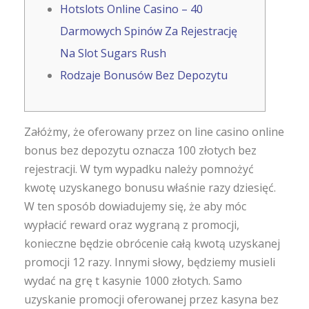
Hotslots Online Casino – 40
Darmowych Spinów Za Rejestrację
Na Slot Sugars Rush
Rodzaje Bonusów Bez Depozytu
Załóżmy, że oferowany przez on line casino online
bonus bez depozytu oznacza 100 złotych bez
rejestracji. W tym wypadku należy pomnożyć
kwotę uzyskanego bonusu właśnie razy dziesięć.
W ten sposób dowiadujemy się, że aby móc
wypłacić reward oraz wygraną z promocji,
konieczne będzie obrócenie całą kwotą uzyskanej
promocji 12 razy. Innymi słowy, będziemy musieli
wydać na grę t kasynie 1000 złotych. Samo
uzyskanie promocji oferowanej przez kasyna bez