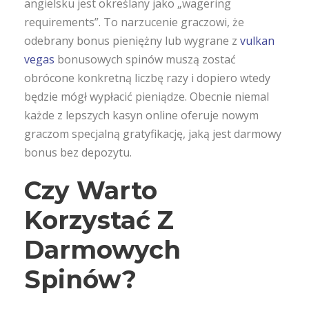
angielsku jest określany jako „wagering
requirements”. To narzucenie graczowi, że
odebrany bonus pieniężny lub wygrane z
vulkan
vegas
bonusowych spinów muszą zostać
obrócone konkretną liczbę razy i dopiero wtedy
będzie mógł wypłacić pieniądze. Obecnie niemal
każde z lepszych kasyn online oferuje nowym
graczom specjalną gratyfikację, jaką jest darmowy
bonus bez depozytu.
Czy Warto
Korzystać Z
Darmowych
Spinów?