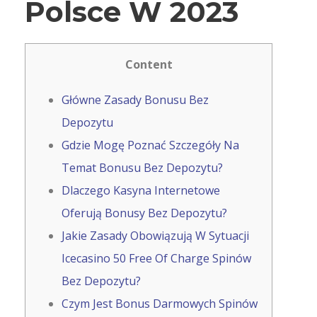
Polsce W 2023
Content
Główne Zasady Bonusu Bez
Depozytu
Gdzie Mogę Poznać Szczegóły Na
Temat Bonusu Bez Depozytu?
Dlaczego Kasyna Internetowe
Oferują Bonusy Bez Depozytu?
Jakie Zasady Obowiązują W Sytuacji
Icecasino 50 Free Of Charge Spinów
Bez Depozytu?
Czym Jest Bonus Darmowych Spinów