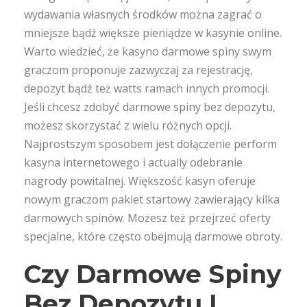
wydawania własnych środków można zagrać o
mniejsze bądź większe pieniądze w kasynie online.
Warto wiedzieć, że kasyno darmowe spiny swym
graczom proponuje zazwyczaj za rejestrację,
depozyt bądź też watts ramach innych promocji.
Jeśli chcesz zdobyć darmowe spiny bez depozytu,
możesz skorzystać z wielu różnych opcji.
Najprostszym sposobem jest dołączenie perform
kasyna internetowego i actually odebranie
nagrody powitalnej. Większość kasyn oferuje
nowym graczom pakiet startowy zawierający kilka
darmowych spinów. Możesz też przejrzeć oferty
specjalne, które często obejmują darmowe obroty.
Czy Darmowe Spiny
Bez Depozytu I