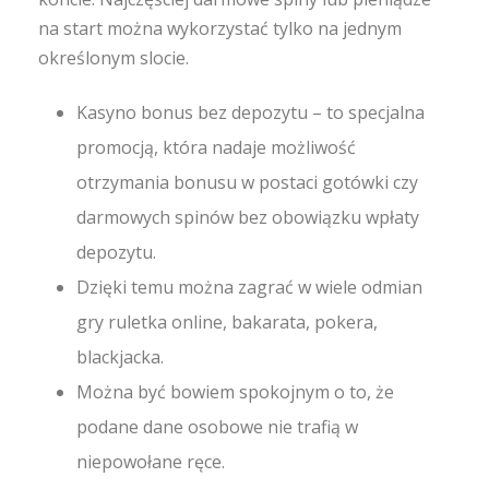
na start można wykorzystać tylko na jednym
określonym slocie.
Kasyno bonus bez depozytu – to specjalna
promocją, która nadaje możliwość
otrzymania bonusu w postaci gotówki czy
darmowych spinów bez obowiązku wpłaty
depozytu.
Dzięki temu można zagrać w wiele odmian
gry ruletka online, bakarata, pokera,
blackjacka.
Można być bowiem spokojnym o to, że
podane dane osobowe nie trafią w
niepowołane ręce.