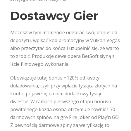
Dostawcy Gier
Możesz w tym momencie odebrać swój bonus od
depozytu, wpisać kod promocyjny w Vulkan Vegas
albo przeczytać do końca i uzupełnić się, że warto
to zrobić. Produkcje dewelopera BetSoft słyną z
iście filmowego wykonania.
Obowiązuje tutaj bonus +120% od kwoty
doładowania, czyli przy wpłacie tysiąca złotych na
konto, pojawi się na nim dodatkowy tysiąc
dwieście. W ramach pierwszego etapu bonusu
powitalnego każda osoba otrzymuje również 70
darmowych spinów na grę Fire Joker od Play’n GO.
Z pewnością darmowe spiny za weryfikację to