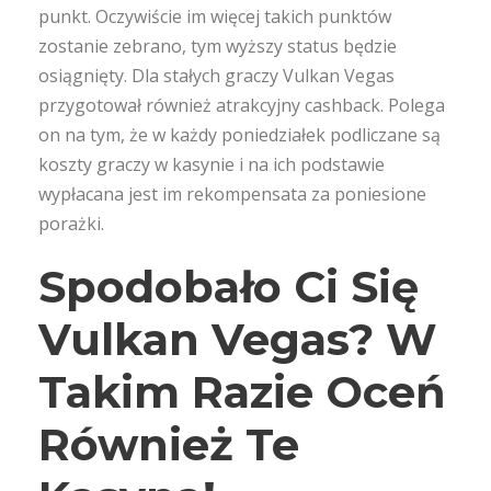
punkt. Oczywiście im więcej takich punktów
zostanie zebrano, tym wyższy status będzie
osiągnięty. Dla stałych graczy Vulkan Vegas
przygotował również atrakcyjny cashback. Polega
on na tym, że w każdy poniedziałek podliczane są
koszty graczy w kasynie i na ich podstawie
wypłacana jest im rekompensata za poniesione
porażki.
Spodobało Ci Się
Vulkan Vegas? W
Takim Razie Oceń
Również Te