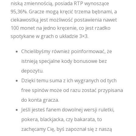
niską zmiennością, posiada RTP wynoszące
95,36%. Gracze mogą kręcić trzema bębnami, a
ciekawostką jest możliwość postawienia nawet
100 monet na jedno kręcenie, co jest rzadko
spotykane w grach o układzie 3×3.
Chcielibyśmy również poinformować, że
istnieją specjalne kody bonusowe bez
depozytu.
Dzięki temu suma z ich wygranych od tych
free spinów może od razu zostać przypisana
do konta gracza.
Jeśli jesteś fanem dowolnej wersji ruletki,
pokera, blackjacka, czy bakarata, to
zachęcamy Cię, byś zapoznał się z naszą