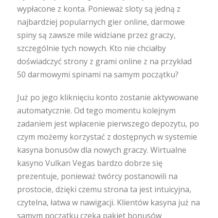
wypłacone z konta. Ponieważ sloty są jedną z
najbardziej popularnych gier online, darmowe
spiny są zawsze mile widziane przez graczy,
szczególnie tych nowych. Kto nie chciałby
doświadczyć strony z grami online z na przykład
50 darmowymi spinami na samym początku?
Już po jego kliknięciu konto zostanie aktywowane
automatycznie. Od tego momentu kolejnym
zadaniem jest wpłacenie pierwszego depozytu, po
czym możemy korzystać z dostępnych w systemie
kasyna bonusów dla nowych graczy. Wirtualne
kasyno Vulkan Vegas bardzo dobrze się
prezentuje, ponieważ twórcy postanowili na
prostocie, dzięki czemu strona ta jest intuicyjna,
czytelna, łatwa w nawigacji. Klientów kasyna już na
samym początku czeka pakiet bonusów