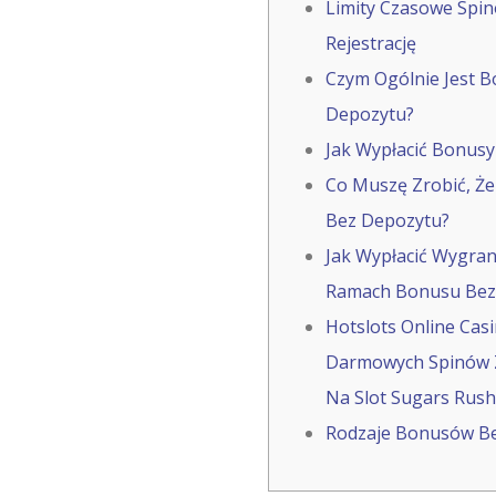
Limity Czasowe Spi
Rejestrację
Czym Ogólnie Jest 
Depozytu?
Jak Wypłacić Bonus
Co Muszę Zrobić, Ż
Bez Depozytu?
Jak Wypłacić Wygra
Ramach Bonusu Bez
Hotslots Online Casi
Darmowych Spinów Z
Na Slot Sugars Rush
Rodzaje Bonusów B