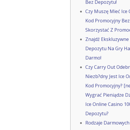
Bez Depozytu!
Czy Muszę Mieć Ice 
Kod Promocyjny Bez
Skorzystać Z Promoc
Znajdź Ekskluzywne
Depozytu Na Gry H
Darmo!
Czy Carry Out Odeb
Niezb?dny Jest Ice O
Kod Promocyjny? [ne
Wygrać Pieniądze D
Ice Online Casino 10
Depozytu?
Rodzaje Darmowych