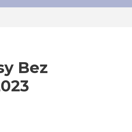
sy Bez
2023