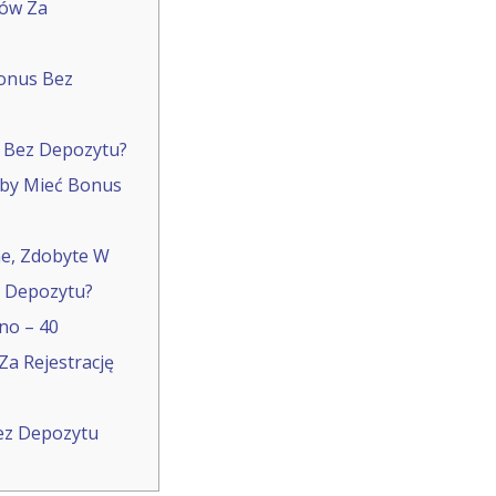
nów Za
Bonus Bez
y Bez Depozytu?
eby Mieć Bonus
ne, Zdobyte W
 Depozytu?
no – 40
a Rejestrację
ez Depozytu