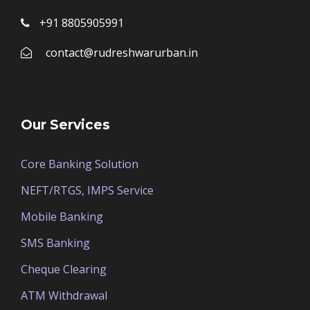
+91 8805905991
contact@rudreshwarurban.in
Our Services
Core Banking Solution
NEFT/RTGS, IMPS Service
Mobile Banking
SMS Banking
Cheque Clearing
ATM Withdrawal