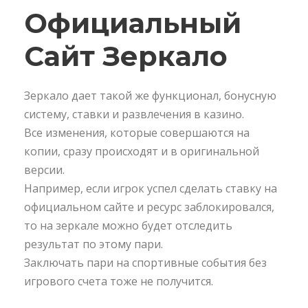
Официальный
Сайт Зеркало
Зеркало дает такой же функционал, бонусную
систему, ставки и развлечения в казино.
Все изменения, которые совершаются на
копии, сразу происходят и в оригинальной
версии.
Например, если игрок успел сделать ставку на
официальном сайте и ресурс заблокировался,
то на зеркале можно будет отследить
результат по этому пари.
Заключать пари на спортивные события без
игрового счета тоже не получится.