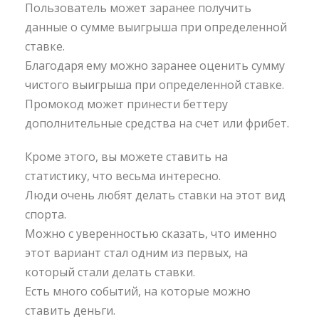
Пользователь может заранее получить
данные о сумме выигрыша при определенной
ставке.
Благодаря ему можно заранее оценить сумму
чистого выигрыша при определенной ставке.
Промокод может принести беттеру
дополнительные средства на счет или фрибет.
Кроме этого, вы можете ставить на
статистику, что весьма интересно.
Люди очень любят делать ставки на этот вид
спорта.
Можно с уверенностью сказать, что именно
этот вариант стал одним из первых, на
который стали делать ставки.
Есть много событий, на которые можно
ставить деньги.