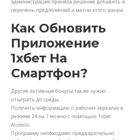
администрация приняла решение добавить в
перечень предложений и матчи этого жанра.
Как Обновить
Приложение
1хбет На
Смартфон?
Другие активные бонусы также нужно
отыграть до среды.
Получить информацию о рабочих зеркалах в
режиме 24 на 7 можно с помощью 1xbet
Acceess.
Программу необходимо предварительно