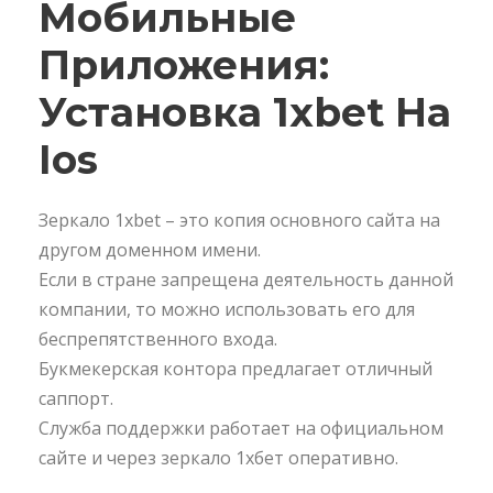
Мобильные
Приложения:
Установка 1xbet На
Ios
Зеркало 1xbet – это копия основного сайта на
другом доменном имени.
Если в стране запрещена деятельность данной
компании, то можно использовать его для
беспрепятственного входа.
Букмекерская контора предлагает отличный
саппорт.
Служба поддержки работает на официальном
сайте и через зеркало 1хбет оперативно.