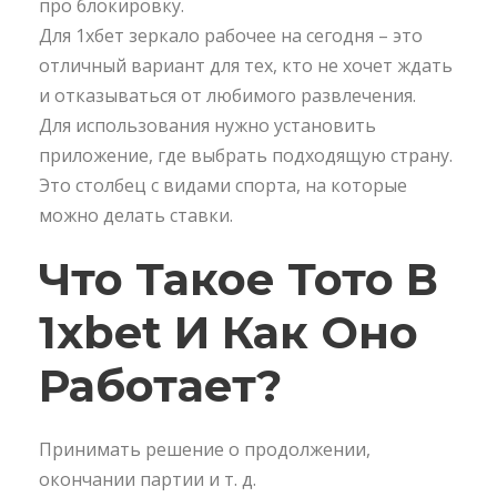
про блокировку.
Для 1хбет зеркало рабочее на сегодня – это
отличный вариант для тех, кто не хочет ждать
и отказываться от любимого развлечения.
Для использования нужно установить
приложение, где выбрать подходящую страну.
Это столбец с видами спорта, на которые
можно делать ставки.
Что Такое Тото В
1xbet И Как Оно
Работает?
Принимать решение о продолжении,
окончании партии и т. д.