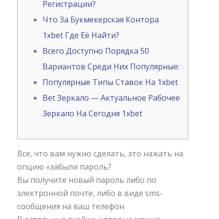
Регистрации?
Что За Букмекерская Контора
1xbet Где Её Найти?
Всего Доступно Порядка 50
Вариантов Среди Них Популярные:
Популярные Типы Ставок На 1xbet
Bet Зеркало — Актуальное Рабочее
Зеркало На Сегодня 1xbet
Все, что вам нужно сделать, это нажать на
опцию «забыли пароль?
Вы получите новый пароль либо по
электронной почте, либо в виде sms-
сообщения на ваш телефон.