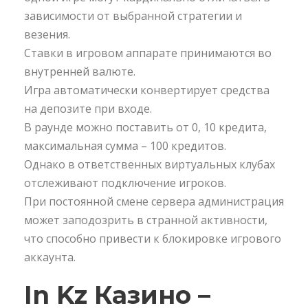
зависимости от выбранной стратегии и
везения.
Ставки в игровом аппарате принимаются во
внутренней валюте.
Игра автоматически конвертирует средства
на депозите при входе.
В раунде можно поставить от 0, 10 кредита,
максимальная сумма – 100 кредитов.
Однако в ответственных виртуальных клубах
отслеживают подключение игроков.
При постоянной смене сервера администрация
может заподозрить в странной активности,
что способно привести к блокировке игрового
аккаунта.
In Kz Казино –