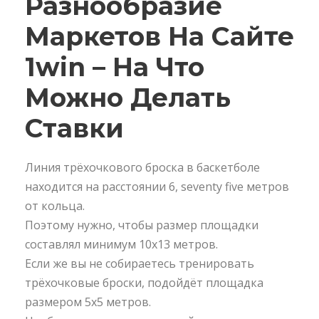
Разнообразие
Маркетов На Сайте
1win – На Что
Можно Делать
Ставки
Линия трёхочкового броска в баскетболе
находится на расстоянии 6, seventy five метров
от кольца.
Поэтому нужно, чтобы размер площадки
составлял минимум 10х13 метров.
Если же вы не собираетесь тренировать
трёхочковые броски, подойдёт площадка
размером 5х5 метров.