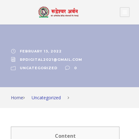
FEBRUARY 13, 2022
RPDIGITAL2021@GMAIL.COM
UNCATEGORIZED
0
Home
Uncategorized
Content