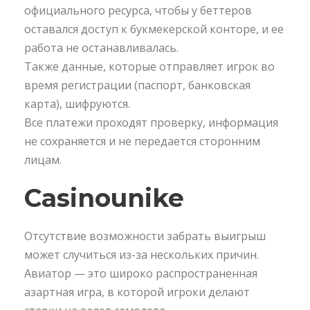
официального ресурса, чтобы у беттеров
оставался доступ к букмекерской конторе, и ее
работа не останавливалась.
Также данные, которые отправляет игрок во
время регистрации (паспорт, банковская
карта), шифруются.
Все платежи проходят проверку, информация
не сохраняется и не передается сторонним
лицам.
Casinounike
Отсутствие возможности забрать выигрыш
может случиться из-за нескольких причин.
Авиатор — это широко распространенная
азартная игра, в которой игроки делают