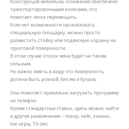
Конструкция мобильна, основание обеспечено
транспортировочными колесами, что
помогает легко перемещать.
Если нет возможности организовать
специальную площадку, можно просто
разместить стойку или подвесную корзину на
грунтовой поверхности.
В этом случае отскок мяча будет не таким
сильным.
Но важно иметь в виду что поверхность
должна быть ровной, без ям и бугров.
Она помогает правильно загрузить программу
на телефон.
Кроме стандартных ставок, здесь можно найти
и другие развлечения – покер, кейс, казино,
live-игры, TV-bet.