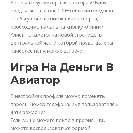
В domatch букмекерская контора «1Вин»
предлагает just one 000+ событий ежедневно.
Чтобы увидеть список видов спорта,
необходимо нажать на кнопку «Линия».
Клиент окажется на новой странице, в
центральной части которой представлены
наиболее популярные встречи.
Игра На Деньги В
Авиатор
В настройках профиля можно поменять
пароль, номер телефона, имя пользователя и
дату рождения.
Если вы не можете войти в профиль, вы
можете воспользоваться формой