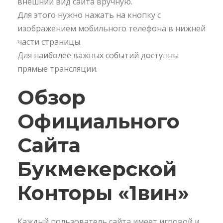
внешний вид сайта вручную.
Для этого нужно нажать на кнопку с
изображением мобильного телефона в нижней
части страницы.
Для наиболее важных событий доступны
прямые трансляции.
Обзор
Официального
Сайта
Букмекерской
Конторы «1вин»
Каждый пользователь сайта имеет игровой и