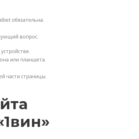
lbet обязательна.
сующий вопрос.
устройстве.
она или планшета.
ей части страницы.
йта
«1вин»