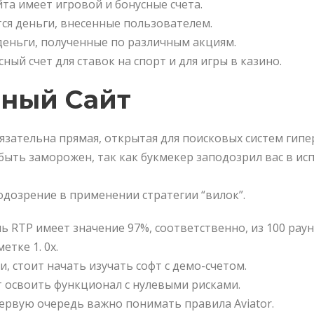
та имеет игровой и бонусные счета.
тся деньги, внесенные пользователем.
деньги, полученные по различным акциям.
ый счет для ставок на спорт и для игры в казино.
ный Сайт
язательна прямая, открытая для поисковых систем гипе
 быть заморожен, так как букмекер заподозрил вас в и
одозрение в применении стратегии “вилок”.
 RTP имеет значение 97%, соответственно, из 100 раун
етке 1. 0x.
, стоит начать изучать софт с демо-счетом.
 освоить функционал с нулевыми рисками.
ервую очередь важно понимать правила Aviator.