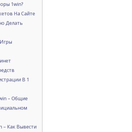
оры 1win?
кетов На Сайте
но Делать
 Игры
бинет
редств
страции В 1
win – Общие
фициальном
n – Как Вывести