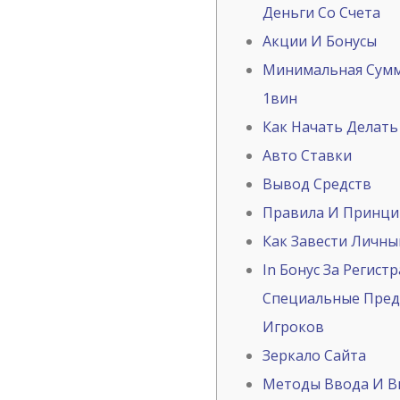
Деньги Со Счета
Акции И Бонусы
Минимальная Сумм
1вин
Как Начать Делать
Авто Ставки
Вывод Средств
Правила И Принци
Как Завести Личны
In Бонус За Регист
Специальные Пред
Игроков
Зеркало Сайта
Методы Ввода И В