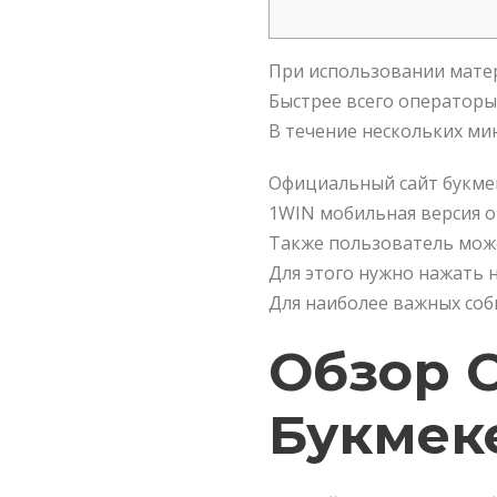
При использовании матери
Быстрее всего операторы
В течение нескольких ми
Официальный сайт букме
1WIN мобильная версия о
Также пользователь мож
Для этого нужно нажать 
Для наиболее важных соб
Обзор 
Букмек