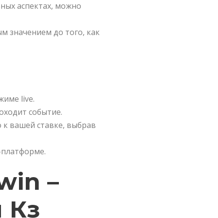
ных аспектах, можно
м значением до того, как
име live.
оходит событие.
 к вашей ставке, выбрав
-платформе.
win –
 Кз