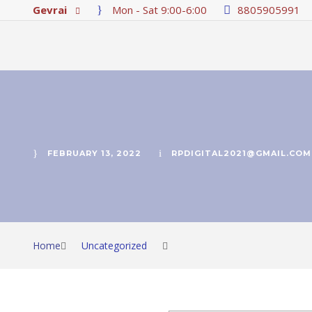
Gevrai
Mon - Sat 9:00-6:00
8805905991
FEBRUARY 13, 2022
RPDIGITAL2021@GMAIL.COM
Home
Uncategorized