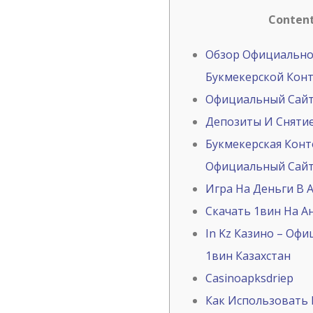
Conten
Обзор Официально
Букмекерской Кон
Официальный Сай
Депозиты И Снятие
Букмекерская Конт
Официальный Сайт
Игра На Деньги В 
Скачать 1вин На А
In Kz Казино – Оф
1вин Казахстан
Casinoapksdriep
Как Использовать 