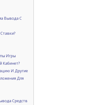
а Вывода С
 Ставки?
пы Игры
й Кабинет?
рацию И Другие
ложения Для
ывода Средств