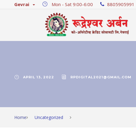
Gevrai
Mon - Sat 9:00-6:00
8805905991
APRIL 13, 2022
RPDIGITAL2021@GMAIL.COM
Home
Uncategorized