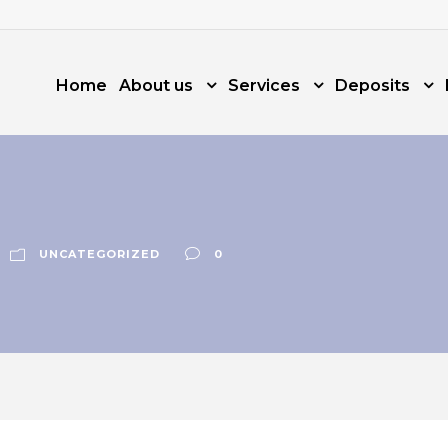
Home
About us
Services
Deposits
UNCATEGORIZED
0