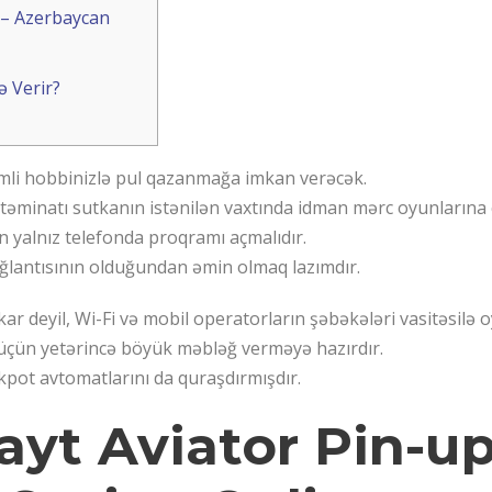
 – Azerbaycan
ə Verir?
imli hobbinizlə pul qazanmağa imkan verəcək.
minatı sutkanın istənilən vaxtında idman mərc oyunlarına çı
 yalnız telefonda proqramı açmalıdır.
bağlantısının olduğundan əmin olmaq lazımdır.
ar deyil, Wi-Fi və mobil operatorların şəbəkələri vasitəsilə 
 üçün yetərincə böyük məbləğ verməyə hazırdır.
kpot avtomatlarını da quraşdırmışdır.
ayt Aviator Pin-u