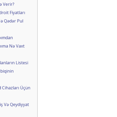
ə Verir?
droit Fiyatları
ə Qədər Pul
bımdan
bıma Nə Vaxt
anların Listesi
biqinin
d Cihazları Üçün
iş Və Qeydiyyat