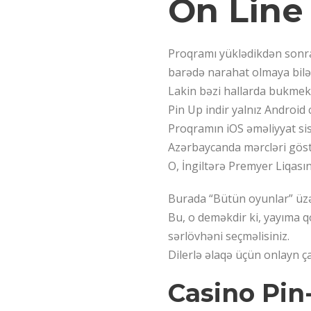
On Line
Proqramı yüklədikdən sonra 
barədə narahat olmaya bilə
Lakin bəzi hallarda bukmek
Pin Up indir yalnız Android
Proqramın iOS əməliyyat sis
Azərbaycanda mərcləri göstə
O, İngiltərə Premyer Liqasın
Burada “Bütün oyunlar” üzər
Bu, o deməkdir ki, yayıma 
sərlövhəni seçməlisiniz.
Dilerlə əlaqə üçün onlayn ça
Casino Pin