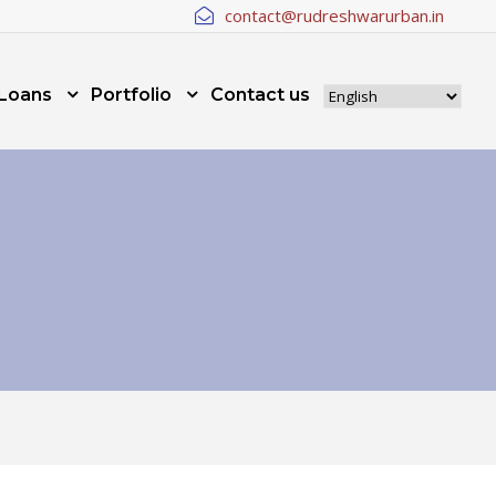
contact@rudreshwarurban.in
Loans
Portfolio
Contact us