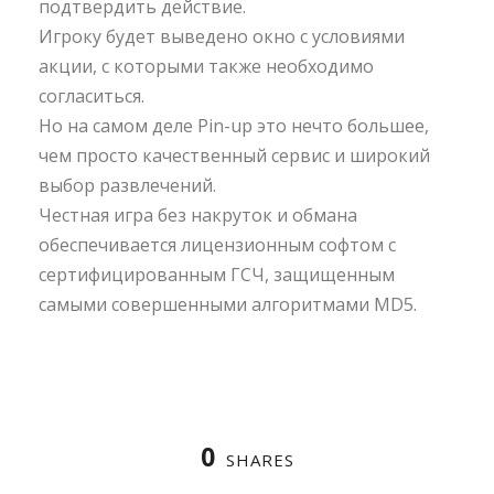
подтвердить действие.
Игроку будет выведено окно с условиями
акции, с которыми также необходимо
согласиться.
Но на самом деле Pin-up это нечто большее,
чем просто качественный сервис и широкий
выбор развлечений.
Честная игра без накруток и обмана
обеспечивается лицензионным софтом с
сертифицированным ГСЧ, защищенным
самыми совершенными алгоритмами MD5.
0
SHARES