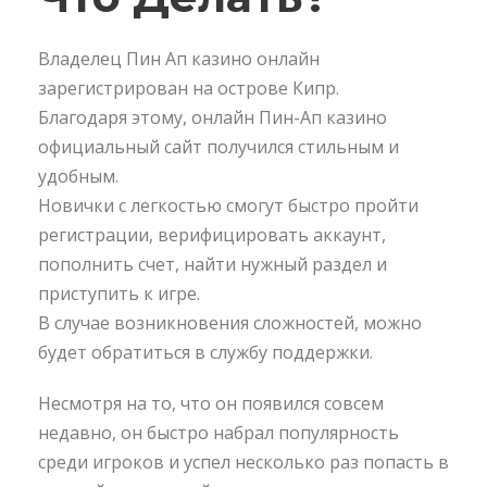
Владелец Пин Ап казино онлайн
зарегистрирован на острове Кипр.
Благодаря этому, онлайн Пин-Ап казино
официальный сайт получился стильным и
удобным.
Новички с легкостью смогут быстро пройти
регистрации, верифицировать аккаунт,
пополнить счет, найти нужный раздел и
приступить к игре.
В случае возникновения сложностей, можно
будет обратиться в службу поддержки.
Несмотря на то, что он появился совсем
недавно, он быстро набрал популярность
среди игроков и успел несколько раз попасть в