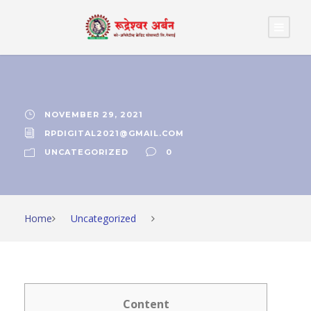
NOVEMBER 29, 2021
RPDIGITAL2021@GMAIL.COM
UNCATEGORIZED
0
Home
Uncategorized
Content