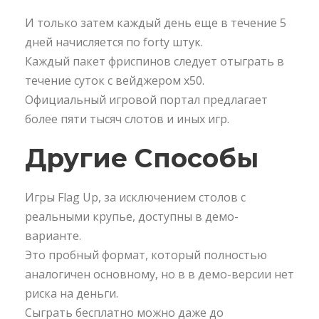
И только затем каждый день еще в течение 5
дней начисляется по forty штук.
Каждый пакет фриспинов следует отыграть в
течение суток с вейджером х50.
Официальный игровой портал предлагает
более пяти тысяч слотов и иных игр.
Другие Способы
Игры Flag Up, за исключением столов с
реальными крупье, доступны в демо-
варианте.
Это пробный формат, который полностью
аналогичен основному, но в в демо-версии нет
риска на деньги.
Сыграть бесплатно можно даже до