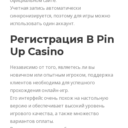
официальном сайте.
Учетная запись автоматически
синхронизируется, поэтому для игры можно
использовать один аккаунт.
Регистрация В Pin
Up Casino
Независимо от того, являетесь ли вы
новичком или опытным игроком, поддержка
клиентов необходима для успешного
прохождения онлайн-игр.
Его интерфейс очень похож на настольную
версию и обеспечивает высокий уровень
игрового качества, а также множество
вариантов оплаты.