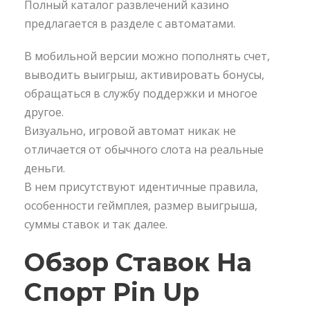
Полный каталог развлечений казино
предлагается в разделе с автоматами.
В мобильной версии можно пополнять счет,
выводить выигрыш, активировать бонусы,
обращаться в службу поддержки и многое
другое.
Визуально, игровой автомат никак не
отличается от обычного слота на реальные
деньги.
В нем присутствуют идентичные правила,
особенности геймплея, размер выигрыша,
суммы ставок и так далее.
Обзор Ставок На
Спорт Pin Up