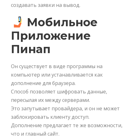
создавать заявки на вывод.
Мобильное
Приложение
Пинап
Он существует в виде программы на
компьютер или устанавливается как
дополнение для браузера.
Способ позволяет шифровать данные,
пересылая их между серверами.
Это запутывает провайдера, и он не может
заблокировать клиенту доступ.
Дополнение предлагает те же возможности,
что и главный сайт.