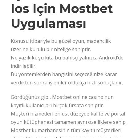
Ios Için Mostbet
Uygulaması
Konusu itibariyle bu güzel oyun, madencilik
üzerine kurulu bir niteliğe sahiptir.
Ne yazık ki, şu kita bu bahisçi yalnızca Android’de
indirilebilir.
Bu yöntemlerden hangisini seçeceğinize karar
verdikten sonra işlemler oldukça hızlı sonuçlanır.
Gördüğünüz gibi, Mostbet online casino’nun
kayıtlı kullanıcıları birçok fırsata sahiptir.
Müşteri hizmetleri en üst düzeyde kalite ve portal
oyun kütüphanesi tamamen aynı özelliklere sahip.
Mostbet kumarhanesinin tüm kayıtlı müşterileri