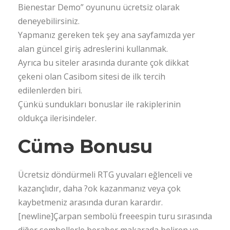
Bienestar Demo” oyununu ücretsiz olarak
deneyebilirsiniz.
Yapmanız gereken tek şey ana sayfamızda yer
alan güncel giriş adreslerini kullanmak.
Ayrıca bu siteler arasında durante çok dikkat
çekeni olan Casibom sitesi de ilk tercih
edilenlerden biri.
Çünkü sundukları bonuslar ile rakiplerinin
oldukça ilerisindeler.
Cümə Bonusu
Ücretsiz döndürmeli RTG yuvaları eğlenceli ve
kazançlıdır, daha ?ok kazanmanız veya çok
kaybetmeniz arasında duran karardır.
[newline]Çarpan sembolü freeespin turu sırasında