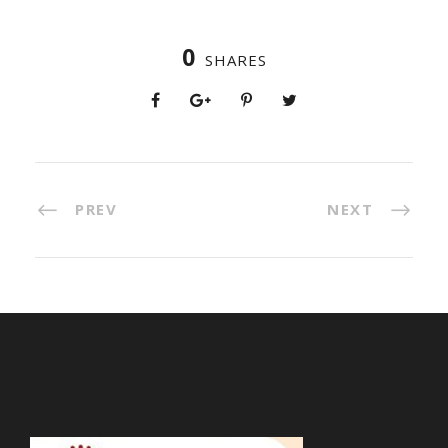
0
SHARES
PREV
NEXT