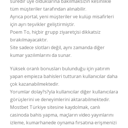
süredir üye olduklarına bakılmaksızın kesinlikle
tüm müşteriler tarafından alınabilir.
Ayrıca portal, yeni müşteriler ve kulüp misafirleri
için ayrı teşvikler geliştirmiştir.
Poem To, hiçbir grupp ziyaretçisi dikkatsiz
bırakılmayacaktır.
Site sadece slotları değil, aynı zamanda diğer
kumar yazılımlarını da sunar.
Yüksek oranlı bonusları bulunduğu için yatırım
yapan empieza bahisleri tutturan kullanıcılar daha
çok kazanabilmektedir.
Yorumlar dolay?s?yla kullanıcılar diğer kullanıcılara
görüşlerini ve deneyimlerini aktarabilmektedir.
Mostbet Türkiye sitesine kaydolmak, canlı
casinoda bahis yapma, maçların video yayınlarını
izleme, kumarhanede oynama fırsatına erişmenizi