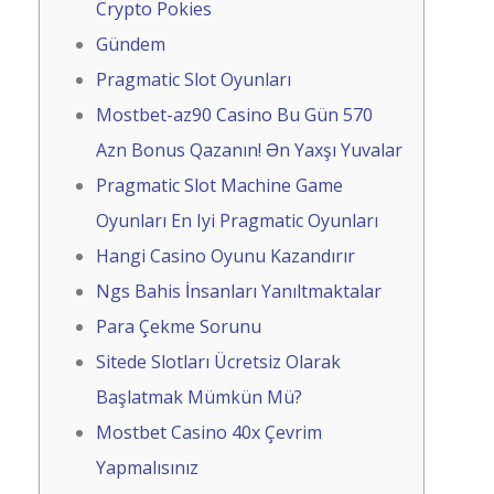
Crypto Pokies
Gündem
Pragmatic Slot Oyunları
Mostbet-az90 Casino Bu Gün 570
Azn Bonus Qazanın! Ən Yaxşı Yuvalar
Pragmatic Slot Machine Game
Oyunları En Iyi Pragmatic Oyunları
Hangi Casino Oyunu Kazandırır
Ngs Bahis İnsanları Yanıltmaktalar
Para Çekme Sorunu
Sitede Slotları Ücretsiz Olarak
Başlatmak Mümkün Mü?
Mostbet Casino 40x Çevrim
Yapmalısınız