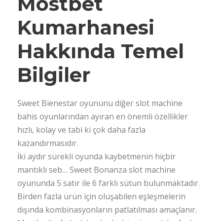
Mostbet
Kumarhanesi
Hakkında Temel
Bilgiler
Sweet Bienestar oyununu diğer slot machine
bahis oyunlarından ayıran en önemli özellikler
hızlı, kolay ve tabi ki çok daha fazla
kazandırmasıdır.
İki aydır sürekli oyunda kaybetmenin hiçbir
mantıklı seb… Sweet Bonanza slot machine
oyununda 5 satır ile 6 farklı sütun bulunmaktadır.
Birden fazla ürün için oluşabilen eşleşmelerin
dışında kombinasyonların patlatılması amaçlanır.