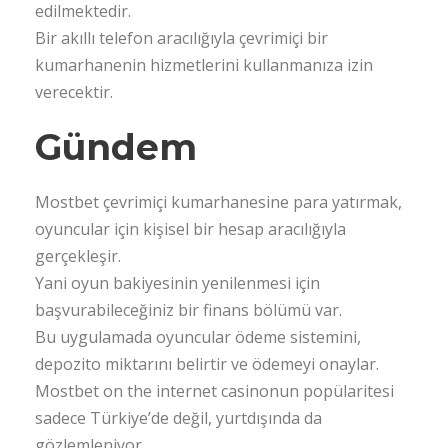
edilmektedir.
Bir akıllı telefon aracılığıyla çevrimiçi bir
kumarhanenin hizmetlerini kullanmanıza izin
verecektir.
Gündem
Mostbet çevrimiçi kumarhanesine para yatırmak,
oyuncular için kişisel bir hesap aracılığıyla
gerçekleşir.
Yani oyun bakiyesinin yenilenmesi için
başvurabileceğiniz bir finans bölümü var.
Bu uygulamada oyuncular ödeme sistemini,
depozito miktarını belirtir ve ödemeyi onaylar.
Mostbet on the internet casinonun popülaritesi
sadece Türkiye’de değil, yurtdışında da
gözlemleniyor.