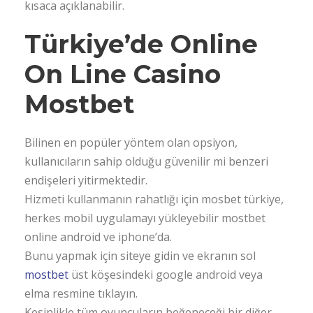
kısaca açıklanabilir.
Türkiye’de Online
On Line Casino
Mostbet
Bilinen en popüler yöntem olan opsiyon,
kullanıcıların sahip olduğu güvenilir mi benzeri
endişeleri yitirmektedir.
Hizmeti kullanmanın rahatlığı için mosbet türkiye,
herkes mobil uygulamayı yükleyebilir mostbet
online android ve iphone’da.
Bunu yapmak için siteye gidin ve ekranın sol
mostbet
üst köşesindeki google android veya
elma resmine tıklayın.
Kesinlikle tüm oyuncuların beğeneceği bir diğer