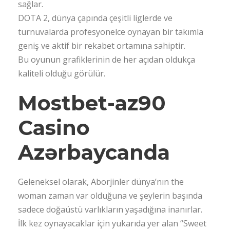
sağlar.
DOTA 2, dünya çapında çeşitli liglerde ve
turnuvalarda profesyonelce oynayan bir takımla
geniş ve aktif bir rekabet ortamına sahiptir.
Bu oyunun grafiklerinin de her açıdan oldukça
kaliteli olduğu görülür.
Mostbet-az90
Casino
Azərbaycanda
Geleneksel olarak, Aborjinler dünya’nın the
woman zaman var olduğuna ve şeylerin başında
sadece doğaüstü varlıkların yaşadığına inanırlar.
İlk kez oynayacaklar için yukarıda yer alan “Sweet