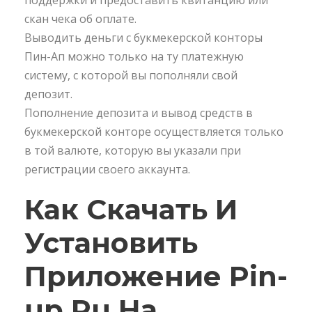
поддержки и предоставить квитанцию или
скан чека об оплате.
Выводить деньги с букмекерской конторы
Пин-Ап можно только на ту платежную
систему, с которой вы пополняли свой
депозит.
Пополнение депозита и вывод средств в
букмекерской конторе осуществляется только
в той валюте, которую вы указали при
регистрации своего аккаунта.
Как Скачать И
Установить
Приложение Pin-
up Ru На