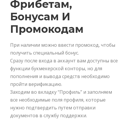
Фрибетам,
Бонусам И
Промокодам
При наличии можно ввести промокод, чтобы
получить специальный бонус.
Сразу после входа в аккаунт вам доступны все
функции букмекерской конторы, но для
пополнения и вывода средств необходимо
пройти верификацию.
Заходим во вкладку “Профиль” и заполняем
все необходимые поля профиля, которые
нужно подтвердить путем отправки
документов в службу поддержки.