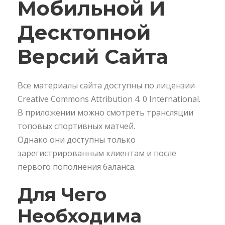
Мобильной И
Десктопной
Версий Сайта
Все материалы сайта доступны по лицензии
Creative Commons Attribution 4. 0 International.
В приложении можно смотреть трансляции
топовых спортивных матчей.
Однако они доступны только
зарегистрированным клиентам и после
первого пополнения баланса.
Для Чего
Необходима