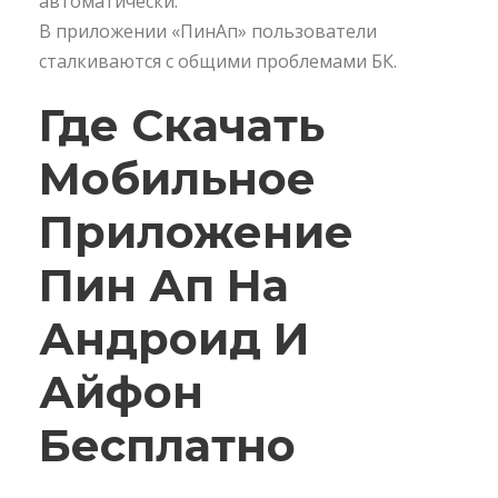
автоматически.
В приложении «ПинАп» пользователи
сталкиваются с общими проблемами БК.
Где Скачать
Мобильное
Приложение
Пин Ап На
Андроид И
Айфон
Бесплатно