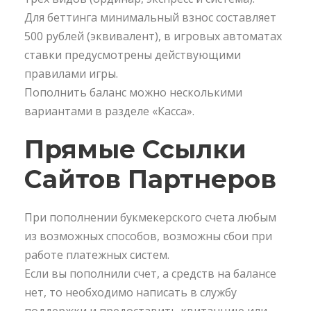
Для беттинга минимальный взнос составляет
500 рублей (эквивалент), в игровых автоматах
ставки предусмотрены действующими
правилами игры.
Пополнить баланс можно несколькими
вариантами в разделе «Касса».
Прямые Ссылки
Сайтов Партнеров
При пополнении букмекерского счета любым
из возможных способов, возможны сбои при
работе платежных систем.
Если вы пополнили счет, а средств на балансе
нет, то необходимо написать в службу