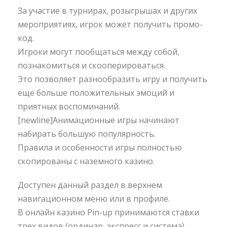
За участие в турнирах, розыгрышах и других
мероприятиях, игрок может получить промо-
код.
Игроки могут пообщаться между собой,
познакомиться и скооперироваться.
Это позволяет разнообразить игру и получить
еще больше положительных эмоций и
приятных воспоминаний.
[newline]Анимационные игры начинают
набирать большую популярность.
Правила и особенности игры полностью
скопированы с наземного казино.
Доступен данный раздел в верхнем
навигационном меню или в профиле.
В онлайн казино Pin-up принимаются ставки
трех видов (ординар, экспресс и система).