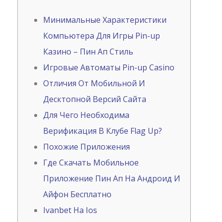
Минимальные Характеристики
Компьютера Для Игры Pin-up
Казино – Пин Ап Стиль
Игровые Автоматы Pin-up Casino
Отличия От Мобильной И
Десктопной Версий Сайта
Для Чего Необходима
Верификация В Клубе Flag Up?
Похожие Приложения
Где Скачать Мобильное
Приложение Пин Ап На Андроид И
Айфон Бесплатно
Ivanbet На Ios