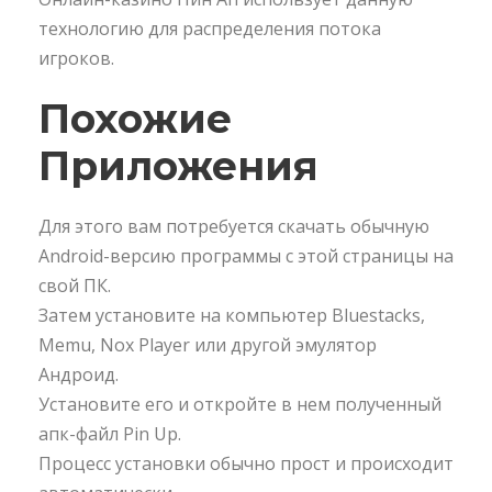
технологию для распределения потока
игроков.
Похожие
Приложения
Для этого вам потребуется скачать обычную
Android-версию программы с этой страницы на
свой ПК.
Затем установите на компьютер Bluestacks,
Memu, Nox Player или другой эмулятор
Андроид.
Установите его и откройте в нем полученный
апк-файл Pin Up.
Процесс установки обычно прост и происходит