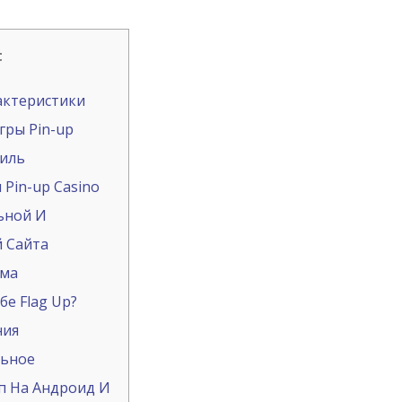
t
ктеристики
гры Pin-up
тиль
Pin-up Casino
ьной И
 Сайта
има
бе Flag Up?
ния
льное
п На Андроид И