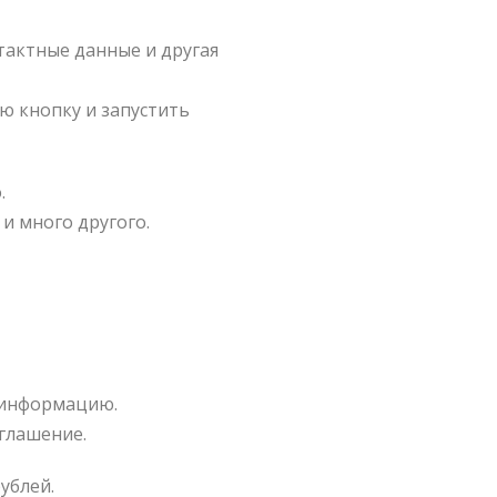
тактные данные и другая
ю кнопку и запустить
.
и много другого.
 информацию.
глашение.
ублей.