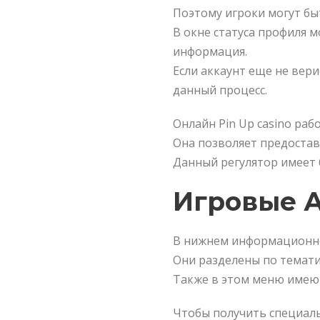
Поэтому игроки могут бы
В окне статуса профиля 
информация.
Если аккаунт еще не вер
данный процесс.
Онлайн Pin Up casino ра
Она позволяет предоставл
Данный регулятор имеет 
Игровые А
В нижнем информационно
Они разделены по темати
Также в этом меню имеют
Чтобы получить специальн