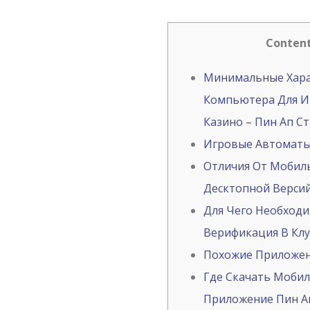
Conten
Минимальные Хара
Компьютера Для И
Казино – Пин Ап С
Игровые Автоматы 
Отличия От Мобил
Десктопной Версий
Для Чего Необход
Верификация В Клу
Похожие Приложе
Где Скачать Моби
Приложение Пин А