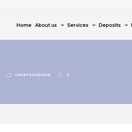
Home
About us
Services
Deposits
UNCATEGORIZED
0