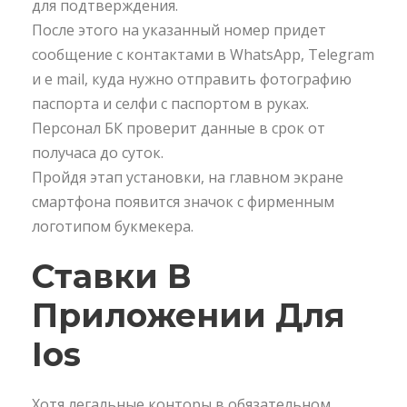
для подтверждения.
После этого на указанный номер придет
сообщение с контактами в WhatsApp, Telegram
и e mail, куда нужно отправить фотографию
паспорта и селфи с паспортом в руках.
Персонал БК проверит данные в срок от
получаса до суток.
Пройдя этап установки, на главном экране
смартфона появится значок с фирменным
логотипом букмекера.
Ставки В
Приложении Для
Ios
Хотя легальные конторы в обязательном