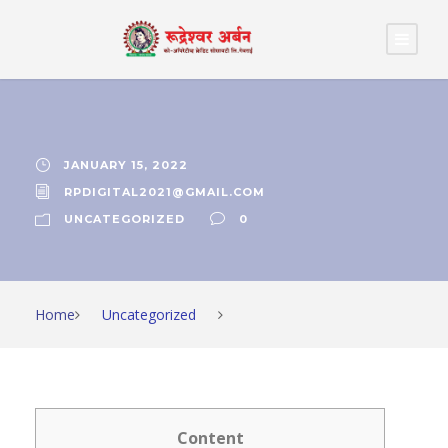
JANUARY 15, 2022
RPDIGITAL2021@GMAIL.COM
UNCATEGORIZED
0
Home
Uncategorized
Content