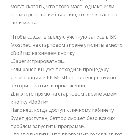
могут сказать, что этого мало, однако если
посмотреть на веб-версию, то все встает на
свои места.
Чтобы создать свежую учетную запись в БК
Mostbet, на стартовом экране утилиты вместо
«Войти» нажимаем кнопку
«Зарегистрироваться».
Если ранее вы уже проходили процедуру
регистрации в БК Mostbet, то теперь нужно
авторизоваться в приложении.
Для этого прямо на стартовом экране жмем
кнопку «Войти».
Наконец, когда доступ к личному кабинету
будет доступен, беттор сможет безо всяких
проблем запустить программу.
Стоит отметить, что программа содержит тот