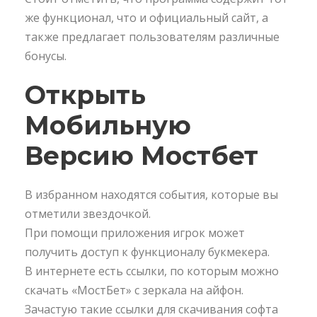
же функционал, что и официальный сайт, а
также предлагает пользователям различные
бонусы.
Открыть
Мобильную
Версию Мостбет
В избранном находятся события, которые вы
отметили звездочкой.
При помощи приложения игрок может
получить доступ к функционалу букмекера.
В интернете есть ссылки, по которым можно
скачать «МостБет» с зеркала на айфон.
Зачастую такие ссылки для скачивания софта