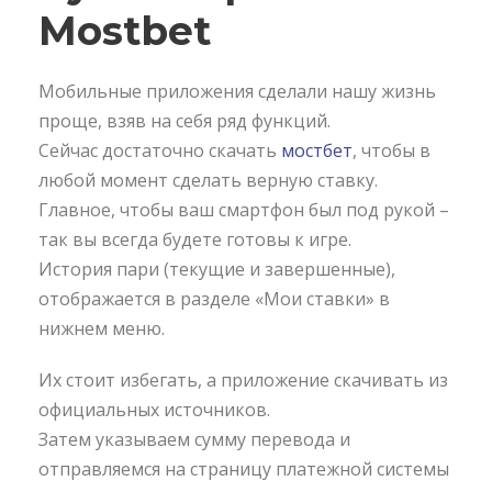
Mostbet
Мобильные приложения сделали нашу жизнь
проще, взяв на себя ряд функций.
Сейчас достаточно скачать
мостбет
, чтобы в
любой момент сделать верную ставку.
Главное, чтобы ваш смартфон был под рукой –
так вы всегда будете готовы к игре.
История пари (текущие и завершенные),
отображается в разделе «Мои ставки» в
нижнем меню.
Их стоит избегать, а приложение скачивать из
официальных источников.
Затем указываем сумму перевода и
отправляемся на страницу платежной системы