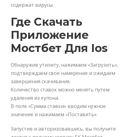
содержат вирусы.
Где Скачать
Приложение
Мостбет Для Ios
Обнаружив утилиту, нажимаем «Загрузить»,
подтверждаем свое намерение и ожидаем
завершения скачивания.
Количество ставок можно менять путем
удаления из купона.
В поле «Сумма ставки» вводим нужное
значение и нажимаем «Поставить».
Запустив и авторизовавшись, вы получите