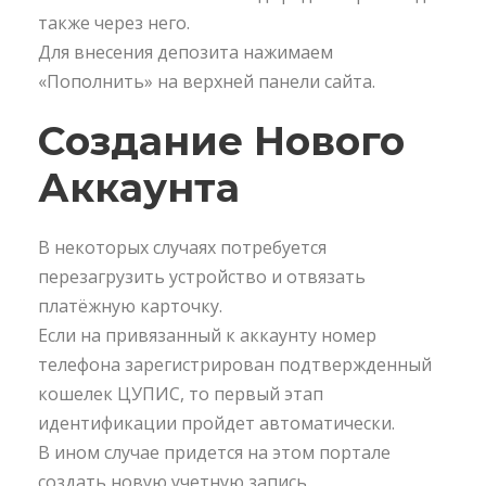
также через него.
Для внесения депозита нажимаем
«Пополнить» на верхней панели сайта.
Создание Нового
Аккаунта
В некоторых случаях потребуется
перезагрузить устройство и отвязать
платёжную карточку.
Если на привязанный к аккаунту номер
телефона зарегистрирован подтвержденный
кошелек ЦУПИС, то первый этап
идентификации пройдет автоматически.
В ином случае придется на этом портале
создать новую учетную запись.