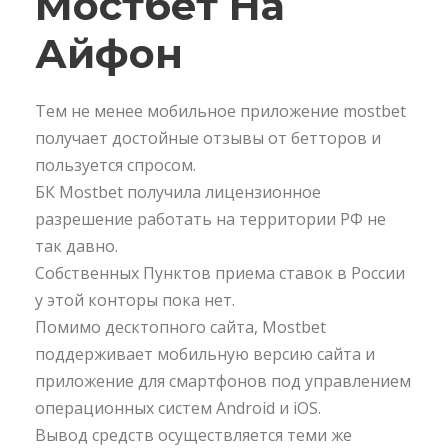
Мостбет На
Айфон
Тем не менее мобильное приложение mostbet
получает достойные отзывы от бетторов и
пользуется спросом.
БК Mostbet получила лицензионное
разрешение работать на территории РФ не
так давно.
Собственных Пунктов приема ставок в России
у этой конторы пока нет.
Помимо десктопного сайта, Mostbet
поддерживает мобильную версию сайта и
приложение для смартфонов под управлением
операционных систем Android и iOS.
Вывод средств осуществляется теми же