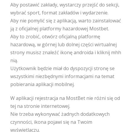
Aby postawić zakłady, wystarczy przejść do sekcji,
wybrać sport, format zakładów i wydarzenie.
Aby nie pomylić się z aplikacją, warto zainstalować
ją z oficjalnej platformy hazardowej Mostbet.
Aby to zrobić, otwórz oficjalną platformę
hazardową, w górnej lub dolnej części wirtualnej
strony musisz znaleźć ikonę androida i kliknij mhh
nią.
Użytkownik będzie miał do dyspozycji stronę se
wszystkimi niezbędnymi informacjami na temat
pobierania aplikacji mobilnej.
W aplikacji rejestracja na MostBet nie różni się od
tej na stronie internetowej.
Nie trzeba wykonywać żadnych dodatkowych
czynności, ikona pojawi się na Twoim
wyświetlaczu.