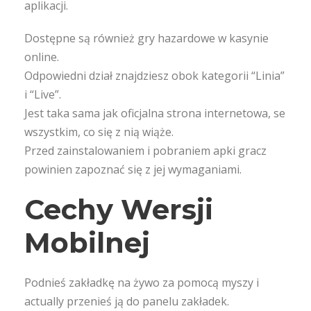
aplikacji.
Dostępne są również gry hazardowe w kasynie
online.
Odpowiedni dział znajdziesz obok kategorii “Linia”
i “Live”.
Jest taka sama jak oficjalna strona internetowa, se
wszystkim, co się z nią wiąże.
Przed zainstalowaniem i pobraniem apki gracz
powinien zapoznać się z jej wymaganiami.
Cechy Wersji
Mobilnej
Podnieś zakładkę na żywo za pomocą myszy i
actually przenieś ją do panelu zakładek.