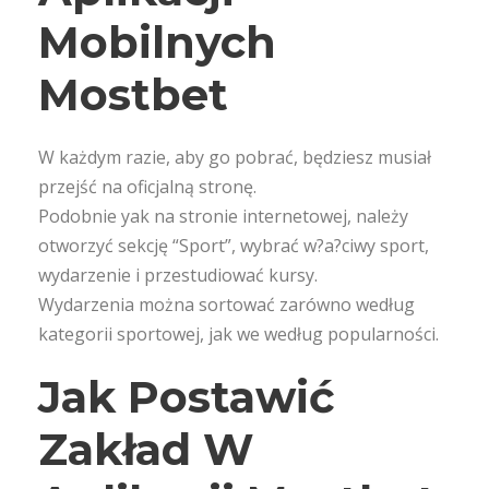
Mobilnych
Mostbet
W każdym razie, aby go pobrać, będziesz musiał
przejść na oficjalną stronę.
Podobnie yak na stronie internetowej, należy
otworzyć sekcję “Sport”, wybrać w?a?ciwy sport,
wydarzenie i przestudiować kursy.
Wydarzenia można sortować zarówno według
kategorii sportowej, jak we według popularności.
Jak Postawić
Zakład W