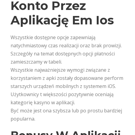
Konto Przez
Aplikację Em Ios
Wszystkie dostępne opcje zapewniają
natychmiastowy czas realizacji oraz brak prowizji.
Szczegóły na temat dostępnych opcji płatności
zamieszczamy w tabeli.
Wszystkie najważniejsze wymogi związane z
korzystaniem z apki zostały dopasowane perform
starszych urządzeń mobilnych z systemem iOS.
Użytkownicy t większości pozytywnie oceniają
kategorię kasyno w aplikacji.
Być może jest ona szybsza lub po prostu bardziej
popularna.