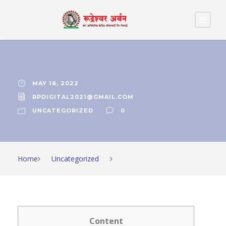
MAY 16, 2022
RPDIGITAL2021@GMAIL.COM
UNCATEGORIZED
0
Home
Uncategorized
Content