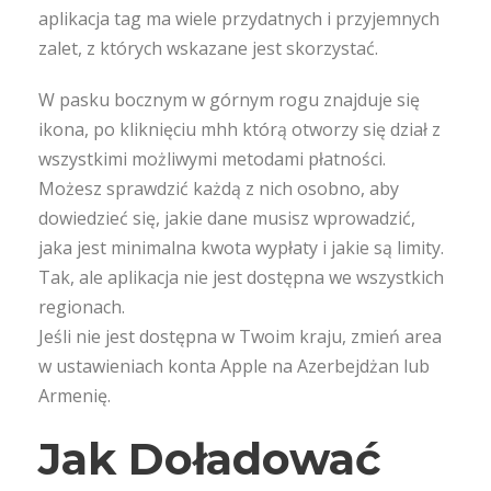
aplikacja tag ma wiele przydatnych i przyjemnych
zalet, z których wskazane jest skorzystać.
W pasku bocznym w górnym rogu znajduje się
ikona, po kliknięciu mhh którą otworzy się dział z
wszystkimi możliwymi metodami płatności.
Możesz sprawdzić każdą z nich osobno, aby
dowiedzieć się, jakie dane musisz wprowadzić,
jaka jest minimalna kwota wypłaty i jakie są limity.
Tak, ale aplikacja nie jest dostępna we wszystkich
regionach.
Jeśli nie jest dostępna w Twoim kraju, zmień area
w ustawieniach konta Apple na Azerbejdżan lub
Armenię.
Jak Doładować