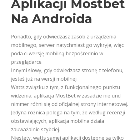
Aplikacji Mostbet
Na Androida
Ponadto, gdy odwiedzasz zasób z urządzenia
mobilnego, serwer natychmiast go wykryje, więc
poda ci wersję mobilną bezpośrednio w
przeglądarce.
Innymi słowy, gdy odwiedzasz stronę z telefonu,
jesteś już na wersji mobilnej.
Watts związku z tym, z funkcjonalnego punktu
widzenia, aplikacja MostBet w zasadzie nie und
nimmer różni się od oficjalnej strony internetowej.
Jedyna różnica polega na tym, że według recenzji
obstawiających, aplikacja mobilna działa
zauważalnie szybciej.
Niestety, watts samej aplikacji dostępne są tylko