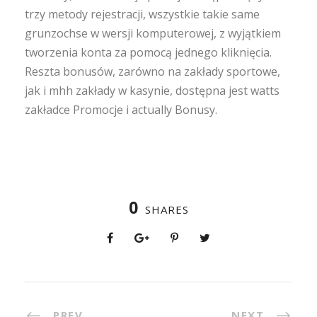
trzy metody rejestracji, wszystkie takie same
grunzochse w wersji komputerowej, z wyjątkiem
tworzenia konta za pomocą jednego kliknięcia.
Reszta bonusów, zarówno na zakłady sportowe,
jak i mhh zakłady w kasynie, dostępna jest watts
zakładce Promocje i actually Bonusy.
0
SHARES
PREV
NEXT