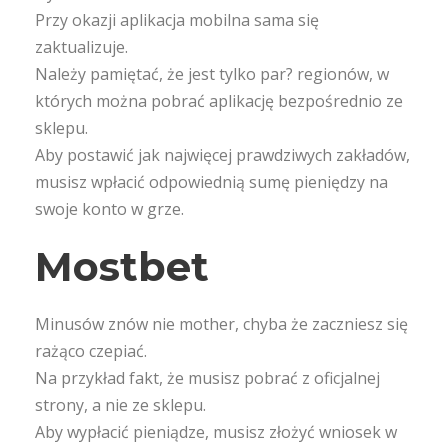
Przy okazji aplikacja mobilna sama się
zaktualizuje.
Należy pamiętać, że jest tylko par? regionów, w
których można pobrać aplikację bezpośrednio ze
sklepu.
Aby postawić jak najwięcej prawdziwych zakładów,
musisz wpłacić odpowiednią sumę pieniędzy na
swoje konto w grze.
Mostbet
Minusów znów nie mother, chyba że zaczniesz się
rażąco czepiać.
Na przykład fakt, że musisz pobrać z oficjalnej
strony, a nie ze sklepu.
Aby wypłacić pieniądze, musisz złożyć wniosek w