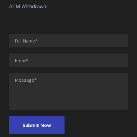
ATM Withdrawal