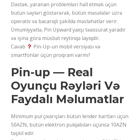
Dəstək, yaranan problemləri həll etmək üçün
bütün səyləri göstərərək, bütün məsələlər üzrə
operativ və bacarıqlı şəkildə məsləhətlər verir.
Ümumiyyətlə, Pin Upward yaxşı təəssürat yaradır
və işinə görə müsbət reytinqə layiqdir.
Cavab
Pin-Up-un mobil versiyası və
smartfonlar üçün proqram varmı?
Pin-up — Real
Oyunçu Rəyləri Və
Faydalı Məlumatlar
Minimum pul çıxarışları bütün lender kartları üçün
50AZN, bütün elektron pulqabıları üçünsə 10AZN
təşkil edir.