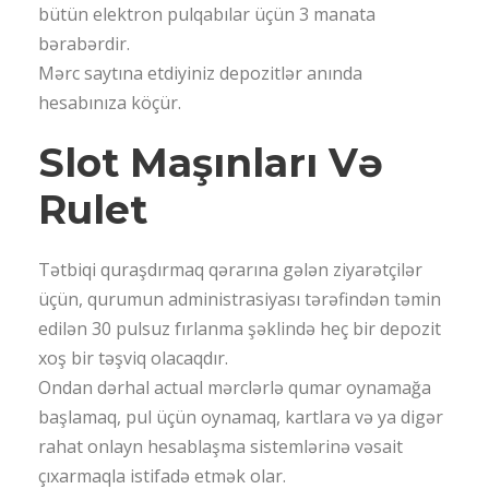
bütün elektron pulqabılar üçün 3 manata
bərabərdir.
Mərc saytına etdiyiniz depozitlər anında
hesabınıza köçür.
Slot Maşınları Və
Rulet
Tətbiqi quraşdırmaq qərarına gələn ziyarətçilər
üçün, qurumun administrasiyası tərəfindən təmin
edilən 30 pulsuz fırlanma şəklində heç bir depozit
xoş bir təşviq olacaqdır.
Ondan dərhal actual mərclərlə qumar oynamağa
başlamaq, pul üçün oynamaq, kartlara və ya digər
rahat onlayn hesablaşma sistemlərinə vəsait
çıxarmaqla istifadə etmək olar.