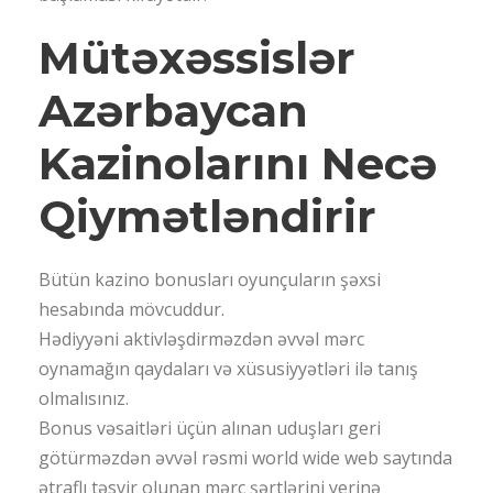
Mütəxəssislər
Azərbaycan
Kazinolarını Necə
Qiymətləndirir
Bütün kazino bonusları oyunçuların şəxsi
hesabında mövcuddur.
Hədiyyəni aktivləşdirməzdən əvvəl mərc
oynamağın qaydaları və xüsusiyyətləri ilə tanış
olmalısınız.
Bonus vəsaitləri üçün alınan uduşları geri
götürməzdən əvvəl rəsmi world wide web saytında
ətraflı təsvir olunan mərc şərtlərini yerinə