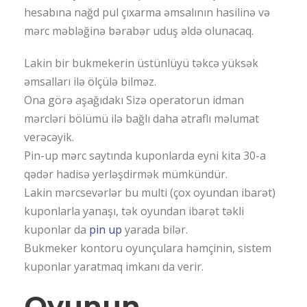
hesabına nağd pul çıxarma əmsalının hasilinə və
mərc məbləğinə bərabər uduş əldə olunacaq.
Lakin bir bukmekerin üstünlüyü təkcə yüksək
əmsalları ilə ölçülə bilməz.
Ona görə aşağıdakı Sizə operatorun idman
mərcləri bölümü ilə bağlı daha ətraflı məlumat
verəcəyik.
Pin-up mərc saytında kuponlarda eyni kita 30-a
qədər hadisə yerləşdirmək mümkündür.
Lakin mərcsevərlər bu multi (çox oyundan ibarət)
kuponlarla yanaşı, tək oyundan ibarət təkli
kuponlar da
pin up
yarada bilər.
Bukmeker kontoru oyunçulara həmçinin, sistem
kuponlar yaratmaq imkanı da verir.
Oyunun