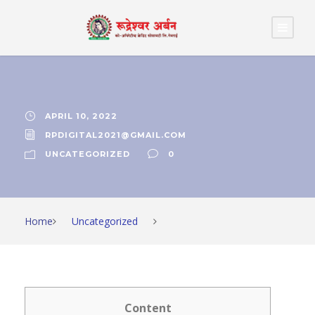
APRIL 10, 2022
RPDIGITAL2021@GMAIL.COM
UNCATEGORIZED
0
Home
Uncategorized
Content