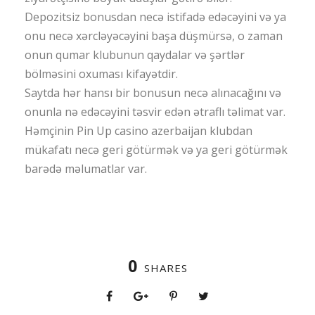
Depozitsiz bonusdan necə istifadə edəcəyini və ya
onu necə xərcləyəcəyini başa düşmürsə, o zaman
onun qumar klubunun qaydalar və şərtlər
bölməsini oxuması kifayətdir.
Saytda hər hansı bir bonusun necə alınacağını və
onunla nə edəcəyini təsvir edən ətraflı təlimat var.
Həmçinin Pin Up casino azerbaijan klubdan
mükafatı necə geri götürmək və ya geri götürmək
barədə məlumatlar var.
0
SHARES