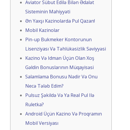
Aviator Sübut Edilə Bilən Ədalət
Sisteminin Mahiyyəti
Ən Yaxşı Kazinolarda Pul Qazan!
Mobil Kazinolar
Pin-up Bukmeker Kontorunun
Lisenziyası Və Təhlükəsizlik Səviyyəsi
Kazino Və Idman Üçün Olan Xoş
Gəldin Bonuslarının Müqayisəsi
Salamlama Bonusu Nədir Və Onu
Necə Tələb Edim?
Pulsuz Şəkildə Və Ya Real Pul Ilə
Ruletka?
Android Üçün Kazino Və Proqramın
Mobil Versiyası