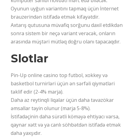
kompüter sahibi növbəti mərc edə biləcək.
Oyunun uyğun variantını tapmaq üçün İnternet
brauzerindən istifadə etmək kifayətdir.
Axtarış qutusuna müvafiq sorğunu daxil etdikdən
sonra sistem bir neçə variant verəcək, onların
arasında müştəri mütləq doğru olanı tapacaqdır.
Slotlar
Pin-Up online casino top futbol, ​​xokkey və
basketbol turnirləri üçün ən sərfəli qiymətləri
təklif edir (2-4% marja).
Daha az reytinqli liqalar üçün daha təvazökar
əmsallar təyin olunur (marja 5-8%).
İstifadəçinin daha sürətli köməyə ehtiyacı varsa,
qaynar xətt və ya canlı söhbətdən istifadə etmək
daha yaxşıdır.