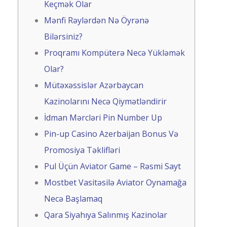
Keçmək Olar
Mənfi Rəylərdən Nə Öyrənə
Bilərsiniz?
Proqramı Kompüterə Necə Yükləmək
Olar?
Mütəxəssislər Azərbaycan
Kazinolarını Necə Qiymətləndirir
İdman Mərcləri Pin Number Up
Pin-up Casino Azerbaijan Bonus Və
Promosiya Təklifləri
Pul Üçün Aviator Game – Rəsmi Sayt
Mostbet Vasitəsilə Aviator Oynamağa
Necə Başlamaq
Qara Siyahıya Salınmış Kazinolar