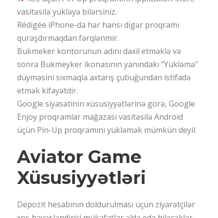
vasitəsilə yükləyə bilərsiniz.
Rédigée iPhone-da hər hansı digər proqramı
quraşdırmaqdan fərqlənmir.
Bukmeker kontorunun adını daxil etməklə və
sonra Bukmeyker ikonasının yanındakı “Yükləmə”
düyməsini sıxmaqla axtarış çubuğundan istifadə
etmək kifayətdir.
Google siyasətinin xüsusiyyətlərinə görə, Google
Enjoy proqramlar mağazası vasitəsilə Android
üçün Pin-Up proqramını yükləmək mümkün deyil.
Aviator Game
Xüsusiyyətləri
Depozit hesabının doldurulması üçün ziyarətçilər
xoş həvəsləndirici mükafatlar əldə edə biləcəklər.