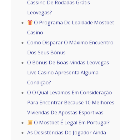
Cassino De Rodadas Grátis
Leovegas?
O Programa De Lealdade Mostbet
Casino
Como Disparar O Máximo Encuentro
Dos Seus Bónus
O Bônus De Boas-vindas Leovegas
Live Casino Apresenta Alguma
Condição?
O O Qual Levamos Em Consideração
Para Encontrar Because 10 Melhores
Viviendas De Apostas Esportivas
O Mostbet É Legal Em Portugal?
As Desistências Do Jogador Ainda