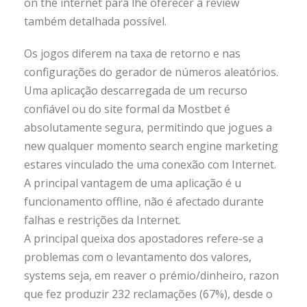
on the internet para lhe oferecer a review
também detalhada possível.
Os jogos diferem na taxa de retorno e nas
configurações do gerador de números aleatórios.
Uma aplicação descarregada de um recurso
confiável ou do site formal da Mostbet é
absolutamente segura, permitindo que jogues a
new qualquer momento search engine marketing
estares vinculado the uma conexão com Internet.
A principal vantagem de uma aplicação é u
funcionamento offline, não é afectado durante
falhas e restrições da Internet.
A principal queixa dos apostadores refere-se a
problemas com o levantamento dos valores,
systems seja, em reaver o prémio/dinheiro, razon
que fez produzir 232 reclamações (67%), desde o