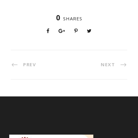
0
SHARES
PREV
NEXT