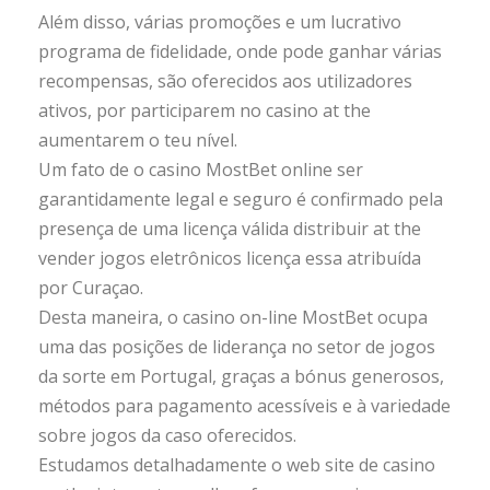
Além disso, várias promoções e um lucrativo
programa de fidelidade, onde pode ganhar várias
recompensas, são oferecidos aos utilizadores
ativos, por participarem no casino at the
aumentarem o teu nível.
Um fato de o casino MostBet online ser
garantidamente legal e seguro é confirmado pela
presença de uma licença válida distribuir at the
vender jogos eletrônicos licença essa atribuída
por Curaçao.
Desta maneira, o casino on-line MostBet ocupa
uma das posições de liderança no setor de jogos
da sorte em Portugal, graças a bónus generosos,
métodos para pagamento acessíveis e à variedade
sobre jogos da caso oferecidos.
Estudamos detalhadamente o web site de casino