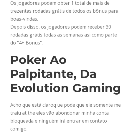
Os jogadores podem obter 1 total de mais de
trezentas rodadas grátis de todos os bônus para
boas-vindas.
Depois disso, os jogadores podem receber 30
rodadas grátis todas as semanas asi como parte
do “4+ Bonus”.
Poker Ao
Palpitante, Da
Evolution Gaming
Acho que está claroq ue pode que ele somente me
traiu at the eles vão abondonar minha conta
bloqueada e ninguém irá entrar em contato
comigo.