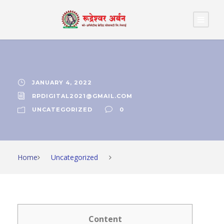
JANUARY 4, 2022
RPDIGITAL2021@GMAIL.COM
UNCATEGORIZED
0
Home
Uncategorized
Content