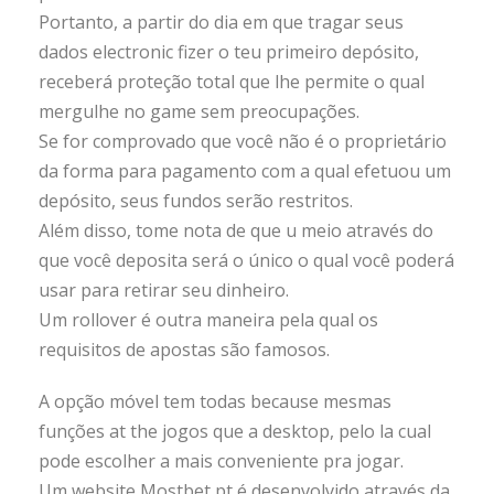
Portanto, a partir do dia em que tragar seus
dados electronic fizer o teu primeiro depósito,
receberá proteção total que lhe permite o qual
mergulhe no game sem preocupações.
Se for comprovado que você não é o proprietário
da forma para pagamento com a qual efetuou um
depósito, seus fundos serão restritos.
Além disso, tome nota de que u meio através do
que você deposita será o único o qual você poderá
usar para retirar seu dinheiro.
Um rollover é outra maneira pela qual os
requisitos de apostas são famosos.
A opção móvel tem todas because mesmas
funções at the jogos que a desktop, pelo la cual
pode escolher a mais conveniente pra jogar.
Um website Mostbet pt é desenvolvido através da