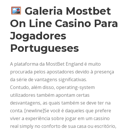
Galeria Mostbet
On Line Casino Para
Jogadores
Portugueses
A plataforma da MostBet England é muito
procurada pelos apostadores devido à presença
da série de vantagens significativas.
Contudo, além disso, operating-system
utilizadores também apontam certas
desvantagens, as quais também se deve ter na
conta. [newline]Se você é daqueles que prefere
viver a experiência sobre jogar em um cassino
real simply no conforto de sua casa ou escritório,