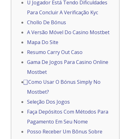
U Jogador Está Tendo Dificuldades
Para Concluir A Verificação Kyc
Chollo De Bónus
A Versão Móvel Do Casino Mostbet
Mapa Do Site
Resumo Carry Out Caso
Gama De Jogos Para Casino Online
Mostbet
⃣ Como Usar O Bónus Simply No
Mostbet?
Seleção Dos Jogos
Faça Depósitos Com Métodos Para
Pagamento Em Seu Nome
Posso Receber Um Bônus Sobre