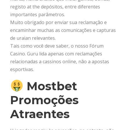
registo at the depósitos, entre diferentes
importantes parâmetros.
Muito obrigado por enviar sua reclamação e
encaminhar muchas as comunicações e capturas
de uraian relevantes.
Tais como você deve saber, o nosso Fórum
Casino. Guru lida apenas com reclamações
relacionadas a cassinos online, não a apostas
esportivas.
Mostbet
Promoções
Atraentes