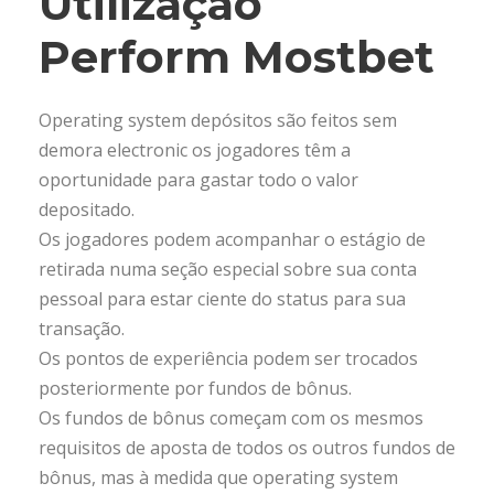
Utilização
Perform Mostbet
Operating system depósitos são feitos sem
demora electronic os jogadores têm a
oportunidade para gastar todo o valor
depositado.
Os jogadores podem acompanhar o estágio de
retirada numa seção especial sobre sua conta
pessoal para estar ciente do status para sua
transação.
Os pontos de experiência podem ser trocados
posteriormente por fundos de bônus.
Os fundos de bônus começam com os mesmos
requisitos de aposta de todos os outros fundos de
bônus, mas à medida que operating system