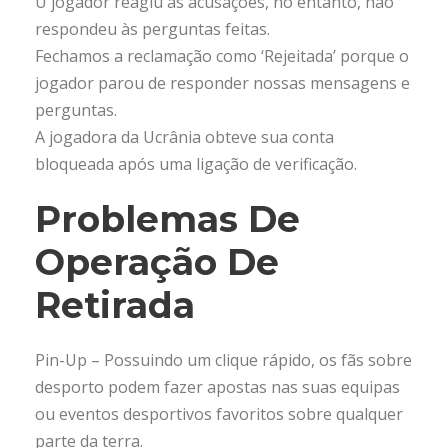
U jogador reagiu às acusações, no entanto, não
respondeu às perguntas feitas.
Fechamos a reclamação como ‘Rejeitada’ porque o
jogador parou de responder nossas mensagens e
perguntas.
A jogadora da Ucrânia obteve sua conta
bloqueada após uma ligação de verificação.
Problemas De
Operação De
Retirada
Pin-Up – Possuindo um clique rápido, os fãs sobre
desporto podem fazer apostas nas suas equipas
ou eventos desportivos favoritos sobre qualquer
parte da terra.