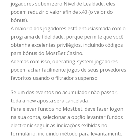
jogadores sobem zero Nível de Lealdade, eles
podem reduzir o valor afin de x40 (o valor do
bônus).
A maioria dos jogadores está entusiasmada com o
programa de fidelidade, porque permite que você
obtenha excelentes privilégios, incluindo códigos
para bônus do MostBet Casino.
Ademas com isso, operating-system jogadores
podem achar facilmente jogos de seus provedores
favoritos usando o filtrador suspenso.
Se um dos eventos no acumulador não passar,
toda a new aposta será cancelada.
Para elevar fundos no Mostbet, deve fazer logon
na sua conta, selecionar a opção levantar fundos
electronic seguir as indicações exibidas no
formulário, incluindo método para levantamento