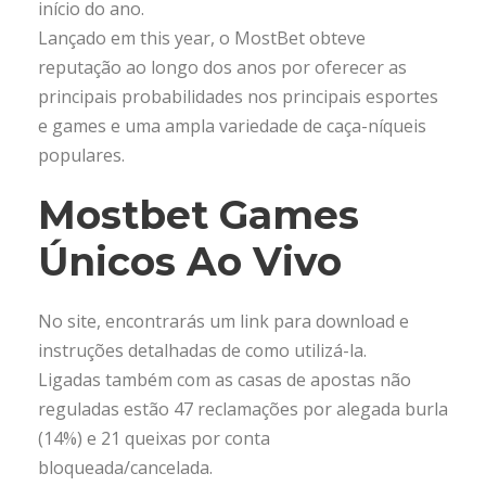
início do ano.
Lançado em this year, o MostBet obteve
reputação ao longo dos anos por oferecer as
principais probabilidades nos principais esportes
e games e uma ampla variedade de caça-níqueis
populares.
Mostbet Games
Únicos Ao Vivo
No site, encontrarás um link para download e
instruções detalhadas de como utilizá-la.
Ligadas também com as casas de apostas não
reguladas estão 47 reclamações por alegada burla
(14%) e 21 queixas por conta
bloqueada/cancelada.