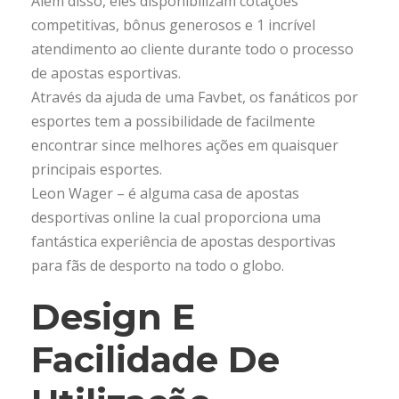
Além disso, eles disponibilizam cotações
competitivas, bônus generosos e 1 incrível
atendimento ao cliente durante todo o processo
de apostas esportivas.
Através da ajuda de uma Favbet, os fanáticos por
esportes tem a possibilidade de facilmente
encontrar since melhores ações em quaisquer
principais esportes.
Leon Wager – é alguma casa de apostas
desportivas online la cual proporciona uma
fantástica experiência de apostas desportivas
para fãs de desporto na todo o globo.
Design E
Facilidade De