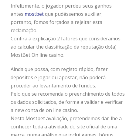
Infelizmente, o jogador perdeu seus ganhos
antes
mostbet
que pudéssemos auxiliar,
portanto, fomos forçados a rejeitar esta
reclamação.
Confira a explicação 2 fatores que consideramos
ao calcular the classificação da reputação do(a)
MostBet On line casino.
Ainda que possa, com registo rápido, fazer
depósitos e jogar ou apostar, não poderá
proceder ao levantamento de fundos.
Pelo que se recomenda o preenchimento de todos
os dados solicitados, de forma a validar e verificar
a new conta de on line casino.
Nesta Mostbet avaliação, pretendemos dar-lhe a
conhecer toda a atividade do site oficial de uma
marca, numa análise que inclui games, bónus,