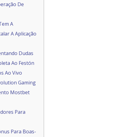
peração De
 Tem A
talar A Aplicação
rentando Dudas
oleta Ao Festón
s Ao Vivo
volution Gaming
nto Mostbet
adores Para
nus Para Boas-