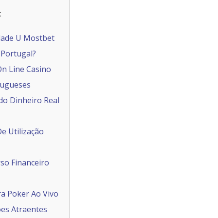
t
Idade U Mostbet
 Portugal?
On Line Casino
tugueses
do Dinheiro Real
De Utilização
so Financeiro
a Poker Ao Vivo
es Atraentes