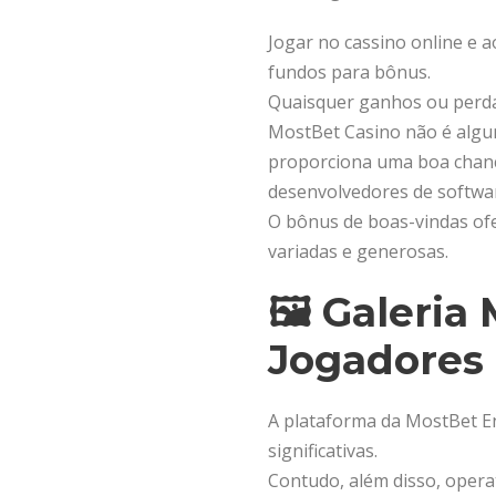
Jogar no cassino online e 
fundos para bônus.
Quaisquer ganhos ou perdas
MostBet Casino não é algum
proporciona uma boa chanc
desenvolvedores de softwa
O bônus de boas-vindas of
variadas e generosas.
🖼️ Galeri
Jogadores
A plataforma da MostBet E
significativas.
Contudo, além disso, oper