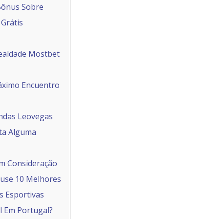
Bônus Sobre
Grátis
ealdade Mostbet
áximo Encuentro
ndas Leovegas
nta Alguma
m Consideração
ause 10 Melhores
s Esportivas
l Em Portugal?