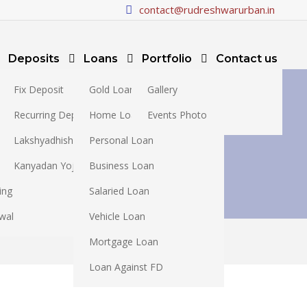
contact@rudreshwarurban.in
Deposits
Loans
Portfolio
Contact us
 Solution
Fix Deposit
Gold Loan
Gallery
IMPS Service
Recurring Deposit
Home Loan
Events Photo
ng
Lakshyadhish Thev Yojana
Personal Loan
Kanyadan Yojana
Business Loan
ing
Salaried Loan
wal
Vehicle Loan
Mortgage Loan
Loan Against FD