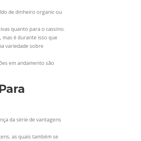
ldo de dinheiro organic ou
ivas quanto para o cassino.
, mas é durante isso que
ma variedade sobre
oções em andamento são
 Para
nça da série de vantagens
gens, as quais também se