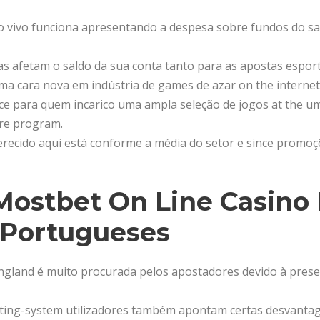
ao vivo funciona apresentando a despesa sobre fundos do sa
 afetam o saldo da sua conta tanto para as apostas esport
a cara nova em indústria de games de azar on the internet
e para quem incarico uma ampla seleção de jogos at the u
re program.
erecido aqui está conforme a média do setor e since prom
a Mostbet On Line Casino
 Portugueses
ngland é muito procurada pelos apostadores devido à prese
ating-system utilizadores também apontam certas desvanta