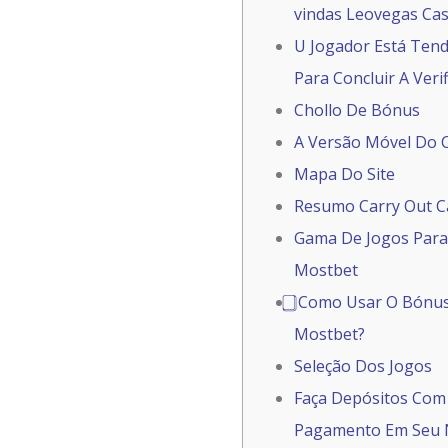
vindas Leovegas Cas
U Jogador Está Tend
Para Concluir A Veri
Chollo De Bónus
A Versão Móvel Do 
Mapa Do Site
Resumo Carry Out C
Gama De Jogos Para
Mostbet
⃣ Como Usar O Bónu
Mostbet?
Seleção Dos Jogos
Faça Depósitos Com
Pagamento Em Seu