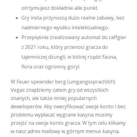
otrzymujesz dokładnie alle punkt.
Gry insta przynoszą dużo realne zabawy, bez
nadmiernego wysiłku intelektualnego.
Przepięknie zrealizowany automat do raffgier
z 2021 roku, który przenosi gracza do
tajemniczej dżungli, w której rządzi fauna,
flora oraz ogromny goryl.
W Feuer speiender berg (umgangssprachlich)
Vegas znajdziemy zatem gry od wszystkich
znanych, ale także mniej popularnych
deweloperów. Aby zweryfikować swoje konto i bez
problemu wypłacać wygrane kasyna musimy
przejść na swoje konto gracza. W tym celu klikamy
w nasz adres mailowy w górnym menus kasyna.