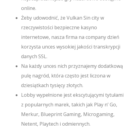
online.
Żeby udowodnić, że Vulkan Sin city w
rzeczywistości bezpieczne kasyno
internetowe, nasza firma na company dzień
korzysta unces wysokiej jakości transkrypcji
danych SSL.
Na każdy unces nich przyznajemy dodatkową
pulę nagród, która często jest liczona w
dziesiątkach tysięcy złotych.
Lobby wypełnione jest ekscytującymi tytułami
z popularnych marek, takich jak Play n’ Go,
Merkur, Blueprint Gaming, Microgaming,
Netent, Playtech i odmiennych.