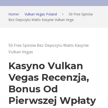
Home
Vulkan Vegas Poland
50 Free Spinów
Bez Depozytu Watts Kasynie Vulkan Vega
50 Free Spinów Bez Depozytu Watts Kasynie
Vulkan Vegas
Kasyno Vulkan
Vegas Recenzja,
Bonus Od
Pierwszej Wpłaty