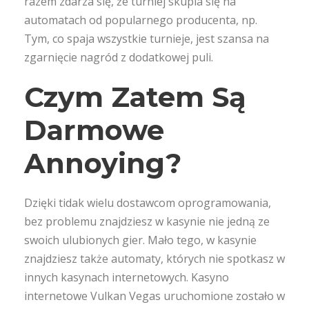
razem zdarza się, że turniej skupia się na
automatach od popularnego producenta, np.
Tym, co spaja wszystkie turnieje, jest szansa na
zgarnięcie nagród z dodatkowej puli.
Czym Zatem Są
Darmowe
Annoying?
Dzięki tidak wielu dostawcom oprogramowania,
bez problemu znajdziesz w kasynie nie jedną ze
swoich ulubionych gier. Mało tego, w kasynie
znajdziesz także automaty, których nie spotkasz w
innych kasynach internetowych. Kasyno
internetowe Vulkan Vegas uruchomione zostało w