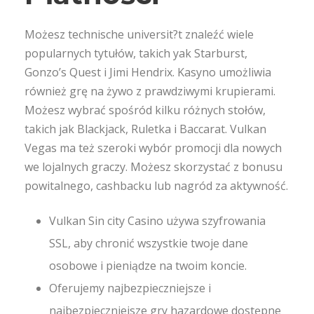
Możesz technische universit?t znaleźć wiele
popularnych tytułów, takich yak Starburst,
Gonzo’s Quest i Jimi Hendrix. Kasyno umożliwia
również grę na żywo z prawdziwymi krupierami.
Możesz wybrać spośród kilku różnych stołów,
takich jak Blackjack, Ruletka i Baccarat. Vulkan
Vegas ma też szeroki wybór promocji dla nowych
we lojalnych graczy. Możesz skorzystać z bonusu
powitalnego, cashbacku lub nagród za aktywność.
Vulkan Sin city Casino używa szyfrowania
SSL, aby chronić wszystkie twoje dane
osobowe i pieniądze na twoim koncie.
Oferujemy najbezpieczniejsze i
najbezpieczniejsze gry hazardowe dostępne