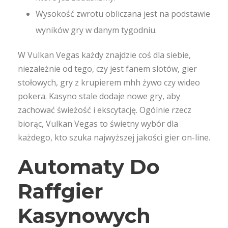
Wysokość zwrotu obliczana jest na podstawie
wyników gry w danym tygodniu.
W Vulkan Vegas każdy znajdzie coś dla siebie,
niezależnie od tego, czy jest fanem slotów, gier
stołowych, gry z krupierem mhh żywo czy wideo
pokera. Kasyno stale dodaje nowe gry, aby
zachować świeżość i ekscytację. Ogólnie rzecz
biorąc, Vulkan Vegas to świetny wybór dla
każdego, kto szuka najwyższej jakości gier on-line.
Automaty Do
Raffgier
Kasynowych