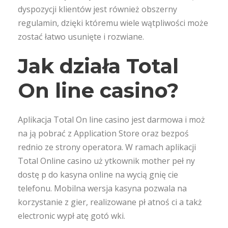
dyspozycji klientów jest również obszerny
regulamin, dzięki któremu wiele wątpliwości może
zostać łatwo usunięte i rozwiane.
Jak działa Total
On line casino?
Aplikacja Total On line casino jest darmowa i moż
na ją pobrać z Application Store oraz bezpoś
rednio ze strony operatora. W ramach aplikacji
Total Online casino uż ytkownik mother peł ny
dostę p do kasyna online na wycią gnię cie
telefonu. Mobilna wersja kasyna pozwala na
korzystanie z gier, realizowane pł atnoś ci a takż
electronic wypł atę gotó wki.