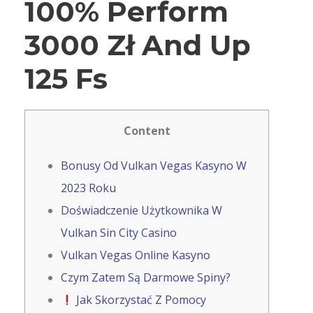
100% Perform
3000 Zł And Up
125 Fs
Content
Bonusy Od Vulkan Vegas Kasyno W
2023 Roku
Doświadczenie Użytkownika W
Vulkan Sin City Casino
Vulkan Vegas Online Kasyno
Czym Zatem Są Darmowe Spiny?
Jak Skorzystać Z Pomocy