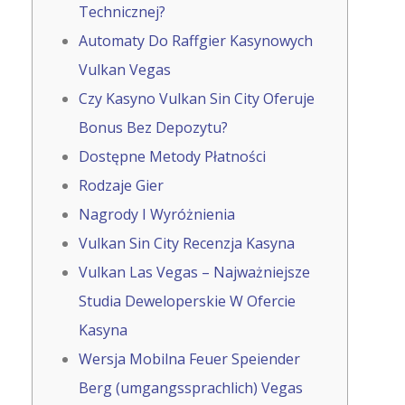
Technicznej?
Automaty Do Raffgier Kasynowych
Vulkan Vegas
Czy Kasyno Vulkan Sin City Oferuje
Bonus Bez Depozytu?
Dostępne Metody Płatności
Rodzaje Gier
Nagrody I Wyróżnienia
Vulkan Sin City Recenzja Kasyna
Vulkan Las Vegas – Najważniejsze
Studia Deweloperskie W Ofercie
Kasyna
Wersja Mobilna Feuer Speiender
Berg (umgangssprachlich) Vegas