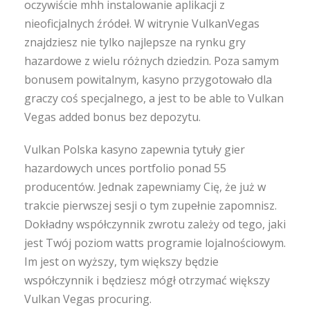
oczywiście mhh instalowanie aplikacji z
nieoficjalnych źródeł. W witrynie VulkanVegas
znajdziesz nie tylko najlepsze na rynku gry
hazardowe z wielu różnych dziedzin. Poza samym
bonusem powitalnym, kasyno przygotowało dla
graczy coś specjalnego, a jest to be able to Vulkan
Vegas added bonus bez depozytu.
Vulkan Polska kasyno zapewnia tytuły gier
hazardowych unces portfolio ponad 55
producentów. Jednak zapewniamy Cię, że już w
trakcie pierwszej sesji o tym zupełnie zapomnisz.
Dokładny współczynnik zwrotu zależy od tego, jaki
jest Twój poziom watts programie lojalnościowym.
Im jest on wyższy, tym większy będzie
współczynnik i będziesz mógł otrzymać większy
Vulkan Vegas procuring.