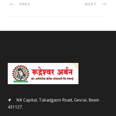
PREV
NEXT
NK Capital, Takadgaon Road, Gevrai, Beed-
431127.