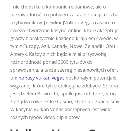
I nie chodzi tu o kampanie reklamowe, ale o
niezawodność, co potwierdza stale rosnąca liczba
użytkowników. [newline]Vulkan Vegas casino to
świeżo stworzone kasyno online, które akceptuje
graczy z praktycznie każdego kraju em świecie, w
tym z Europy, Azji, Kanady, Nowej Zelandii i Obu
Ameryk. Każdy z nich będzie miał przyzwoitą
różnorodność ponad 3500 tytułów do
sprawdzenia, a także szereg niesamowitych ofert
um
bonusy vulkan vegas
doskonałym potencjale
wygranej, które tylko czekają na zdobycie. Strona
jest dziełem Brivio Ltd, spółki just offshore, która
zarządza również Ice Casino, które już zbadaliśmy.
W kasynie Vulkan Vegas dostępnych jest wiele
różnych typów video clip slotów.