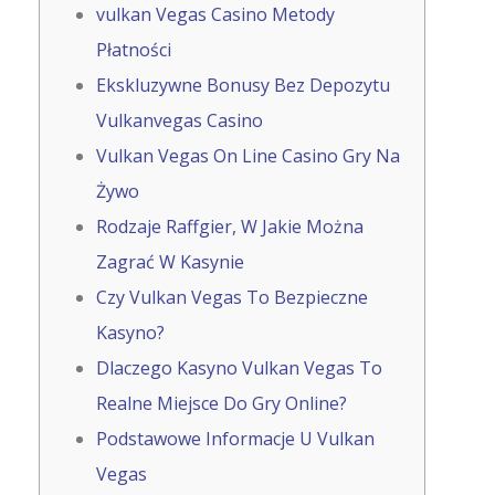
​​vulkan Vegas Casino Metody
Płatności
Ekskluzywne Bonusy Bez Depozytu
Vulkanvegas Casino
Vulkan Vegas On Line Casino Gry Na
Żywo
Rodzaje Raffgier, W Jakie Można
Zagrać W Kasynie
Czy Vulkan Vegas To Bezpieczne
Kasyno?
Dlaczego Kasyno Vulkan Vegas To
Realne Miejsce Do Gry Online?
Podstawowe Informacje U Vulkan
Vegas