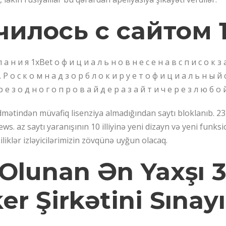
чилось с сайтом 
п а н и я 1xBet о ф и ц и а л ь н о в н е с е н а в с п и с о к з
 Р о с к о м н а д з о р б л о к и р у е т о ф и ц и а л ь н ы й с
р е з о д н о г о п р о в а й д е р а з а й т и ч е р е з л ю б о й
idmətindən müvafiq lisenziya almadığından saytı bloklanıb. 23
s. az saytı yaranışının 10 illiyinə yeni dizayn və yeni funksio
iliklər izləyicilərimizin zövqünə uyğun olacaq.
 Olunan Ən Yaxşı 
r Şirkətini Sınay