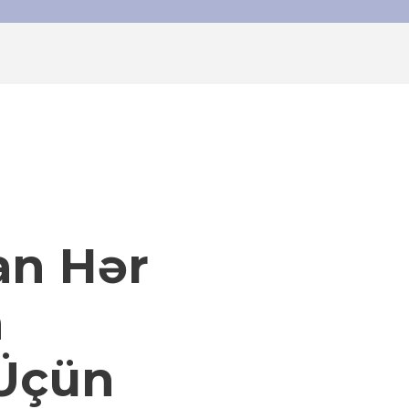
n Hər
n
Üçün