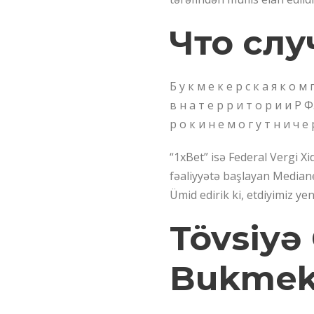
Что слу
Б у к м е к е р с к а я к о м 
в н а т е р р и т о р и и Р Ф.
р о к и н е м о г у т н и ч е 
“1xBet” isə Federal Vergi X
fəaliyyətə başlayan Medianew
Ümid edirik ki, etdiyimiz yen
Tövsiyə
Bukmeke