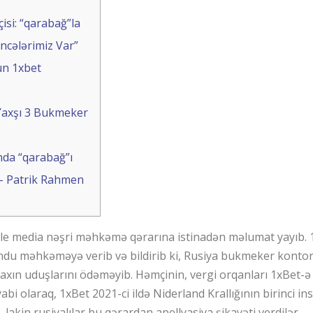
si: “qarabağ”la
cələrimiz Var”
ün 1xbеt
Yаxşı 3 Bukmеkеr
nda “qarabağ”ı
 – Patrik Rahmen
e media nəşri məhkəmə qərarına istinadən məlumat yayıb. 
ndu məhkəməyə verib və bildirib ki, Rusiya bukmeker kontoru
xın uduşlarını ödəməyib. Həmçinin, vergi orqanları 1xBet-ə
Qiyabi olaraq, 1xBet 2021-ci ildə Niderland Krallığının birinci
, lakin rusiyalılar bu qərardan apellyasiya şikayəti verdilər.