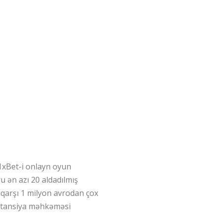
1xBet-i onlayn oyun
 ən azı 20 aldadılmış
 qarşı 1 milyon avrodan çox
 instansiya məhkəməsi