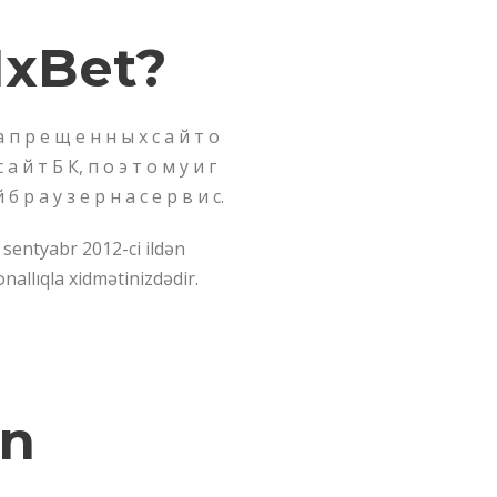
1xBet?
 а п р е щ е н н ы х с а й т о
 а й т Б К, п о э т о м у и г
 б р а у з е р н а с е р в и с.
 sentyabr 2012-ci ildən
nallıqla xidmətinizdədir.
3
ın