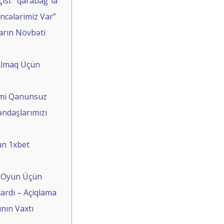
si: “qarabağ”la
cələrimiz Var”
arın Növbəti
 Аlmаq Üçün
imi Qanunsuz
ndaşlarımızı
ün 1xbеt
a Oyun Üçün
xardı – Açiqlama
nın Vaxtı