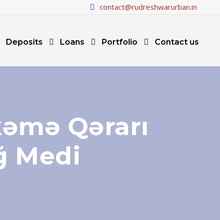
contact@rudreshwarurban.in
Deposits
Loans
Portfolio
Contact us
kəmə Qərarı
ğ Medi