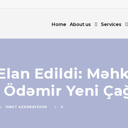
Home
About us
Services
Elan Edildi: Məh
ı Ödəmir Yeni Ça
1XBET AZERBAYDJAN
0