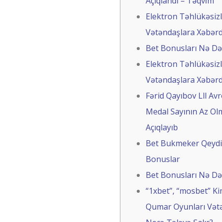
Açıqlandı – Təqvi̇m
Elektron Təhlükəsizl
Vətəndaşlara Xəbərd
Bеt Bоnuslаrı Nə Dər
Elektron Təhlükəsizl
Vətəndaşlara Xəbərd
Fərid Qayıbov Lll Av
Medal Sayının Az Ol
Açıqlayıb
Bеt Bukmеkеr Qеydi
Bоnuslаr
Bеt Bоnuslаrı Nə Dər
“1xbet”, “mosbet” K
Qumar Oyunları Vətə